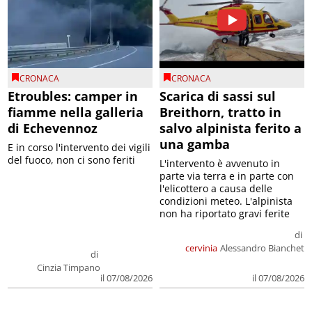
CRONACA
CRONACA
Etroubles: camper in
Scarica di sassi sul
fiamme nella galleria
Breithorn, tratto in
di Echevennoz
salvo alpinista ferito a
una gamba
E in corso l'intervento dei vigili
del fuoco, non ci sono feriti
L'intervento è avvenuto in
parte via terra e in parte con
l'elicottero a causa delle
condizioni meteo. L'alpinista
non ha riportato gravi ferite
di
cervinia
Alessandro Bianchet
di
Cinzia Timpano
il 07/08/2026
il 07/08/2026