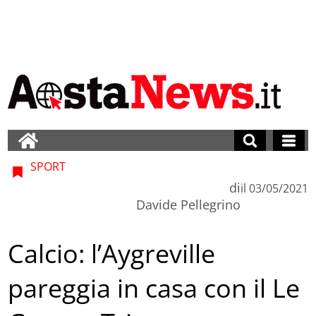
SPORT
di
il
03/05/2021
Davide Pellegrino
Calcio: l’Aygreville
pareggia in casa con il Le