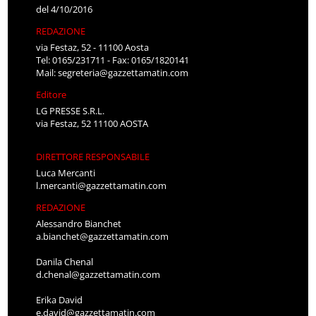
del 4/10/2016
REDAZIONE
via Festaz, 52 - 11100 Aosta
Tel: 0165/231711 - Fax: 0165/1820141
Mail:
segreteria@gazzettamatin.com
Editore
LG PRESSE S.R.L.
via Festaz, 52 11100 AOSTA
DIRETTORE RESPONSABILE
Luca Mercanti
l.mercanti@gazzettamatin.com
REDAZIONE
Alessandro Bianchet
a.bianchet@gazzettamatin.com
Danila Chenal
d.chenal@gazzettamatin.com
Erika David
e.david@gazzettamatin.com