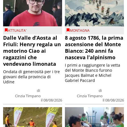
ATTUALITA'
MONTAGNA
Dalle Valle d’Aosta al
8 agosto 1786, la prima
Friuli: Henry regala un
ascensione del Monte
motorino Ciao ai
Bianco: 240 anni fa
ragazzini che
nasceva l’alpinismo
vendevano limonata
I primi a raggiungere la vetta
del Monte Bianco furono
Ondata di generosità per i tre
Jacques Balmat e Michel
giovani della provincia di
Gabriel Paccard
Udine
di
di
Cinzia Timpano
Cinzia Timpano
il 08/08/2026
il 08/08/2026