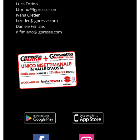
Luca Torino
l.torino@lgpresse.com
Ivana Cretier
i.cretier@lgpresse.com
Daniele Fimiano
d.fimiano@lgpresse.com