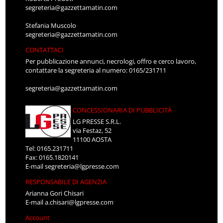
segreteria@gazzettamatin.com
Stefania Muscolo
segreteria@gazzettamatin.com
CONTATTACI
Per pubblicazione annunci, necrologi, offro e cerco lavoro,
contattare la segreteria al numero: 0165/231711
segreteria@gazzettamatin.com
CONCESSIONARIA DI PUBBLICITÀ
LG PRESSE S.R.L.
via Festaz, 52
11100 AOSTA
Tel: 0165.231711
Fax: 0165.1820141
E-mail
segreteria@lgpresse.com
RESPONSABILE DI AGENZIA
Arianna Gori Chisari
E-mail
a.chisari@lgpresse.com
Account