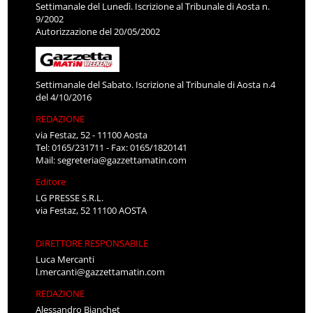
Settimanale del Lunedì. Iscrizione al Tribunale di Aosta n.
9/2002
Autorizzazione del 20/05/2002
Settimanale del Sabato. Iscrizione al Tribunale di Aosta n.4
del 4/10/2016
REDAZIONE
via Festaz, 52 - 11100 Aosta
Tel: 0165/231711 - Fax: 0165/1820141
Mail:
segreteria@gazzettamatin.com
Editore
LG PRESSE S.R.L.
via Festaz, 52 11100 AOSTA
DIRETTORE RESPONSABILE
Luca Mercanti
l.mercanti@gazzettamatin.com
REDAZIONE
Alessandro Bianchet