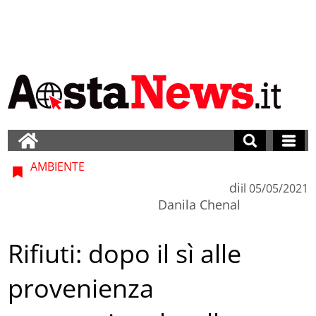
AMBIENTE
di
il
05/05/2021
Danila Chenal
Rifiuti: dopo il sì alle
provenienza