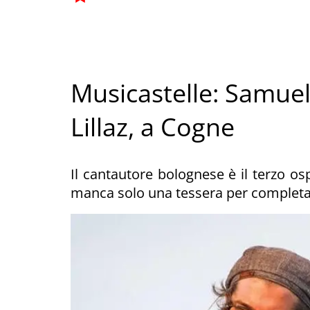
Musicastelle: Samuel
Lillaz, a Cogne
Il cantautore bolognese è il terzo ospi
manca solo una tessera per completar