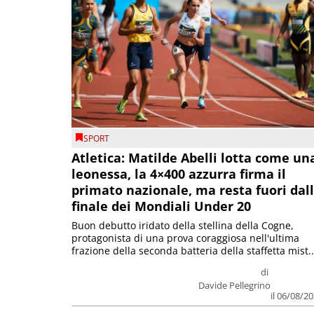
SPORT
Atletica: Matilde Abelli lotta come un
leonessa, la 4×400 azzurra firma il
primato nazionale, ma resta fuori dal
finale dei Mondiali Under 20
Buon debutto iridato della stellina della Cogne,
protagonista di una prova coraggiosa nell'ultima
frazione della seconda batteria della staffetta mist..
di
Davide Pellegrino
il 06/08/2