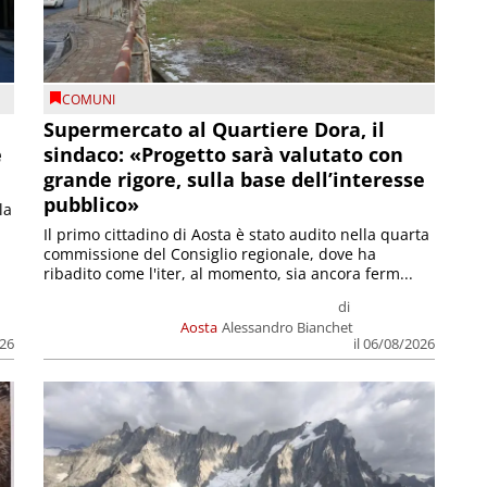
COMUNI
Supermercato al Quartiere Dora, il
e
sindaco: «Progetto sarà valutato con
grande rigore, sulla base dell’interesse
pubblico»
la
Il primo cittadino di Aosta è stato audito nella quarta
commissione del Consiglio regionale, dove ha
ribadito come l'iter, al momento, sia ancora ferm...
di
Aosta
Alessandro Bianchet
026
il 06/08/2026