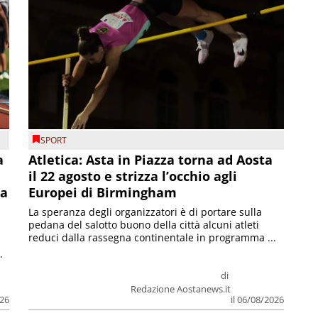
SPORT
a
Atletica: Asta in Piazza torna ad Aosta
il 22 agosto e strizza l’occhio agli
la
Europei di Birmingham
La speranza degli organizzatori è di portare sulla
pedana del salotto buono della città alcuni atleti
reduci dalla rassegna continentale in programma ...
.
di
Redazione Aostanews.it
026
il 06/08/2026