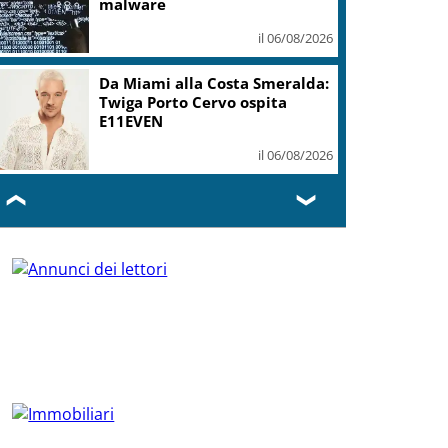
malware
il 06/08/2026
Da Miami alla Costa Smeralda:
Twiga Porto Cervo ospita
E11EVEN
il 06/08/2026
❮
❯