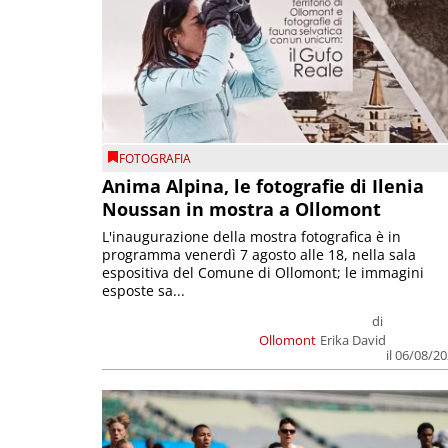
FOTOGRAFIA
Anima Alpina, le fotografie di Ilenia
Noussan in mostra a Ollomont
L'inaugurazione della mostra fotografica è in
programma venerdì 7 agosto alle 18, nella sala
espositiva del Comune di Ollomont; le immagini
esposte sa...
di
Ollomont
Erika David
il 06/08/2