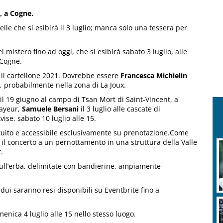
z, a Cogne.
elle che si esibirà il 3 luglio; manca solo una tessera per
l mistero fino ad oggi, che si esibirà sabato 3 luglio, alle
 Cogne.
il cartellone 2021. Dovrebbe essere
Francesca Michielin
e, probabilmente nella zona di La Joux.
l 19 giugno al campo di Tsan Mort di Saint-Vincent, a
mayeur,
Samuele Bersani
il 3 luglio alle cascate di
ise, sabato 10 luglio alle 15.
ratuito e accessibile esclusivamente su prenotazione.Come
a il concerto a un pernottamento in una struttura della Valle
.
sull’erba, delimitate con bandierine, ampiamente
sidui saranno resi disponibili su Eventbrite fino a
menica 4 luglio alle 15 nello stesso luogo.