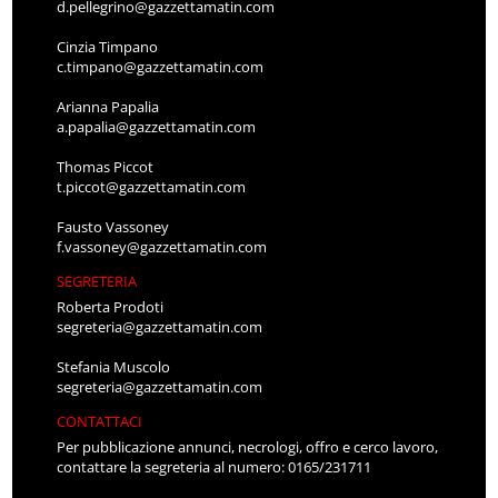
d.pellegrino@gazzettamatin.com
Cinzia Timpano
c.timpano@gazzettamatin.com
Arianna Papalia
a.papalia@gazzettamatin.com
Thomas Piccot
t.piccot@gazzettamatin.com
Fausto Vassoney
f.vassoney@gazzettamatin.com
SEGRETERIA
Roberta Prodoti
segreteria@gazzettamatin.com
Stefania Muscolo
segreteria@gazzettamatin.com
CONTATTACI
Per pubblicazione annunci, necrologi, offro e cerco lavoro,
contattare la segreteria al numero: 0165/231711