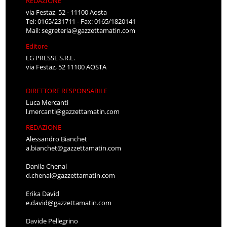
REDAZIONE
via Festaz, 52 - 11100 Aosta
Tel: 0165/231711 - Fax: 0165/1820141
Mail:
segreteria@gazzettamatin.com
Editore
LG PRESSE S.R.L.
via Festaz, 52 11100 AOSTA
DIRETTORE RESPONSABILE
Luca Mercanti
l.mercanti@gazzettamatin.com
REDAZIONE
Alessandro Bianchet
a.bianchet@gazzettamatin.com
Danila Chenal
d.chenal@gazzettamatin.com
Erika David
e.david@gazzettamatin.com
Davide Pellegrino