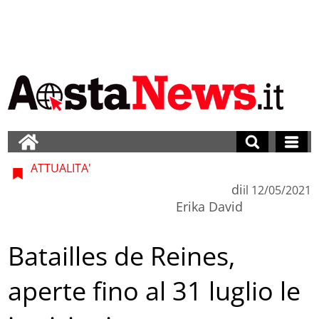
ATTUALITA'
di
il
12/05/2021
Erika David
Batailles de Reines,
aperte fino al 31 luglio le