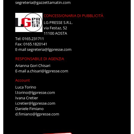
segreteria@gazzettamatin.com
CONCESSIONARIA DI PUBBLICITÀ
LG PRESSE S.R.L.
via Festaz, 52
11100 AOSTA
Tel: 0165.231711
Fax: 0165.1820141
E-mail
segreteria@lgpresse.com
RESPONSABILE DI AGENZIA
Arianna Gori Chisari
E-mail
a.chisari@lgpresse.com
Account
Luca Torino
l.torino@lgpresse.com
Ivana Cretier
i.cretier@lgpresse.com
Daniele Fimiano
d.fimiano@lgpresse.com