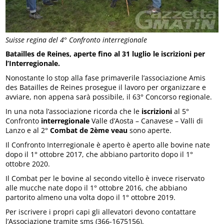
Suisse regina del 4° Confronto interregionale
Batailles de Reines, aperte fino al 31 luglio le iscrizioni per
l’Interregionale.
Nonostante lo stop alla fase primaverile l’associazione Amis
des Batailles de Reines prosegue il lavoro per organizzare e
avviare, non appena sarà possibile, il 63° Concorso regionale.
In una nota l’associazione ricorda che le
iscrizioni
al 5°
Confronto
interregionale
Valle d’Aosta – Canavese – Valli di
Lanzo e al 2°
Combat de 2ème veau
sono aperte.
Il Confronto Interregionale è aperto è aperto alle bovine nate
dopo il 1° ottobre 2017, che abbiano partorito dopo il 1°
ottobre 2020.
Il Combat per le bovine al secondo vitello è invece riservato
alle mucche nate dopo il 1° ottobre 2016, che abbiano
partorito almeno una volta dopo il 1° ottobre 2019.
Per iscrivere i propri capi gli allevatori devono contattare
l’Associazione tramite sms (366-1675156).