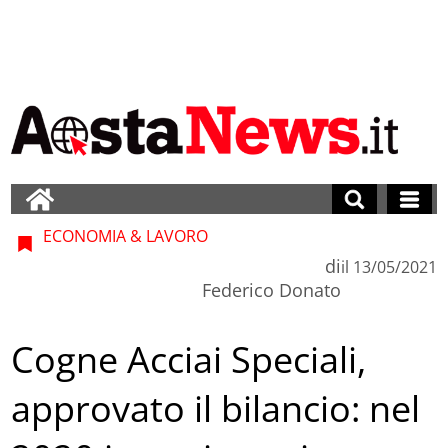
ECONOMIA & LAVORO
di
il
13/05/2021
Federico Donato
Cogne Acciai Speciali,
approvato il bilancio: nel