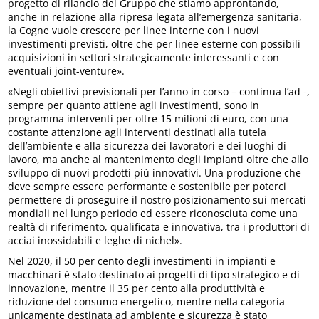
progetto di rilancio del Gruppo che stiamo approntando,
anche in relazione alla ripresa legata all’emergenza sanitaria,
la Cogne vuole crescere per linee interne con i nuovi
investimenti previsti, oltre che per linee esterne con possibili
acquisizioni in settori strategicamente interessanti e con
eventuali joint-venture».
«Negli obiettivi previsionali per l’anno in corso – continua l’ad -,
sempre per quanto attiene agli investimenti, sono in
programma interventi per oltre 15 milioni di euro, con una
costante attenzione agli interventi destinati alla tutela
dell’ambiente e alla sicurezza dei lavoratori e dei luoghi di
lavoro, ma anche al mantenimento degli impianti oltre che allo
sviluppo di nuovi prodotti più innovativi. Una produzione che
deve sempre essere performante e sostenibile per poterci
permettere di proseguire il nostro posizionamento sui mercati
mondiali nel lungo periodo ed essere riconosciuta come una
realtà di riferimento, qualificata e innovativa, tra i produttori di
acciai inossidabili e leghe di nichel».
Nel 2020, il 50 per cento degli investimenti in impianti e
macchinari è stato destinato ai progetti di tipo strategico e di
innovazione, mentre il 35 per cento alla produttività e
riduzione del consumo energetico, mentre nella categoria
unicamente destinata ad ambiente e sicurezza è stato