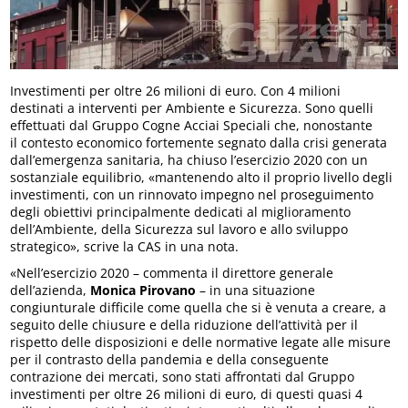
Investimenti per oltre 26 milioni di euro. Con 4 milioni
destinati a interventi per Ambiente e Sicurezza. Sono quelli
effettuati dal Gruppo Cogne Acciai Speciali che, nonostante
il contesto economico fortemente segnato dalla crisi generata
dall’emergenza sanitaria, ha chiuso l’esercizio 2020 con un
sostanziale equilibrio, «mantenendo alto il proprio livello degli
investimenti, con un rinnovato impegno nel proseguimento
degli obiettivi principalmente dedicati al miglioramento
dell’Ambiente, della Sicurezza sul lavoro e allo sviluppo
strategico», scrive la CAS in una nota.
«Nell’esercizio 2020 – commenta il direttore generale
dell’azienda,
Monica Pirovano
– in una situazione
congiunturale difficile come quella che si è venuta a creare, a
seguito delle chiusure e della riduzione dell’attività per il
rispetto delle disposizioni e delle normative legate alle misure
per il contrasto della pandemia e della conseguente
contrazione dei mercati, sono stati affrontati dal Gruppo
investimenti per oltre 26 milioni di euro, di questi quasi 4