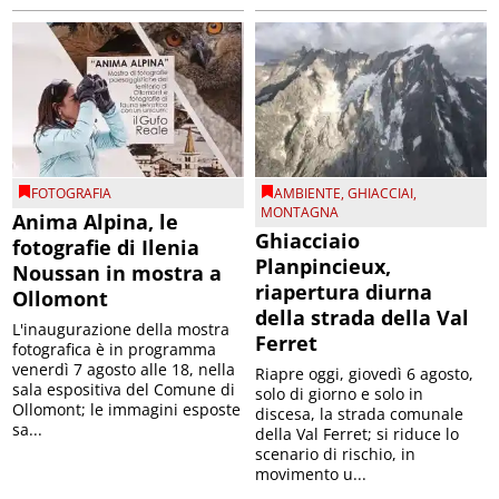
FOTOGRAFIA
AMBIENTE
,
GHIACCIAI
,
MONTAGNA
Anima Alpina, le
Ghiacciaio
fotografie di Ilenia
Planpincieux,
Noussan in mostra a
riapertura diurna
Ollomont
della strada della Val
L'inaugurazione della mostra
Ferret
fotografica è in programma
venerdì 7 agosto alle 18, nella
Riapre oggi, giovedì 6 agosto,
sala espositiva del Comune di
solo di giorno e solo in
Ollomont; le immagini esposte
discesa, la strada comunale
sa...
della Val Ferret; si riduce lo
scenario di rischio, in
movimento u...