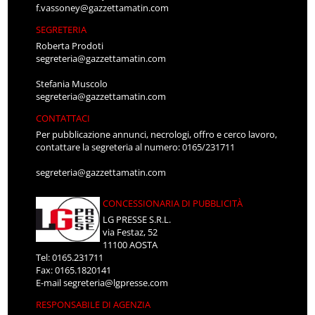
f.vassoney@gazzettamatin.com
SEGRETERIA
Roberta Prodoti
segreteria@gazzettamatin.com
Stefania Muscolo
segreteria@gazzettamatin.com
CONTATTACI
Per pubblicazione annunci, necrologi, offro e cerco lavoro,
contattare la segreteria al numero: 0165/231711
segreteria@gazzettamatin.com
CONCESSIONARIA DI PUBBLICITÀ
LG PRESSE S.R.L.
via Festaz, 52
11100 AOSTA
Tel: 0165.231711
Fax: 0165.1820141
E-mail
segreteria@lgpresse.com
RESPONSABILE DI AGENZIA