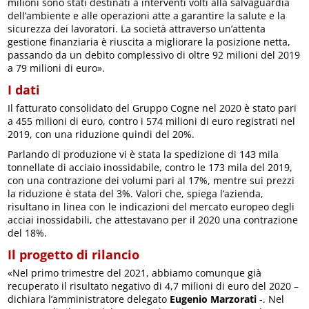
milioni sono stati destinati a interventi volti alla salvaguardia
dell’ambiente e alle operazioni atte a garantire la salute e la
sicurezza dei lavoratori. La società attraverso un’attenta
gestione finanziaria è riuscita a migliorare la posizione netta,
passando da un debito complessivo di oltre 92 milioni del 2019
a 79 milioni di euro».
I dati
Il fatturato consolidato del Gruppo Cogne nel 2020 è stato pari
a 455 milioni di euro, contro i 574 milioni di euro registrati nel
2019, con una riduzione quindi del 20%.
Parlando di produzione vi è stata la spedizione di 143 mila
tonnellate di acciaio inossidabile, contro le 173 mila del 2019,
con una contrazione dei volumi pari al 17%, mentre sui prezzi
la riduzione è stata del 3%. Valori che, spiega l’azienda,
risultano in linea con le indicazioni del mercato europeo degli
acciai inossidabili, che attestavano per il 2020 una contrazione
del 18%.
Il progetto di rilancio
«Nel primo trimestre del 2021, abbiamo comunque già
recuperato il risultato negativo di 4,7 milioni di euro del 2020 –
dichiara l’amministratore delegato
Eugenio Marzorati
-. Nel