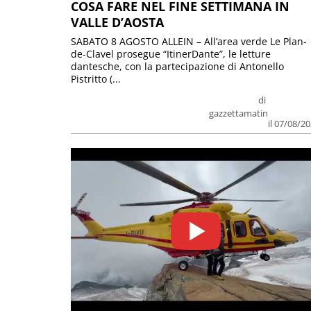
COSA FARE NEL FINE SETTIMANA IN
VALLE D’AOSTA
SABATO 8 AGOSTO ALLEIN – All’area verde Le Plan-
de-Clavel prosegue “ItinerDante”, le letture
dantesche, con la partecipazione di Antonello
Pistritto (...
di
gazzettamatin
il 07/08/2