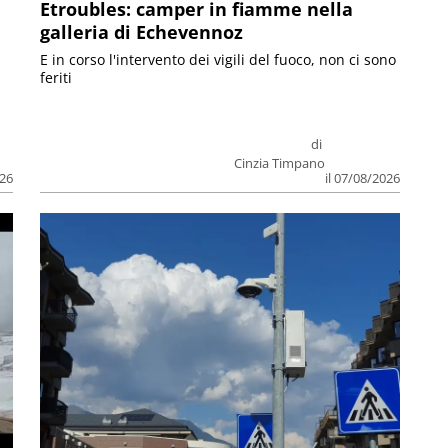
Etroubles: camper in fiamme nella
galleria di Echevennoz
E in corso l'intervento dei vigili del fuoco, non ci sono
feriti
di
Cinzia Timpano
026
il 07/08/2026