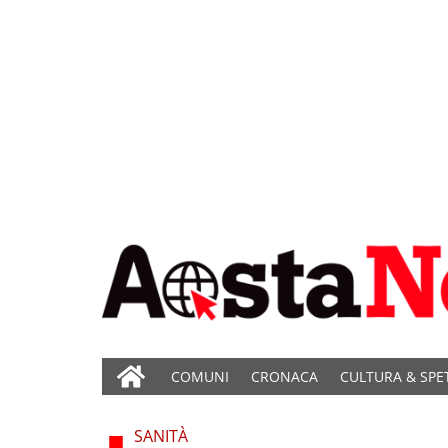
COMUNI
CRONACA
CULTURA & SPE
SANITÀ