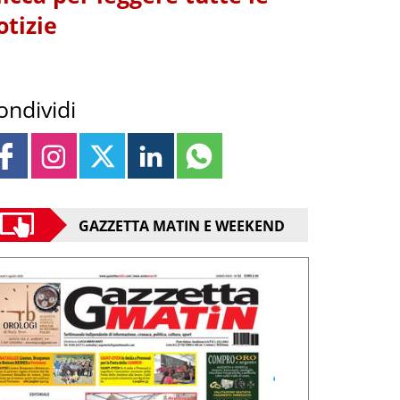
otizie
ondividi
GAZZETTA MATIN E WEEKEND