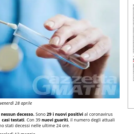
 venerdì 28 aprile
 e nessun decesso.
Sono
29 i nuovi positivi
al coronavirus
 casi testati
. Con 39
nuovi guariti
, il numero degli attuali
no stati decessi nelle ultime 24 ore.