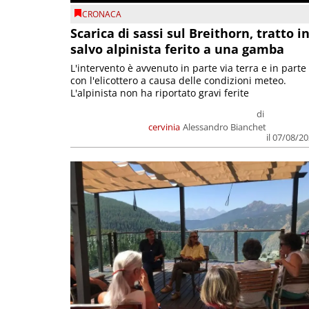
CRONACA
Scarica di sassi sul Breithorn, tratto i
salvo alpinista ferito a una gamba
L'intervento è avvenuto in parte via terra e in parte
con l'elicottero a causa delle condizioni meteo.
L'alpinista non ha riportato gravi ferite
di
cervinia
Alessandro Bianchet
il 07/08/2