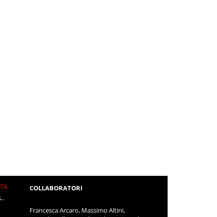
ITÀ
COLLABORATORI
L.
Francesca Arcaro, Massimo Altini,