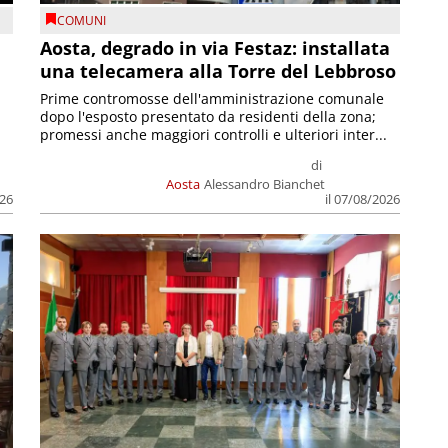
COMUNI
n
Aosta, degrado in via Festaz: installata
una telecamera alla Torre del Lebbroso
Prime contromosse dell'amministrazione comunale
dopo l'esposto presentato da residenti della zona;
promessi anche maggiori controlli e ulteriori inter...
di
Aosta
Alessandro Bianchet
026
il 07/08/2026