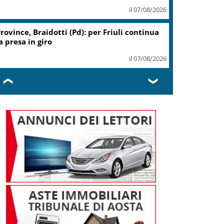
il 07/08/2026
rovince, Braidotti (Pd): per Friuli continua
a presa in giro
il 07/08/2026
❮
❯