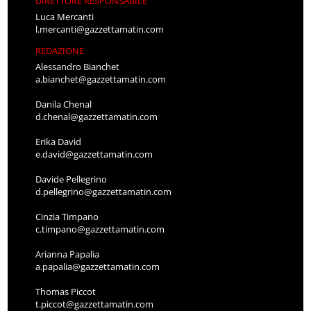
DIRETTORE RESPONSABILE
Luca Mercanti
l.mercanti@gazzettamatin.com
REDAZIONE
Alessandro Bianchet
a.bianchet@gazzettamatin.com
Danila Chenal
d.chenal@gazzettamatin.com
Erika David
e.david@gazzettamatin.com
Davide Pellegrino
d.pellegrino@gazzettamatin.com
Cinzia Timpano
c.timpano@gazzettamatin.com
Arianna Papalia
a.papalia@gazzettamatin.com
Thomas Piccot
t.piccot@gazzettamatin.com