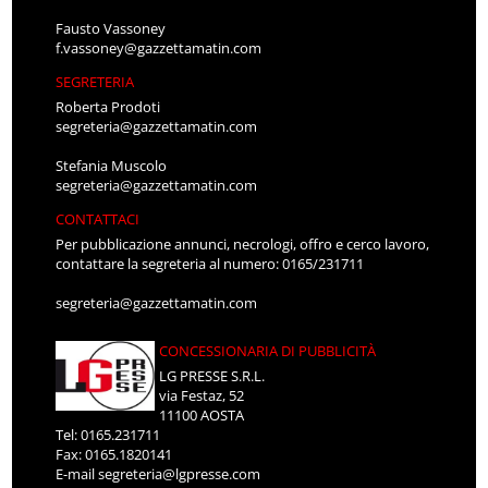
Fausto Vassoney
f.vassoney@gazzettamatin.com
SEGRETERIA
Roberta Prodoti
segreteria@gazzettamatin.com
Stefania Muscolo
segreteria@gazzettamatin.com
CONTATTACI
Per pubblicazione annunci, necrologi, offro e cerco lavoro,
contattare la segreteria al numero: 0165/231711
segreteria@gazzettamatin.com
CONCESSIONARIA DI PUBBLICITÀ
LG PRESSE S.R.L.
via Festaz, 52
11100 AOSTA
Tel: 0165.231711
Fax: 0165.1820141
E-mail
segreteria@lgpresse.com