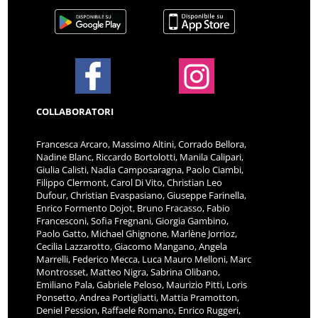
COLLABORATORI
Francesca Arcaro, Massimo Altini, Corrado Bellora,
Nadine Blanc, Riccardo Bortolotti, Manila Calipari,
Giulia Calisti, Nadia Camposaragna, Paolo Ciambi,
Filippo Clermont, Carol Di Vito, Christian Leo
Dufour, Christian Evaspasiano, Giuseppe Farinella,
Enrico Formento Dojot, Bruno Fracasso, Fabio
Francesconi, Sofia Fregnani, Giorgia Gambino,
Paolo Gatto, Michael Ghignone, Marlène Jorrioz,
Cecilia Lazzarotto, Giacomo Mangano, Angela
Marrelli, Federico Mecca, Luca Mauro Melloni, Marc
Montrosset, Matteo Nigra, Sabrina Olibano,
Emiliano Pala, Gabriele Peloso, Maurizio Pitti, Loris
Ponsetto, Andrea Portigliatti, Mattia Pramotton,
Deniel Pession, Raffaele Romano, Enrico Ruggeri,