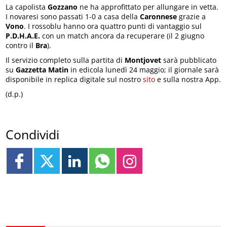
La capolista
Gozzano
ne ha approfittato per allungare in vetta.
I novaresi sono passati 1-0 a casa della
Caronnese
grazie a
Vono
. I rossoblu hanno ora quattro punti di vantaggio sul
P.D.H.A.E.
con un match ancora da recuperare (il 2 giugno
contro il
Bra
).
Il servizio completo sulla partita di
Montjovet
sarà pubblicato
su
Gazzetta Matin
in edicola lunedì 24 maggio; il giornale sarà
disponibile in replica digitale sul nostro
sito
e sulla nostra App.
(d.p.)
Condividi