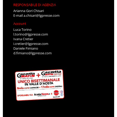
RESPONSABILE DI AGENZIA
Arianna Gori Chisari
E-mail
a.chisari@lgpresse.com
Account
Luca Torino
l.torino@lgpresse.com
Ivana Cretier
i.cretier@lgpresse.com
Daniele Fimiano
d.fimiano@lgpresse.com