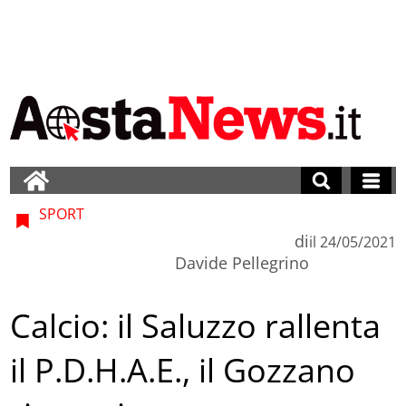
SPORT
di
il
24/05/2021
Davide Pellegrino
Calcio: il Saluzzo rallenta
il P.D.H.A.E., il Gozzano