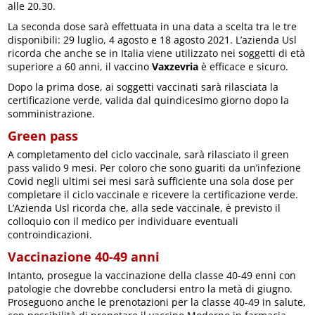
alle 20.30.
La seconda dose sarà effettuata in una data a scelta tra le tre
disponibili: 29 luglio, 4 agosto e 18 agosto 2021. L’azienda Usl
ricorda che anche se in Italia viene utilizzato nei soggetti di età
superiore a 60 anni, il vaccino
Vaxzevria
è efficace e sicuro.
Dopo la prima dose, ai soggetti vaccinati sarà rilasciata la
certificazione verde, valida dal quindicesimo giorno dopo la
somministrazione.
Green pass
A completamento del ciclo vaccinale, sarà rilasciato il green
pass valido 9 mesi. Per coloro che sono guariti da un’infezione
Covid negli ultimi sei mesi sarà sufficiente una sola dose per
completare il ciclo vaccinale e ricevere la certificazione verde.
L’Azienda Usl ricorda che, alla sede vaccinale, è previsto il
colloquio con il medico per individuare eventuali
controindicazioni.
Vaccinazione 40-49 anni
Intanto, prosegue la vaccinazione della classe 40-49 enni con
patologie che dovrebbe concludersi entro la metà di giugno.
Proseguono anche le prenotazioni per la classe 40-49 in salute,