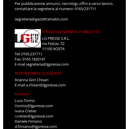
Per pubblicazione annunci, necrologi, offro e cerco lavoro,
contattare la segreteria al numero: 0165/231711
segreteria@gazzettamatin.com
CONCESSIONARIA DI PUBBLICITÀ
LG PRESSE S.R.L.
via Festaz, 52
11100 AOSTA
Tel: 0165.231711
Fax: 0165.1820141
E-mail
segreteria@lgpresse.com
RESPONSABILE DI AGENZIA
Arianna Gori Chisari
E-mail
a.chisari@lgpresse.com
Account
Luca Torino
l.torino@lgpresse.com
Ivana Cretier
i.cretier@lgpresse.com
Daniele Fimiano
d.fimiano@lgpresse.com