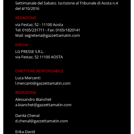
Settimanale del Sabato. Iscrizione al Tribunale di Aosta n.4
del 4/10/2016
REDAZIONE
via Festaz, 52 - 11100 Aosta
Tel: 0165/231711 - Fax: 0165/1820141
Mail:
segreteria@gazzettamatin.com
Editore
LG PRESSE S.R.L.
via Festaz, 52 11100 AOSTA
DIRETTORE RESPONSABILE
Luca Mercanti
l.mercanti@gazzettamatin.com
REDAZIONE
Alessandro Bianchet
a.bianchet@gazzettamatin.com
Danila Chenal
d.chenal@gazzettamatin.com
Erika David