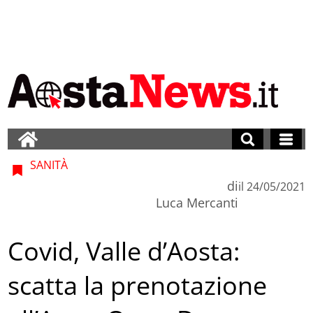
SANITÀ
di
il
24/05/2021
Luca Mercanti
Covid, Valle d’Aosta:
scatta la prenotazione