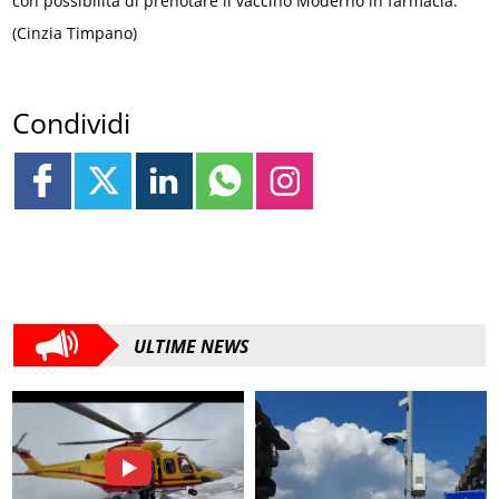
con possibilità di prenotare il vaccino Moderno in farmacia.
(Cinzia Timpano)
Condividi
ULTIME NEWS