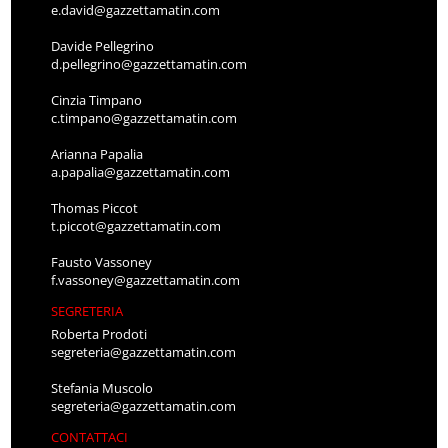
e.david@gazzettamatin.com
Davide Pellegrino
d.pellegrino@gazzettamatin.com
Cinzia Timpano
c.timpano@gazzettamatin.com
Arianna Papalia
a.papalia@gazzettamatin.com
Thomas Piccot
t.piccot@gazzettamatin.com
Fausto Vassoney
f.vassoney@gazzettamatin.com
SEGRETERIA
Roberta Prodoti
segreteria@gazzettamatin.com
Stefania Muscolo
segreteria@gazzettamatin.com
CONTATTACI