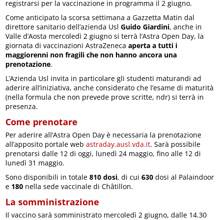
registrarsi per la vaccinazione in programma il 2 giugno.
Come anticipato la scorsa settimana a Gazzetta Matin dal
direttore sanitario dell’azienda Usl
Guido Giardini
, anche in
Valle d’Aosta mercoledì 2 giugno si terrà l’Astra Open Day, la
giornata di vaccinazioni AstraZeneca
aperta a tutti i
maggiorenni non fragili che non hanno ancora una
prenotazione
.
L’Azienda Usl invita in particolare gli studenti maturandi ad
aderire all’iniziativa, anche considerato che l’esame di maturità
(nella formula che non prevede prove scritte, ndr) si terrà in
presenza.
Come prenotare
Per aderire all’Astra Open Day è necessaria la prenotazione
all’apposito portale web
astraday.ausl.vda.it
. Sarà possibile
prenotarsi dalle 12 di oggi, lunedì 24 maggio, fino alle 12 di
lunedì 31 maggio.
Sono disponibili in totale
810 dosi
, di cui
630
dosi al Palaindoor
e
180
nella sede vaccinale di Châtillon.
La somministrazione
Il vaccino sarà somministrato mercoledì 2 giugno, dalle 14.30