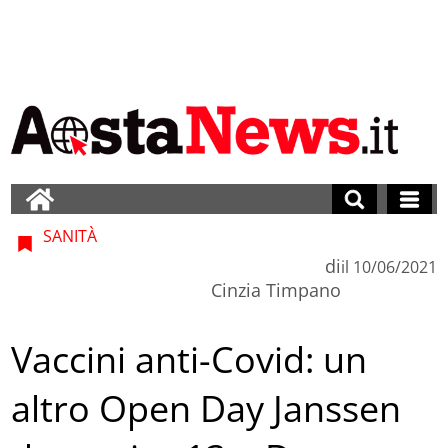
SANITÀ
di
il
10/06/2021
Cinzia Timpano
Vaccini anti-Covid: un
altro Open Day Janssen