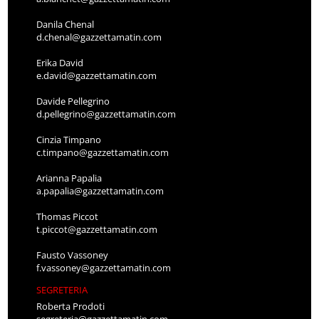
Danila Chenal
d.chenal@gazzettamatin.com
Erika David
e.david@gazzettamatin.com
Davide Pellegrino
d.pellegrino@gazzettamatin.com
Cinzia Timpano
c.timpano@gazzettamatin.com
Arianna Papalia
a.papalia@gazzettamatin.com
Thomas Piccot
t.piccot@gazzettamatin.com
Fausto Vassoney
f.vassoney@gazzettamatin.com
SEGRETERIA
Roberta Prodoti