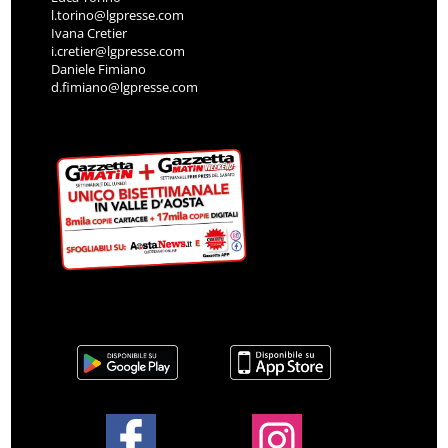
l.torino@lgpresse.com
Ivana Cretier
i.cretier@lgpresse.com
Daniele Fimiano
d.fimiano@lgpresse.com