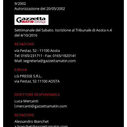
9/2002
Autorizzazione del 20/05/2002
Settimanale del Sabato. Iscrizione al Tribunale di Aosta n.4
del 4/10/2016
REDAZIONE
via Festaz, 52 - 11100 Aosta
Tel: 0165/231711 - Fax: 0165/1820141
Mail:
segreteria@gazzettamatin.com
Editore
LG PRESSE S.R.L.
via Festaz, 52 11100 AOSTA
DIRETTORE RESPONSABILE
Luca Mercanti
l.mercanti@gazzettamatin.com
REDAZIONE
Alessandro Bianchet
a.bianchet@gazzettamatin.com