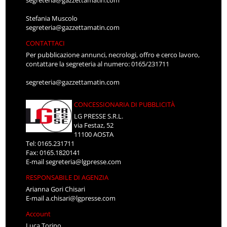
segreteria@gazzettamatin.com
Stefania Muscolo
segreteria@gazzettamatin.com
CONTATTACI
Per pubblicazione annunci, necrologi, offro e cerco lavoro,
contattare la segreteria al numero: 0165/231711
segreteria@gazzettamatin.com
CONCESSIONARIA DI PUBBLICITÀ
LG PRESSE S.R.L.
via Festaz, 52
11100 AOSTA
Tel: 0165.231711
Fax: 0165.1820141
E-mail
segreteria@lgpresse.com
RESPONSABILE DI AGENZIA
Arianna Gori Chisari
E-mail
a.chisari@lgpresse.com
Account
Luca Torino