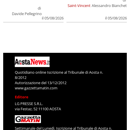
di
Saint-Vincent
Alessandro Bianchet
di
Davide Pellegrino
il 05/08/2026
il 05/08/2026
Quotidiano online Iscrizione al Tribunale di Aosta n.
8/2012
Autorizzazione del 13/12/2012
www.gazzettamatin.com
Editore
LG PRESSE S.R.L.
via Festaz, 52 11100 AOSTA
Settimanale del Lunedì. Iscrizione al Tribunale di Aosta n.