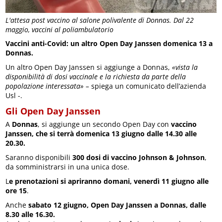
L'attesa post vaccino al salone polivalente di Donnas. Dal 22
maggio, vaccini al poliambulatorio
Vaccini anti-Covid: un altro Open Day Janssen domenica 13 a
Donnas.
Un altro Open Day Janssen si aggiunge a Donnas,
«vista la
disponibilità di dosi vaccinale e la richiesta da parte della
popolazione interessata» –
spiega un comunicato dell’azienda
Usl -.
Gli Open Day Janssen
A
Donnas
, si aggiunge un secondo Open Day con
vaccino
Janssen, che si terrà domenica 13 giugno dalle 14.30 alle
20.30.
Saranno disponibili
300 dosi di vaccino Johnson & Johnson
,
da somministrarsi in una unica dose.
L
e prenotazioni si apriranno domani, venerdì 11 giugno alle
ore 15
.
Anche
sabato 12 giugno, Open Day Janssen a Donnas, dalle
8.30 alle 16.30.