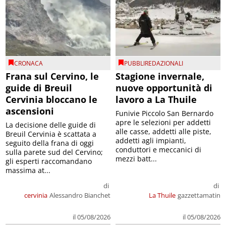
CRONACA
PUBBLIREDAZIONALI
Frana sul Cervino, le
Stagione invernale,
guide di Breuil
nuove opportunità di
Cervinia bloccano le
lavoro a La Thuile
ascensioni
Funivie Piccolo San Bernardo
apre le selezioni per addetti
La decisione delle guide di
alle casse, addetti alle piste,
Breuil Cervinia è scattata a
addetti agli impianti,
seguito della frana di oggi
conduttori e meccanici di
sulla parete sud del Cervino;
mezzi batt...
gli esperti raccomandano
massima at...
di
di
cervinia
Alessandro Bianchet
La Thuile
gazzettamatin
il 05/08/2026
il 05/08/2026