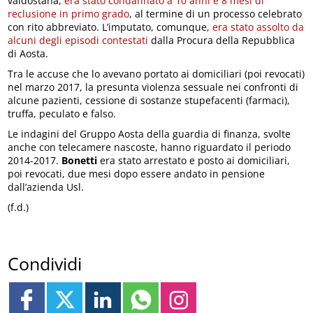
valdostana,
era stato condannato a 10 anni e 8 mesi di
reclusione in primo grado
, al termine di un processo celebrato
con rito abbreviato. L’imputato, comunque,
era stato assolto da
alcuni degli episodi contestati
dalla Procura della Repubblica
di Aosta.
Tra le accuse che lo avevano portato ai domiciliari (poi revocati)
nel marzo 2017, la presunta violenza sessuale nei confronti di
alcune pazienti, cessione di sostanze stupefacenti (farmaci),
truffa, peculato e falso.
Le indagini del Gruppo Aosta della guardia di finanza, svolte
anche con telecamere nascoste, hanno riguardato il periodo
2014-2017.
Bonetti
era stato arrestato e posto ai domiciliari,
poi revocati, due mesi dopo essere andato in pensione
dall’azienda Usl.
(f.d.)
Condividi