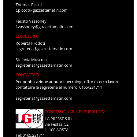
Thomas Piccot
t.piccot@gazzettamatin.com
Fausto Vassoney
f.vassoney@gazzettamatin.com
SEGRETERIA
Roberta Prodoti
segreteria@gazzettamatin.com
Stefania Muscolo
segreteria@gazzettamatin.com
CONTATTACI
Per pubblicazione annunci, necrologi, offro e cerco lavoro,
contattare la segreteria al numero: 0165/231711
segreteria@gazzettamatin.com
CONCESSIONARIA DI PUBBLICITÀ
LG PRESSE S.R.L.
via Festaz, 52
11100 AOSTA
Tel: 0165.231711