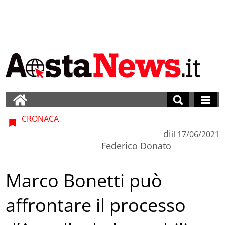
CRONACA
di
il
17/06/2021
Federico Donato
Marco Bonetti può
affrontare il processo