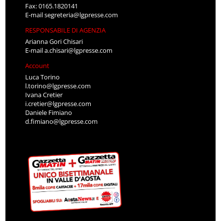
Fax: 0165.1820141
E-mail
segreteria@lgpresse.com
RESPONSABILE DI AGENZIA
Arianna Gori Chisari
E-mail
a.chisari@lgpresse.com
Account
Luca Torino
l.torino@lgpresse.com
Ivana Cretier
i.cretier@lgpresse.com
Daniele Fimiano
d.fimiano@lgpresse.com