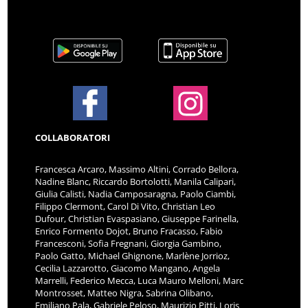
COLLABORATORI
Francesca Arcaro, Massimo Altini, Corrado Bellora,
Nadine Blanc, Riccardo Bortolotti, Manila Calipari,
Giulia Calisti, Nadia Camposaragna, Paolo Ciambi,
Filippo Clermont, Carol Di Vito, Christian Leo
Dufour, Christian Evaspasiano, Giuseppe Farinella,
Enrico Formento Dojot, Bruno Fracasso, Fabio
Francesconi, Sofia Fregnani, Giorgia Gambino,
Paolo Gatto, Michael Ghignone, Marlène Jorrioz,
Cecilia Lazzarotto, Giacomo Mangano, Angela
Marrelli, Federico Mecca, Luca Mauro Melloni, Marc
Montrosset, Matteo Nigra, Sabrina Olibano,
Emiliano Pala, Gabriele Peloso, Maurizio Pitti, Loris