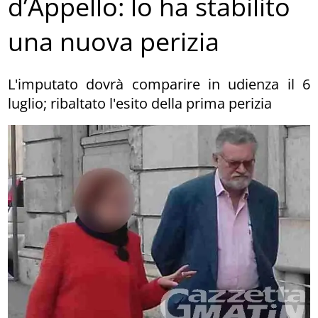
d’Appello: lo ha stabilito
una nuova perizia
L'imputato dovrà comparire in udienza il 6
luglio; ribaltato l'esito della prima perizia