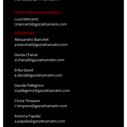
DIRETTORE RESPONSABILE
Luca Mercanti
l.mercanti@gazzettamatin.com
REDAZIONE
Alessandro Bianchet
a.bianchet@gazzettamatin.com
Danila Chenal
d.chenal@gazzettamatin.com
Erika David
e.david@gazzettamatin.com
Davide Pellegrino
d.pellegrino@gazzettamatin.com
Cinzia Timpano
c.timpano@gazzettamatin.com
Arianna Papalia
a.papalia@gazzettamatin.com