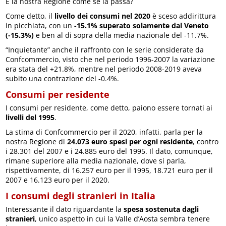
E la nostra Regione come se la passa?
Come detto, il
livello dei consumi nel 2020
è sceso addirittura
in picchiata, con un
-15.1% superato solamente dal Veneto
(-15.3%)
e ben al di sopra della media nazionale del -11.7%.
“Inquietante” anche il raffronto con le serie considerate da
Confcommercio, visto che nel periodo 1996-2007 la variazione
era stata del +21.8%, mentre nel periodo 2008-2019 aveva
subito una contrazione del -0.4%.
Consumi per residente
I consumi per residente, come detto, paiono essere tornati ai
livelli del 1995
.
La stima di Confcommercio per il 2020, infatti, parla per la
nostra Regione di
24.073 euro spesi per ogni residente
, contro
i 28.301 del 2007 e i 24.885 euro del 1995. Il dato, comunque,
rimane superiore alla media nazionale, dove si parla,
rispettivamente, di 16.257 euro per il 1995, 18.721 euro per il
2007 e 16.123 euro per il 2020.
I consumi degli stranieri in Italia
Interessante il dato riguardante la
spesa sostenuta dagli
stranieri
, unico aspetto in cui la Valle d’Aosta sembra tenere