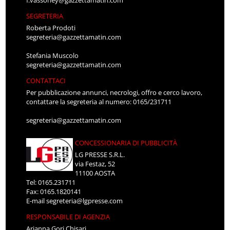
SEGRETERIA
Roberta Prodoti
segreteria@gazzettamatin.com
Stefania Muscolo
segreteria@gazzettamatin.com
CONTATTACI
Per pubblicazione annunci, necrologi, offro e cerco lavoro,
contattare la segreteria al numero: 0165/231711
segreteria@gazzettamatin.com
CONCESSIONARIA DI PUBBLICITÀ
LG PRESSE S.R.L.
via Festaz, 52
11100 AOSTA
Tel: 0165.231711
Fax: 0165.1820141
E-mail
segreteria@lgpresse.com
RESPONSABILE DI AGENZIA
Arianna Gori Chisari