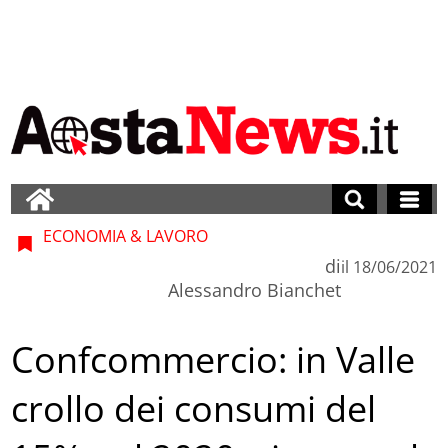
ECONOMIA & LAVORO
di
il
18/06/2021
Alessandro Bianchet
Confcommercio: in Valle
crollo dei consumi del