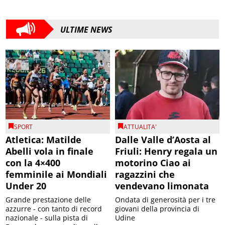
ULTIME NEWS
SPORT
ATTUALITA'
Atletica: Matilde
Dalle Valle d’Aosta al
Abelli vola in finale
Friuli: Henry regala un
con la 4×400
motorino Ciao ai
femminile ai Mondiali
ragazzini che
Under 20
vendevano limonata
Grande prestazione delle
Ondata di generosità per i tre
azzurre - con tanto di record
giovani della provincia di
nazionale - sulla pista di
Udine