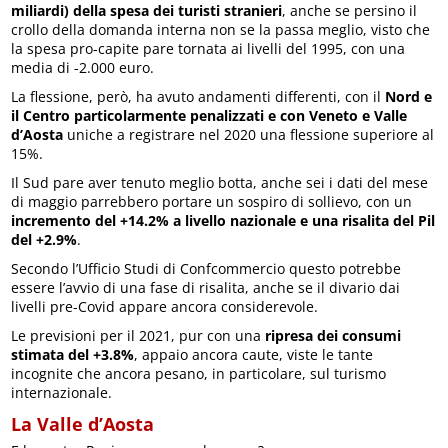
miliardi) della spesa dei turisti stranieri
, anche se persino il
crollo della domanda interna non se la passa meglio, visto che
la spesa pro-capite pare tornata ai livelli del 1995, con una
media di -2.000 euro.
La flessione, però, ha avuto andamenti differenti, con il
Nord e
il Centro particolarmente penalizzati e con Veneto e Valle
d’Aosta
uniche a registrare nel 2020 una flessione superiore al
15%.
Il Sud pare aver tenuto meglio botta, anche sei i dati del mese
di maggio parrebbero portare un sospiro di sollievo, con un
incremento del +14.2% a livello nazionale e una risalita del Pil
del +2.9%
.
Secondo l’Ufficio Studi di Confcommercio questo potrebbe
essere l’avvio di una fase di risalita, anche se il divario dai
livelli pre-Covid appare ancora considerevole.
Le previsioni per il 2021, pur con una
ripresa dei consumi
stimata del +3.8%
, appaio ancora caute, viste le tante
incognite che ancora pesano, in particolare, sul turismo
internazionale.
La Valle d’Aosta