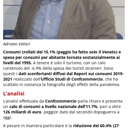
Adriano Valieri
Consumi crollati del 15.1% (peggio ha fatto solo il Veneto) e
spesa per consumi per abitante tornata sostanzialmente ai
livelli del 1995.
A tenere è solo il turismo, con un calo
contenuto del -6.9% della spesa dei turisti stranieri. Sono
questi i
dati sconfortanti diffusi dal Report sui consumi 2019-
2021
realizzato dall’
Ufficio Studi di Confcommercio
, che ha
scattato in sostanza la fotografia degli effetti della pandemia.
L’analisi
L’analisi effettuata da
Confcommercio
parla chiaro e presenta
un
calo di consumi a livello nazionale dell’11.7%
, pari a oltre
126 miliardi di euro
, peggior dato dal secondo dopoguerra a
oggi.
A pesare in maniera particolare è la
riduzione del 60.4% (27