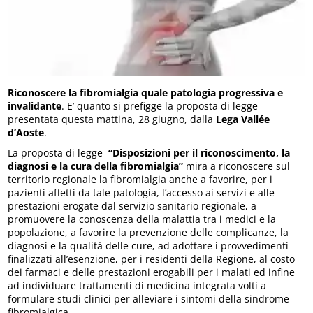
Riconoscere la fibromialgia quale patologia progressiva e
invalidante
. E’ quanto si prefigge la proposta di legge
presentata questa mattina, 28 giugno, dalla
Lega Vallée
d’Aoste
.
La proposta di legge
“Disposizioni per il riconoscimento, la
diagnosi e la cura della fibromialgia”
mira a riconoscere sul
territorio regionale la fibromialgia anche a favorire, per i
pazienti affetti da tale patologia, l’accesso ai servizi e alle
prestazioni erogate dal servizio sanitario regionale, a
promuovere la conoscenza della malattia tra i medici e la
popolazione, a favorire la prevenzione delle complicanze, la
diagnosi e la qualità delle cure, ad adottare i provvedimenti
finalizzati all’esenzione, per i residenti della Regione, al costo
dei farmaci e delle prestazioni erogabili per i malati ed infine
ad individuare trattamenti di medicina integrata volti a
formulare studi clinici per alleviare i sintomi della sindrome
fibromialgica.