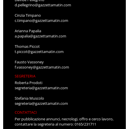
d.pellegrino@gazzettamatin.com
Cinzia Timpano
c.timpano@gazzettamatin.com
Arianna Papalia
a.papalia@gazzettamatin.com
Thomas Piccot
t.piccot@gazzettamatin.com
Fausto Vassoney
f.vassoney@gazzettamatin.com
SEGRETERIA
Roberta Prodoti
segreteria@gazzettamatin.com
Stefania Muscolo
segreteria@gazzettamatin.com
CONTATTACI
Per pubblicazione annunci, necrologi, offro e cerco lavoro,
contattare la segreteria al numero: 0165/231711