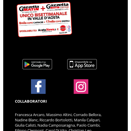
COLLABORATORI
Francesca Arcaro, Massimo Altini, Corrado Bellora,
Nadine Blanc, Riccardo Bortolotti, Manila Calipari,
Giulia Calisti, Nadia Camposaragna, Paolo Ciambi,
Filippo Clermont, Carol Di Vito, Christian Leo