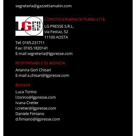
segreteria@gazzettamatin.com
CONCESSIONARIA DI PUBBLICITÀ
LG PRESSE S.R.L.
via Festaz, 52
11100 AOSTA
Tel: 0165.231711
Fax: 0165.1820141
E-mail
segreteria@lgpresse.com
RESPONSABILE DI AGENZIA
Arianna Gori Chisari
E-mail
a.chisari@lgpresse.com
Account
Luca Torino
l.torino@lgpresse.com
Ivana Cretier
i.cretier@lgpresse.com
Daniele Fimiano
d.fimiano@lgpresse.com