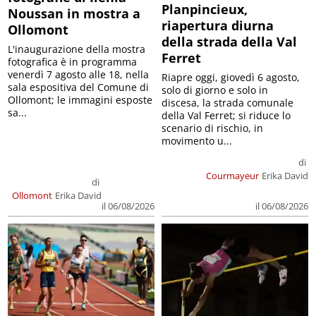
Planpincieux,
Noussan in mostra a
riapertura diurna
Ollomont
della strada della Val
L'inaugurazione della mostra
Ferret
fotografica è in programma
venerdì 7 agosto alle 18, nella
Riapre oggi, giovedì 6 agosto,
sala espositiva del Comune di
solo di giorno e solo in
Ollomont; le immagini esposte
discesa, la strada comunale
sa...
della Val Ferret; si riduce lo
scenario di rischio, in
movimento u...
di
Courmayeur
Erika David
di
Ollomont
Erika David
il 06/08/2026
il 06/08/2026