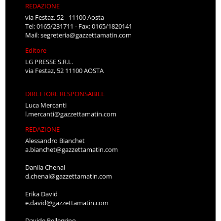
REDAZIONE
via Festaz, 52 - 11100 Aosta
Tel: 0165/231711 - Fax: 0165/1820141
Mail:
segreteria@gazzettamatin.com
Editore
LG PRESSE S.R.L.
via Festaz, 52 11100 AOSTA
DIRETTORE RESPONSABILE
Luca Mercanti
l.mercanti@gazzettamatin.com
REDAZIONE
Alessandro Bianchet
a.bianchet@gazzettamatin.com
Danila Chenal
d.chenal@gazzettamatin.com
Erika David
e.david@gazzettamatin.com
Davide Pellegrino