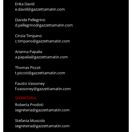
Erika David
e.david@gazzettamatin.com
Davide Pellegrino
d.pellegrino@gazzettamatin.com
Cinzia Timpano
c.timpano@gazzettamatin.com
Arianna Papalia
a.papalia@gazzettamatin.com
Thomas Piccot
t.piccot@gazzettamatin.com
Fausto Vassoney
f.vassoney@gazzettamatin.com
SEGRETERIA
Roberta Prodoti
segreteria@gazzettamatin.com
Stefania Muscolo
segreteria@gazzettamatin.com