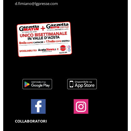
d.fimiano@lgpresse.com
COLLABORATORI