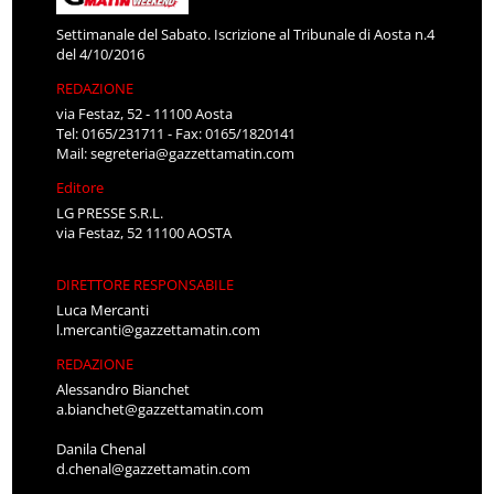
Settimanale del Sabato. Iscrizione al Tribunale di Aosta n.4
del 4/10/2016
REDAZIONE
via Festaz, 52 - 11100 Aosta
Tel: 0165/231711 - Fax: 0165/1820141
Mail:
segreteria@gazzettamatin.com
Editore
LG PRESSE S.R.L.
via Festaz, 52 11100 AOSTA
DIRETTORE RESPONSABILE
Luca Mercanti
l.mercanti@gazzettamatin.com
REDAZIONE
Alessandro Bianchet
a.bianchet@gazzettamatin.com
Danila Chenal
d.chenal@gazzettamatin.com