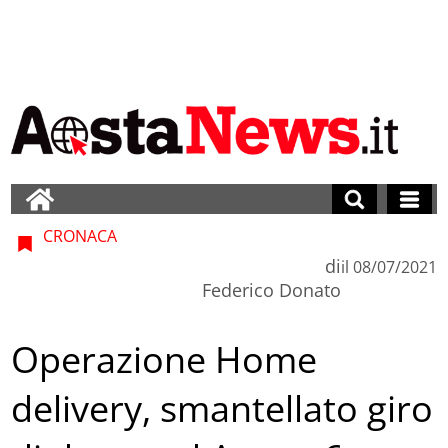
CRONACA
di
il
08/07/2021
Federico Donato
Operazione Home
delivery, smantellato giro