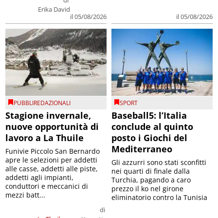
Erika David
il 05/08/2026
il 05/08/2026
PUBBLIREDAZIONALI
SPORT
Stagione invernale,
Baseball5: l’Italia
nuove opportunità di
conclude al quinto
lavoro a La Thuile
posto i Giochi del
Mediterraneo
Funivie Piccolo San Bernardo
apre le selezioni per addetti
Gli azzurri sono stati sconfitti
alle casse, addetti alle piste,
nei quarti di finale dalla
addetti agli impianti,
Turchia, pagando a caro
conduttori e meccanici di
prezzo il ko nel girone
mezzi batt...
eliminatorio contro la Tunisia
di