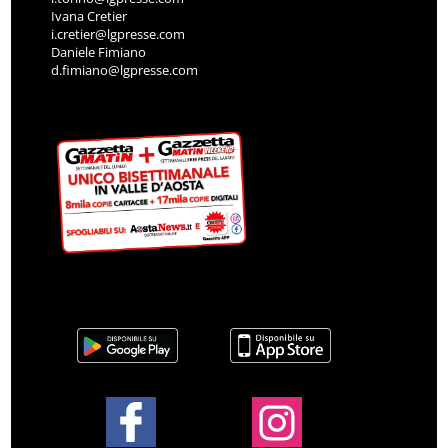
Ivana Cretier
i.cretier@lgpresse.com
Daniele Fimiano
d.fimiano@lgpresse.com