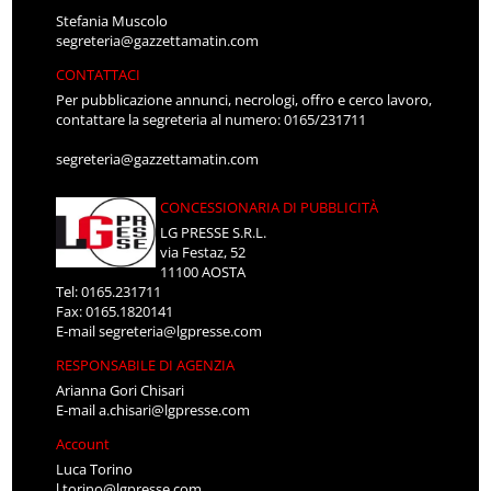
Stefania Muscolo
segreteria@gazzettamatin.com
CONTATTACI
Per pubblicazione annunci, necrologi, offro e cerco lavoro,
contattare la segreteria al numero: 0165/231711
segreteria@gazzettamatin.com
CONCESSIONARIA DI PUBBLICITÀ
LG PRESSE S.R.L.
via Festaz, 52
11100 AOSTA
Tel: 0165.231711
Fax: 0165.1820141
E-mail
segreteria@lgpresse.com
RESPONSABILE DI AGENZIA
Arianna Gori Chisari
E-mail
a.chisari@lgpresse.com
Account
Luca Torino
l.torino@lgpresse.com