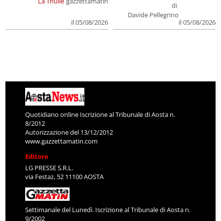
La Thuile
gazzettamatin
di
Davide Pellegrino
il 05/08/2026
il 05/08/2026
Quotidiano online Iscrizione al Tribunale di Aosta n.
8/2012
Autorizzazione del 13/12/2012
www.gazzettamatin.com
Editore
LG PRESSE S.R.L.
via Festaz, 52 11100 AOSTA
Settimanale del Lunedì. Iscrizione al Tribunale di Aosta n.
9/2002