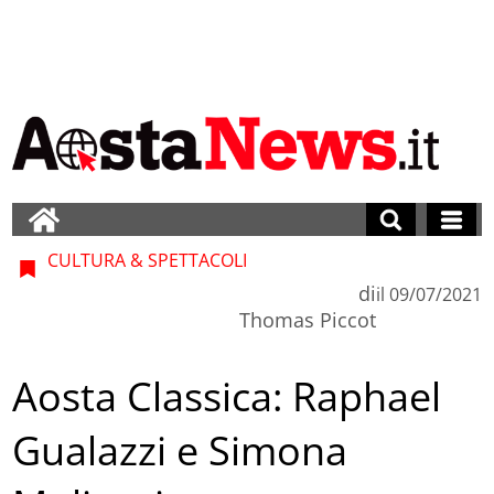
CULTURA & SPETTACOLI
di
il
09/07/2021
Thomas Piccot
Aosta Classica: Raphael
Gualazzi e Simona