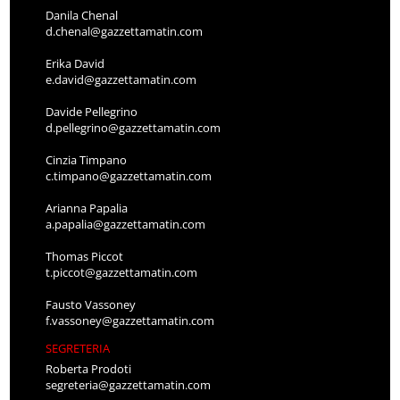
Danila Chenal
d.chenal@gazzettamatin.com
Erika David
e.david@gazzettamatin.com
Davide Pellegrino
d.pellegrino@gazzettamatin.com
Cinzia Timpano
c.timpano@gazzettamatin.com
Arianna Papalia
a.papalia@gazzettamatin.com
Thomas Piccot
t.piccot@gazzettamatin.com
Fausto Vassoney
f.vassoney@gazzettamatin.com
SEGRETERIA
Roberta Prodoti
segreteria@gazzettamatin.com