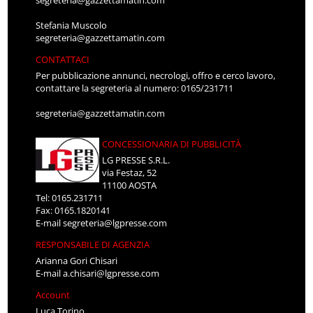
Stefania Muscolo
segreteria@gazzettamatin.com
CONTATTACI
Per pubblicazione annunci, necrologi, offro e cerco lavoro,
contattare la segreteria al numero: 0165/231711
segreteria@gazzettamatin.com
CONCESSIONARIA DI PUBBLICITÀ
LG PRESSE S.R.L.
via Festaz, 52
11100 AOSTA
Tel: 0165.231711
Fax: 0165.1820141
E-mail
segreteria@lgpresse.com
RESPONSABILE DI AGENZIA
Arianna Gori Chisari
E-mail
a.chisari@lgpresse.com
Account
Luca Torino