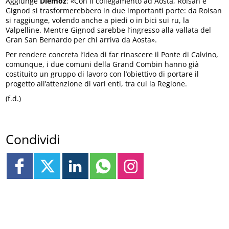
Aggiunge
Diemoz
: «Con il collegamento ad Aosta, Roisan e
Gignod si trasformerebbero in due importanti porte: da Roisan
si raggiunge, volendo anche a piedi o in bici sui ru, la
Valpelline. Mentre Gignod sarebbe l’ingresso alla vallata del
Gran San Bernardo per chi arriva da Aosta».
Per rendere concreta l’idea di far rinascere il Ponte di Calvino,
comunque, i due comuni della Grand Combin hanno già
costituito un gruppo di lavoro con l’obiettivo di portare il
progetto all’attenzione di vari enti, tra cui la Regione.
(f.d.)
Condividi