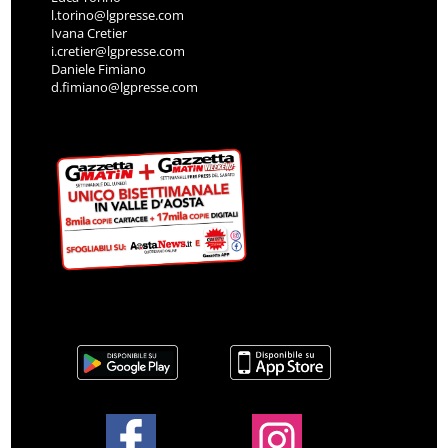
l.torino@lgpresse.com
Ivana Cretier
i.cretier@lgpresse.com
Daniele Fimiano
d.fimiano@lgpresse.com