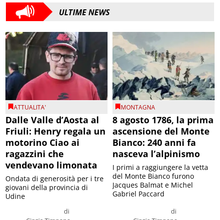
ULTIME NEWS
ATTUALITA'
MONTAGNA
Dalle Valle d’Aosta al
8 agosto 1786, la prima
Friuli: Henry regala un
ascensione del Monte
motorino Ciao ai
Bianco: 240 anni fa
ragazzini che
nasceva l’alpinismo
vendevano limonata
I primi a raggiungere la vetta
del Monte Bianco furono
Ondata di generosità per i tre
Jacques Balmat e Michel
giovani della provincia di
Gabriel Paccard
Udine
di
di