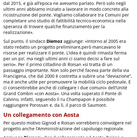
dal 2015, e già all’epoca ne avevamo parlato. Però solo negli
ultimi anni abbiamo iniziato a lavorare in modo concreto alla
ricostruzione del ponte. Vogliamo collaborare tra Comuni per
completare uno studio di fattibilità tecnico-economica nella
speranza di trovare qualche finanziamento per la
realizzazione».
Sul punto, il sindaco
Diemoz
aggiunge: «Intorno al 2005 era
stato redatto un progetto preliminare,però mancavano le
risorse per realizzare il ponte. L’idea è quindi rimasta ferma
per un po’, ma negli ultimi anni ci siamo decisi a fare sul
serio». Per il primo cittadino di Roisan «si tratta di un
passaggio importante. Non solo perché faceva parte della via
Francigena, che dal 2000 è costretta a subire una “deviazione”,
ma è anche utile per promuovere la mobilità ciclo pedonale. E
ci consentirebbe anche di collegare i due comuni» dell’Unité
Grand Combin «con Aosta». Una volta superato il Ponte di
Calvino, infatti, seguendo il ru Champapon è possibile
raggiungere Porossan e, da lì, il parco di Saumont.
Un collegamento con Aosta
Per questo motivo Gignod e Roisan vorrebbero coinvolgere nel
progetto anche l’Amministrazione del capoluogo regionale.