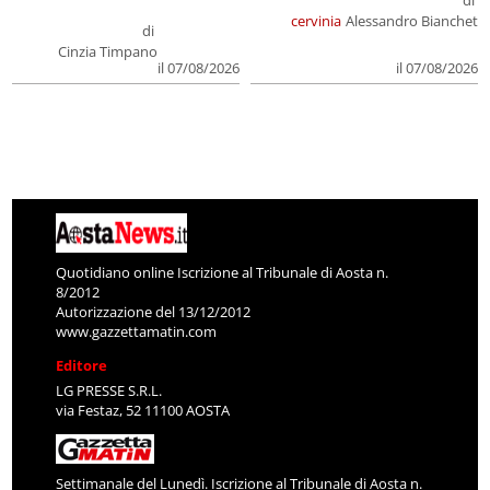
cervinia
Alessandro Bianchet
di
Cinzia Timpano
il 07/08/2026
il 07/08/2026
Quotidiano online Iscrizione al Tribunale di Aosta n.
8/2012
Autorizzazione del 13/12/2012
www.gazzettamatin.com
Editore
LG PRESSE S.R.L.
via Festaz, 52 11100 AOSTA
Settimanale del Lunedì. Iscrizione al Tribunale di Aosta n.