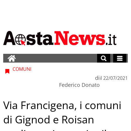
COMUNI
di
il
22/07/2021
Federico Donato
Via Francigena, i comuni
di Gignod e Roisan