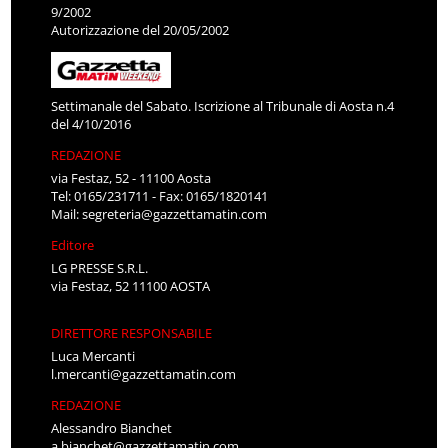
9/2002
Autorizzazione del 20/05/2002
Settimanale del Sabato. Iscrizione al Tribunale di Aosta n.4
del 4/10/2016
REDAZIONE
via Festaz, 52 - 11100 Aosta
Tel: 0165/231711 - Fax: 0165/1820141
Mail:
segreteria@gazzettamatin.com
Editore
LG PRESSE S.R.L.
via Festaz, 52 11100 AOSTA
DIRETTORE RESPONSABILE
Luca Mercanti
l.mercanti@gazzettamatin.com
REDAZIONE
Alessandro Bianchet
a.bianchet@gazzettamatin.com