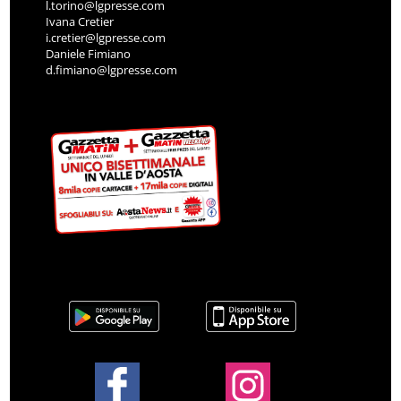
l.torino@lgpresse.com
Ivana Cretier
i.cretier@lgpresse.com
Daniele Fimiano
d.fimiano@lgpresse.com