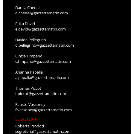
Danila Chenal
d.chenal@gazzettamatin.com
Erika David
e.david@gazzettamatin.com
Davide Pellegrino
d.pellegrino@gazzettamatin.com
Cinzia Timpano
c.timpano@gazzettamatin.com
Arianna Papalia
a.papalia@gazzettamatin.com
Thomas Piccot
t.piccot@gazzettamatin.com
Fausto Vassoney
f.vassoney@gazzettamatin.com
SEGRETERIA
Roberta Prodoti
segreteria@gazzettamatin.com