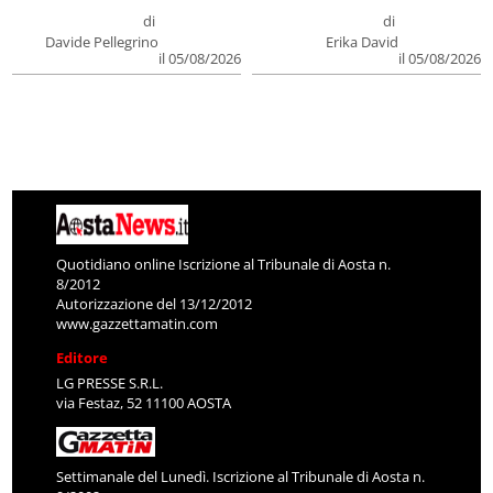
di
di
Davide Pellegrino
Erika David
il 05/08/2026
il 05/08/2026
Quotidiano online Iscrizione al Tribunale di Aosta n.
8/2012
Autorizzazione del 13/12/2012
www.gazzettamatin.com
Editore
LG PRESSE S.R.L.
via Festaz, 52 11100 AOSTA
Settimanale del Lunedì. Iscrizione al Tribunale di Aosta n.