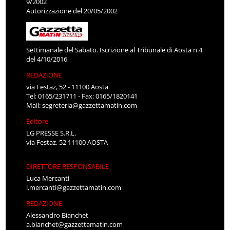
9/2002
Autorizzazione del 20/05/2002
Settimanale del Sabato. Iscrizione al Tribunale di Aosta n.4
del 4/10/2016
REDAZIONE
via Festaz, 52 - 11100 Aosta
Tel: 0165/231711 - Fax: 0165/1820141
Mail:
segreteria@gazzettamatin.com
Editore
LG PRESSE S.R.L.
via Festaz, 52 11100 AOSTA
DIRETTORE RESPONSABILE
Luca Mercanti
l.mercanti@gazzettamatin.com
REDAZIONE
Alessandro Bianchet
a.bianchet@gazzettamatin.com