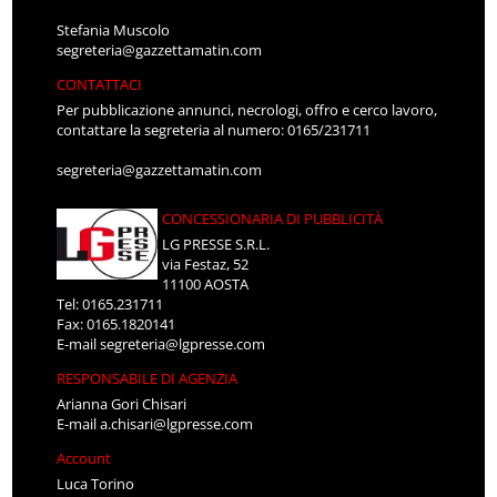
Stefania Muscolo
segreteria@gazzettamatin.com
CONTATTACI
Per pubblicazione annunci, necrologi, offro e cerco lavoro,
contattare la segreteria al numero: 0165/231711
segreteria@gazzettamatin.com
CONCESSIONARIA DI PUBBLICITÀ
LG PRESSE S.R.L.
via Festaz, 52
11100 AOSTA
Tel: 0165.231711
Fax: 0165.1820141
E-mail
segreteria@lgpresse.com
RESPONSABILE DI AGENZIA
Arianna Gori Chisari
E-mail
a.chisari@lgpresse.com
Account
Luca Torino