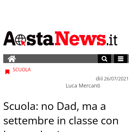
SCUOLA
di
il
26/07/2021
Luca Mercanti
Scuola: no Dad, ma a
settembre in classe con