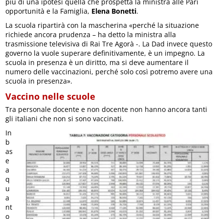
più di una ipotesi quella che prospetta la ministra alle Pari
opportunità e la Famiglia,
Elena Bonetti
.
La scuola ripartirà con la mascherina «perché la situazione
richiede ancora prudenza – ha detto la ministra alla
trasmissione televisiva di Rai Tre Agorà -. La Dad invece questo
governo la vuole superare definitivamente, è un impegno. La
scuola in presenza è un diritto, ma si deve aumentare il
numero delle vaccinazioni, perché solo così potremo avere una
scuola in presenza».
Vaccino nelle scuole
Tra personale docente e non docente non hanno ancora tanti
gli italiani che non si sono vaccinati.
In
b
as
e
a
q
u
a
nt
o