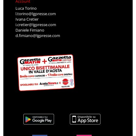
Account
Luca Torino
l.torino@lgpresse.com
Ivana Cretier
i.cretier@lgpresse.com
Daniele Fimiano
d.fimiano@lgpresse.com