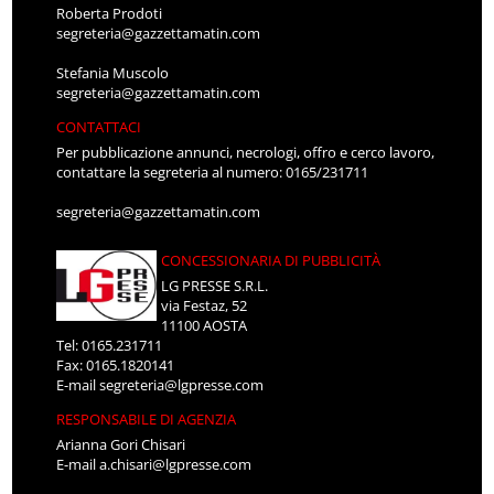
Roberta Prodoti
segreteria@gazzettamatin.com
Stefania Muscolo
segreteria@gazzettamatin.com
CONTATTACI
Per pubblicazione annunci, necrologi, offro e cerco lavoro,
contattare la segreteria al numero: 0165/231711
segreteria@gazzettamatin.com
CONCESSIONARIA DI PUBBLICITÀ
LG PRESSE S.R.L.
via Festaz, 52
11100 AOSTA
Tel: 0165.231711
Fax: 0165.1820141
E-mail
segreteria@lgpresse.com
RESPONSABILE DI AGENZIA
Arianna Gori Chisari
E-mail
a.chisari@lgpresse.com