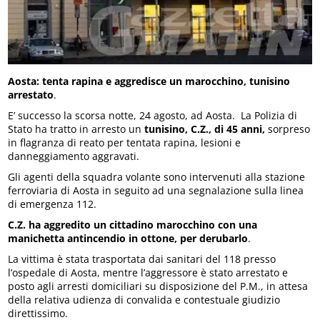
Aosta: tenta rapina e aggredisce un marocchino, tunisino
arrestato
.
E’ successo la scorsa notte, 24 agosto, ad Aosta. La Polizia di
Stato ha tratto in arresto un
tunisino, C.Z., di 45 anni,
sorpreso
in flagranza di reato per tentata rapina, lesioni e
danneggiamento aggravati.
Gli agenti della squadra volante sono intervenuti alla stazione
ferroviaria di Aosta in seguito ad una segnalazione sulla linea
di emergenza 112.
C.Z. ha aggredito un cittadino marocchino con una
manichetta antincendio in ottone, per derubarlo
.
La vittima è stata trasportata dai sanitari del 118 presso
l’ospedale di Aosta, mentre l’aggressore è stato arrestato e
posto agli arresti domiciliari su disposizione del P.M., in attesa
della relativa udienza di convalida e contestuale giudizio
direttissimo.