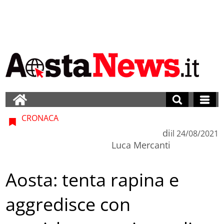
CRONACA
di
il
24/08/2021
Luca Mercanti
Aosta: tenta rapina e
aggredisce con