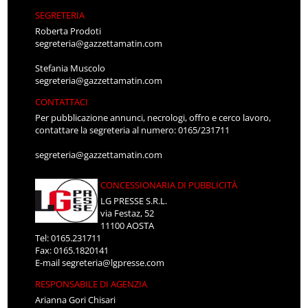
SEGRETERIA
Roberta Prodoti
segreteria@gazzettamatin.com
Stefania Muscolo
segreteria@gazzettamatin.com
CONTATTACI
Per pubblicazione annunci, necrologi, offro e cerco lavoro,
contattare la segreteria al numero: 0165/231711
segreteria@gazzettamatin.com
CONCESSIONARIA DI PUBBLICITÀ
LG PRESSE S.R.L.
via Festaz, 52
11100 AOSTA
Tel: 0165.231711
Fax: 0165.1820141
E-mail
segreteria@lgpresse.com
RESPONSABILE DI AGENZIA
Arianna Gori Chisari