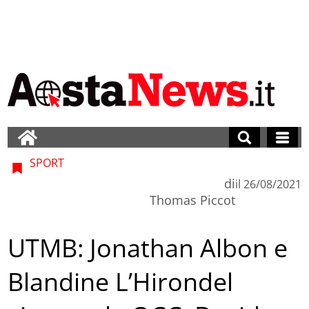
SPORT
di
il
26/08/2021
Thomas Piccot
UTMB: Jonathan Albon e
Blandine L’Hirondel