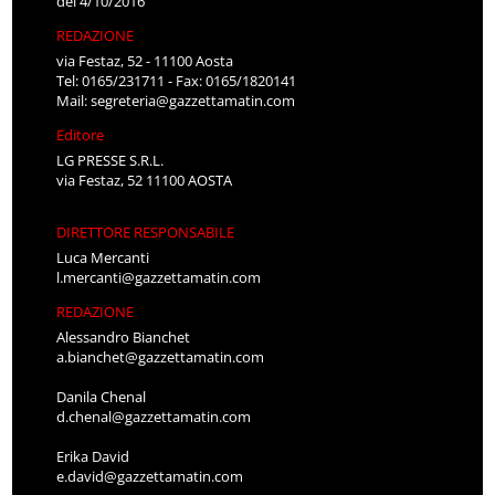
del 4/10/2016
REDAZIONE
via Festaz, 52 - 11100 Aosta
Tel: 0165/231711 - Fax: 0165/1820141
Mail:
segreteria@gazzettamatin.com
Editore
LG PRESSE S.R.L.
via Festaz, 52 11100 AOSTA
DIRETTORE RESPONSABILE
Luca Mercanti
l.mercanti@gazzettamatin.com
REDAZIONE
Alessandro Bianchet
a.bianchet@gazzettamatin.com
Danila Chenal
d.chenal@gazzettamatin.com
Erika David
e.david@gazzettamatin.com