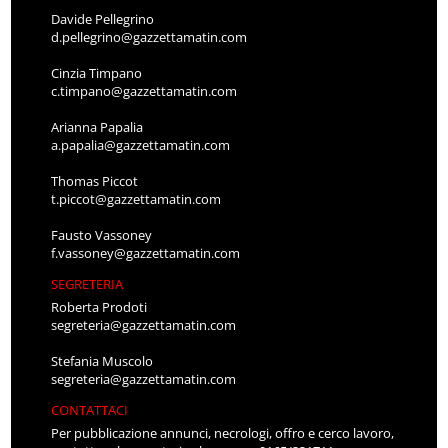
Davide Pellegrino
d.pellegrino@gazzettamatin.com
Cinzia Timpano
c.timpano@gazzettamatin.com
Arianna Papalia
a.papalia@gazzettamatin.com
Thomas Piccot
t.piccot@gazzettamatin.com
Fausto Vassoney
f.vassoney@gazzettamatin.com
SEGRETERIA
Roberta Prodoti
segreteria@gazzettamatin.com
Stefania Muscolo
segreteria@gazzettamatin.com
CONTATTACI
Per pubblicazione annunci, necrologi, offro e cerco lavoro,