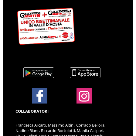
COLLABORATORI
Francesca Arcaro, Massimo Altini, Corrado Bellora,
Nadine Blanc, Riccardo Bortolotti, Manila Calipari,
Giulia Calisti, Nadia Camposaragna, Paolo Ciambi,