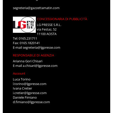
segreteria@gazzettamatin.com
CONCESSIONARIA DI PUBBLICITÀ
LG PRESSE S.R.L.
via Festaz, 52
11100 AOSTA
Tel: 0165.231711
Fax: 0165.1820141
E-mail
segreteria@lgpresse.com
RESPONSABILE DI AGENZIA
Arianna Gori Chisari
E-mail
a.chisari@lgpresse.com
Account
Luca Torino
l.torino@lgpresse.com
Ivana Cretier
i.cretier@lgpresse.com
Daniele Fimiano
d.fimiano@lgpresse.com