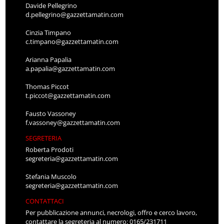
Davide Pellegrino
d.pellegrino@gazzettamatin.com
Cinzia Timpano
c.timpano@gazzettamatin.com
Arianna Papalia
a.papalia@gazzettamatin.com
Thomas Piccot
t.piccot@gazzettamatin.com
Fausto Vassoney
f.vassoney@gazzettamatin.com
SEGRETERIA
Roberta Prodoti
segreteria@gazzettamatin.com
Stefania Muscolo
segreteria@gazzettamatin.com
CONTATTACI
Per pubblicazione annunci, necrologi, offro e cerco lavoro,
contattare la segreteria al numero: 0165/231711