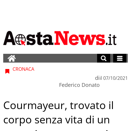
CRONACA
di
il
07/10/2021
Federico Donato
Courmayeur, trovato il
corpo senza vita di un