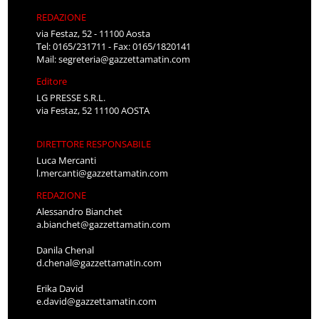
REDAZIONE
via Festaz, 52 - 11100 Aosta
Tel: 0165/231711 - Fax: 0165/1820141
Mail:
segreteria@gazzettamatin.com
Editore
LG PRESSE S.R.L.
via Festaz, 52 11100 AOSTA
DIRETTORE RESPONSABILE
Luca Mercanti
l.mercanti@gazzettamatin.com
REDAZIONE
Alessandro Bianchet
a.bianchet@gazzettamatin.com
Danila Chenal
d.chenal@gazzettamatin.com
Erika David
e.david@gazzettamatin.com