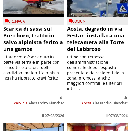
CRONACA
COMUNI
Scarica di sassi sul
Aosta, degrado in via
Breithorn, tratto in
Festaz: installata una
salvo alpinista ferito a
telecamera alla Torre
una gamba
del Lebbroso
L'intervento è avvenuto in
Prime contromosse
parte via terra e in parte con
dell'amministrazione
l'elicottero a causa delle
comunale dopo l'esposto
condizioni meteo. L'alpinista
presentato da residenti della
non ha riportato gravi ferite
zona; promessi anche
maggiori controlli e ulteriori
inter...
di
di
cervinia
Alessandro Bianchet
Aosta
Alessandro Bianchet
il 07/08/2026
il 07/08/2026