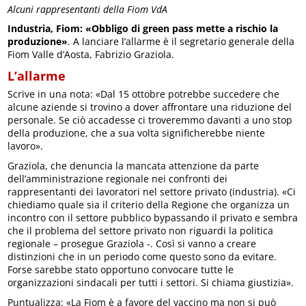
Alcuni rappresentanti della Fiom VdA
Industria, Fiom: «Obbligo di green pass mette a rischio la
produzione»
. A lanciare l’allarme è il segretario generale della
Fiom Valle d’Aosta, Fabrizio Graziola.
L’allarme
Scrive in una nota: «Dal 15 ottobre potrebbe succedere che
alcune aziende si trovino a dover affrontare una riduzione del
personale. Se ciò accadesse ci troveremmo davanti a uno stop
della produzione, che a sua volta significherebbe niente
lavoro».
Graziola, che denuncia la mancata attenzione da parte
dell’amministrazione regionale nei confronti dei
rappresentanti dei lavoratori nel settore privato (industria). «Ci
chiediamo quale sia il criterio della Regione che organizza un
incontro con il settore pubblico bypassando il privato e sembra
che il problema del settore privato non riguardi la politica
regionale – prosegue Graziola -. Così si vanno a creare
distinzioni che in un periodo come questo sono da evitare.
Forse sarebbe stato opportuno convocare tutte le
organizzazioni sindacali per tutti i settori. Si chiama giustizia».
Puntualizza: «La Fiom è a favore del vaccino ma non si può