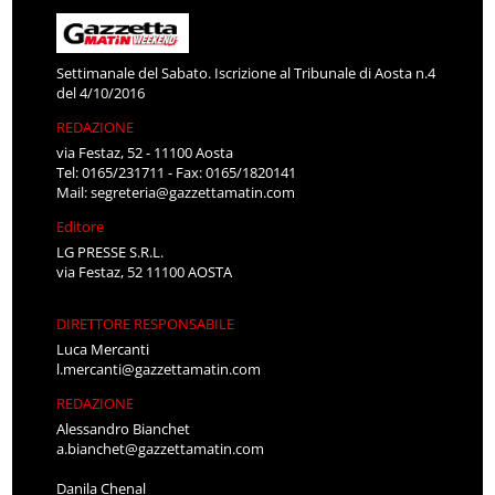
Settimanale del Sabato. Iscrizione al Tribunale di Aosta n.4
del 4/10/2016
REDAZIONE
via Festaz, 52 - 11100 Aosta
Tel: 0165/231711 - Fax: 0165/1820141
Mail:
segreteria@gazzettamatin.com
Editore
LG PRESSE S.R.L.
via Festaz, 52 11100 AOSTA
DIRETTORE RESPONSABILE
Luca Mercanti
l.mercanti@gazzettamatin.com
REDAZIONE
Alessandro Bianchet
a.bianchet@gazzettamatin.com
Danila Chenal