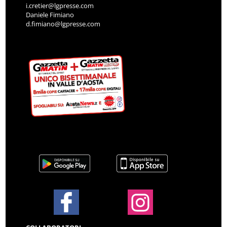
i.cretier@lgpresse.com
Daniele Fimiano
d.fimiano@lgpresse.com