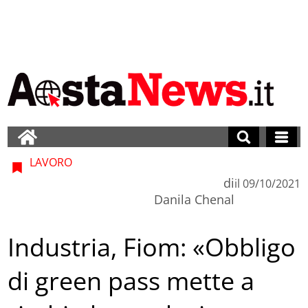
LAVORO
di
il
09/10/2021
Danila Chenal
Industria, Fiom: «Obbligo
di green pass mette a