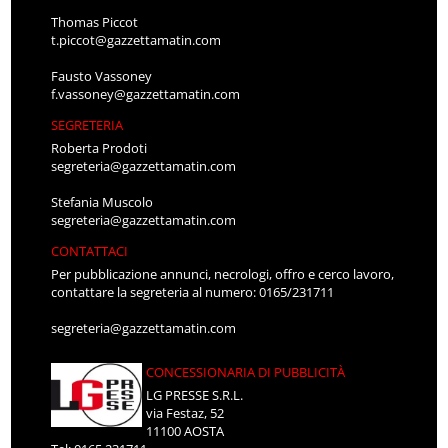
Thomas Piccot
t.piccot@gazzettamatin.com
Fausto Vassoney
f.vassoney@gazzettamatin.com
SEGRETERIA
Roberta Prodoti
segreteria@gazzettamatin.com
Stefania Muscolo
segreteria@gazzettamatin.com
CONTATTACI
Per pubblicazione annunci, necrologi, offro e cerco lavoro,
contattare la segreteria al numero: 0165/231711
segreteria@gazzettamatin.com
CONCESSIONARIA DI PUBBLICITÀ
LG PRESSE S.R.L.
via Festaz, 52
11100 AOSTA