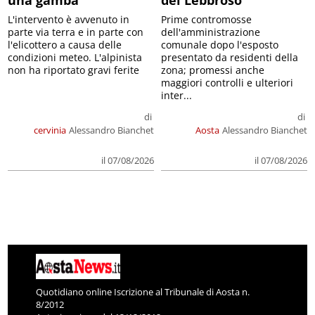
L'intervento è avvenuto in
Prime contromosse
parte via terra e in parte con
dell'amministrazione
l'elicottero a causa delle
comunale dopo l'esposto
condizioni meteo. L'alpinista
presentato da residenti della
non ha riportato gravi ferite
zona; promessi anche
maggiori controlli e ulteriori
inter...
di
di
cervinia
Alessandro Bianchet
Aosta
Alessandro Bianchet
il 07/08/2026
il 07/08/2026
Quotidiano online Iscrizione al Tribunale di Aosta n.
8/2012