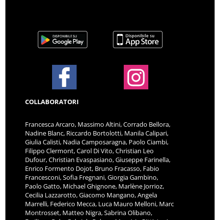
COLLABORATORI
Francesca Arcaro, Massimo Altini, Corrado Bellora,
Nadine Blanc, Riccardo Bortolotti, Manila Calipari,
Giulia Calisti, Nadia Camposaragna, Paolo Ciambi,
Filippo Clermont, Carol Di Vito, Christian Leo
Dufour, Christian Evaspasiano, Giuseppe Farinella,
Enrico Formento Dojot, Bruno Fracasso, Fabio
Francesconi, Sofia Fregnani, Giorgia Gambino,
Paolo Gatto, Michael Ghignone, Marlène Jorrioz,
Cecilia Lazzarotto, Giacomo Mangano, Angela
Marrelli, Federico Mecca, Luca Mauro Melloni, Marc
Montrosset, Matteo Nigra, Sabrina Olibano,