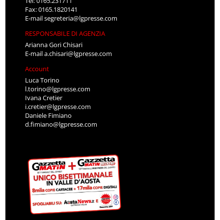
Tel: 0165.231711
Fax: 0165.1820141
E-mail
segreteria@lgpresse.com
RESPONSABILE DI AGENZIA
Arianna Gori Chisari
E-mail
a.chisari@lgpresse.com
Account
Luca Torino
l.torino@lgpresse.com
Ivana Cretier
i.cretier@lgpresse.com
Daniele Fimiano
d.fimiano@lgpresse.com