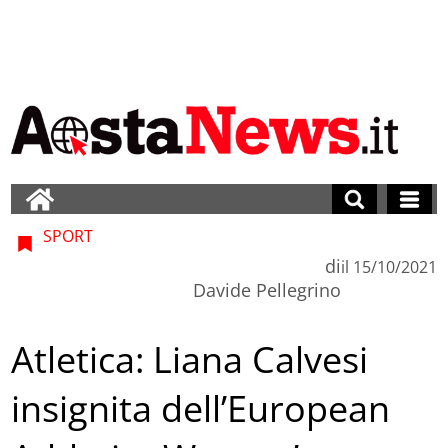
SPORT
di
il
15/10/2021
Davide Pellegrino
Atletica: Liana Calvesi
insignita dell’European