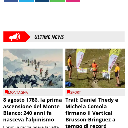
ULTIME NEWS
MONTAGNA
SPORT
8 agosto 1786, la prima
Trail: Daniel Thedy e
ascensione del Monte
Michela Comola
Bianco: 240 anni fa
firmano il Vertical
nasceva l’alpinismo
Brusson-Bringuez a
tempo di record
I primi a raggiungere la vetta