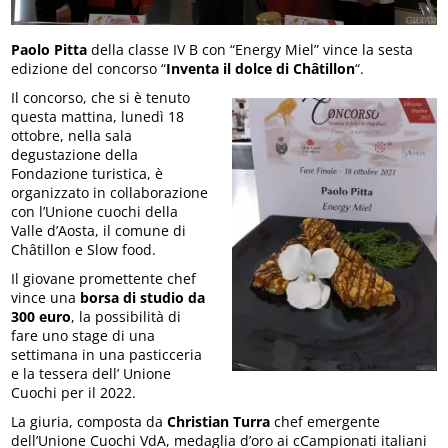
Paolo Pitta
della classe IV B con “Energy Miel” vince la sesta
edizione del concorso “
Inventa il dolce di Châtillon
“.
Il concorso, che si è tenuto
questa mattina, lunedì 18
ottobre, nella sala
degustazione della
Fondazione turistica, è
organizzato in collaborazione
con l’Unione cuochi della
Valle d’Aosta, il comune di
Châtillon e Slow food.
Il giovane promettente chef
vince una
borsa di studio da
300 euro
, la possibilità di
fare uno stage di una
settimana in una pasticceria
e la tessera dell’ Unione
Cuochi per il 2022.
La giuria, composta da
Christian Turra
chef emergente
dell’Unione Cuochi VdA, medaglia d’oro ai cCampionati italiani