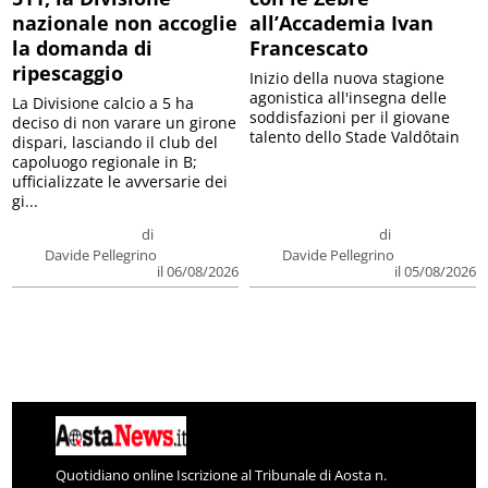
nazionale non accoglie
all’Accademia Ivan
la domanda di
Francescato
ripescaggio
Inizio della nuova stagione
agonistica all'insegna delle
La Divisione calcio a 5 ha
soddisfazioni per il giovane
deciso di non varare un girone
talento dello Stade Valdôtain
dispari, lasciando il club del
capoluogo regionale in B;
ufficializzate le avversarie dei
gi...
di
di
Davide Pellegrino
Davide Pellegrino
il 06/08/2026
il 05/08/2026
Quotidiano online Iscrizione al Tribunale di Aosta n.