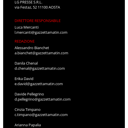
LG PRESSE S.R.L.
via Festaz, 52 11100 AOSTA
DIRETTORE RESPONSABILE
Luca Mercanti
l.mercanti@gazzettamatin.com
REDAZIONE
Alessandro Bianchet
a.bianchet@gazzettamatin.com
Danila Chenal
d.chenal@gazzettamatin.com
Erika David
e.david@gazzettamatin.com
Davide Pellegrino
d.pellegrino@gazzettamatin.com
Cinzia Timpano
c.timpano@gazzettamatin.com
Arianna Papalia