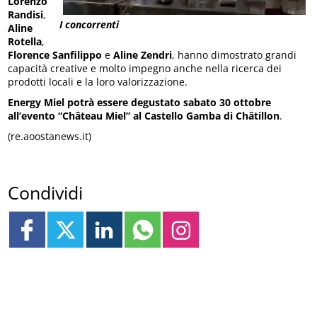
Lorenzo
Randisi
,
I concorrenti
Aline
Rotella
,
Florence Sanfilippo
e
Aline Zendri
, hanno dimostrato grandi
capacità creative e molto impegno anche nella ricerca dei
prodotti locali e la loro valorizzazione.
Energy Miel potrà essere degustato sabato 30 ottobre
all’evento “Château Miel” al Castello Gamba di Châtillon
.
(re.aoostanews.it)
Condividi