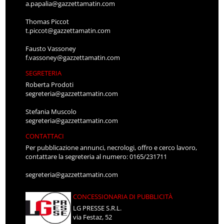
a.papalia@gazzettamatin.com
Thomas Piccot
t.piccot@gazzettamatin.com
Fausto Vassoney
f.vassoney@gazzettamatin.com
SEGRETERIA
Roberta Prodoti
segreteria@gazzettamatin.com
Stefania Muscolo
segreteria@gazzettamatin.com
CONTATTACI
Per pubblicazione annunci, necrologi, offro e cerco lavoro,
contattare la segreteria al numero: 0165/231711
segreteria@gazzettamatin.com
CONCESSIONARIA DI PUBBLICITÀ
LG PRESSE S.R.L.
via Festaz, 52