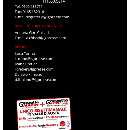
11100 AOSTA
Tel: 0165.231711
Fax: 0165.1820141
E-mail
segreteria@lgpresse.com
RESPONSABILE DI AGENZIA
Arianna Gori Chisari
E-mail
a.chisari@lgpresse.com
Account
Luca Torino
l.torino@lgpresse.com
Ivana Cretier
i.cretier@lgpresse.com
Daniele Fimiano
d.fimiano@lgpresse.com