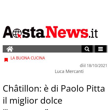
LA BUONA CUCINA
di
il
18/10/2021
Luca Mercanti
Châtillon: è di Paolo Pitta
il miglior dolce