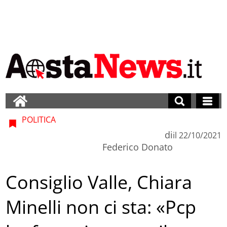
POLITICA
di
il
22/10/2021
Federico Donato
Consiglio Valle, Chiara
Minelli non ci sta: «Pcp