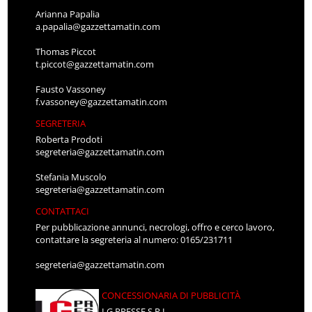
Arianna Papalia
a.papalia@gazzettamatin.com
Thomas Piccot
t.piccot@gazzettamatin.com
Fausto Vassoney
f.vassoney@gazzettamatin.com
SEGRETERIA
Roberta Prodoti
segreteria@gazzettamatin.com
Stefania Muscolo
segreteria@gazzettamatin.com
CONTATTACI
Per pubblicazione annunci, necrologi, offro e cerco lavoro,
contattare la segreteria al numero: 0165/231711
segreteria@gazzettamatin.com
CONCESSIONARIA DI PUBBLICITÀ
LG PRESSE S.R.L.