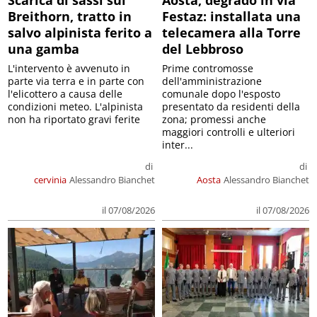
Breithorn, tratto in
Festaz: installata una
salvo alpinista ferito a
telecamera alla Torre
una gamba
del Lebbroso
L'intervento è avvenuto in
Prime contromosse
parte via terra e in parte con
dell'amministrazione
l'elicottero a causa delle
comunale dopo l'esposto
condizioni meteo. L'alpinista
presentato da residenti della
non ha riportato gravi ferite
zona; promessi anche
maggiori controlli e ulteriori
inter...
di
di
cervinia
Alessandro Bianchet
Aosta
Alessandro Bianchet
il 07/08/2026
il 07/08/2026