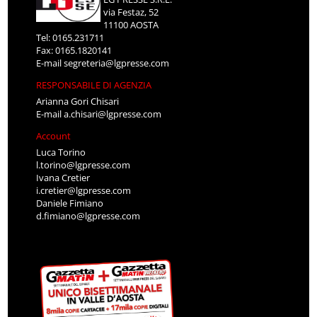
via Festaz, 52
11100 AOSTA
Tel: 0165.231711
Fax: 0165.1820141
E-mail
segreteria@lgpresse.com
RESPONSABILE DI AGENZIA
Arianna Gori Chisari
E-mail
a.chisari@lgpresse.com
Account
Luca Torino
l.torino@lgpresse.com
Ivana Cretier
i.cretier@lgpresse.com
Daniele Fimiano
d.fimiano@lgpresse.com