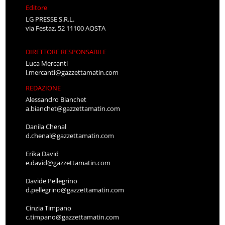
Editore
LG PRESSE S.R.L.
via Festaz, 52 11100 AOSTA
DIRETTORE RESPONSABILE
Luca Mercanti
l.mercanti@gazzettamatin.com
REDAZIONE
Alessandro Bianchet
a.bianchet@gazzettamatin.com
Danila Chenal
d.chenal@gazzettamatin.com
Erika David
e.david@gazzettamatin.com
Davide Pellegrino
d.pellegrino@gazzettamatin.com
Cinzia Timpano
c.timpano@gazzettamatin.com