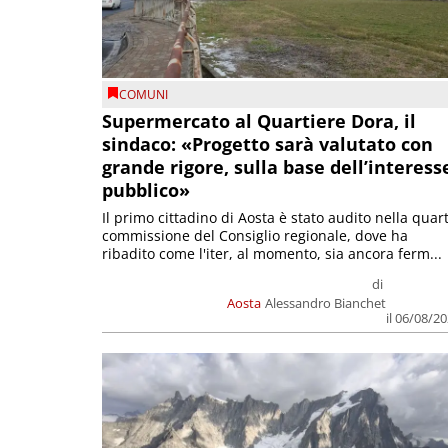
COMUNI
Supermercato al Quartiere Dora, il
sindaco: «Progetto sarà valutato con
grande rigore, sulla base dell’interess
pubblico»
Il primo cittadino di Aosta è stato audito nella quar
commissione del Consiglio regionale, dove ha
ribadito come l'iter, al momento, sia ancora ferm...
di
Aosta
Alessandro Bianchet
il 06/08/2