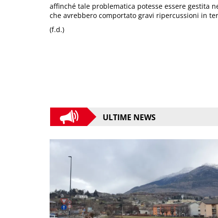
affinché tale problematica potesse essere gestita ne
che avrebbero comportato gravi ripercussioni in term
(f.d.)
ULTIME NEWS