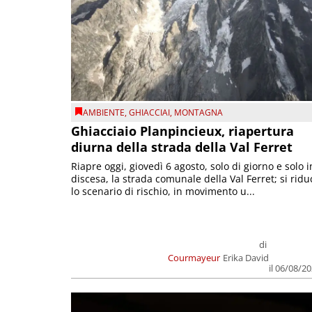
AMBIENTE
,
GHIACCIAI
,
MONTAGNA
Ghiacciaio Planpincieux, riapertura
diurna della strada della Val Ferret
Riapre oggi, giovedì 6 agosto, solo di giorno e solo i
discesa, la strada comunale della Val Ferret; si ridu
lo scenario di rischio, in movimento u...
di
Courmayeur
Erika David
il 06/08/2