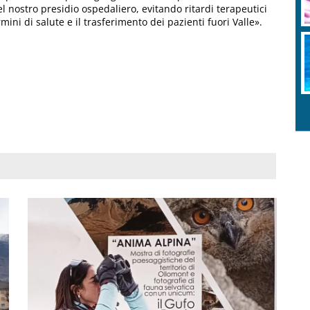
l nostro presidio ospedaliero, evitando ritardi terapeutici
ini di salute e il trasferimento dei pazienti fuori Valle».