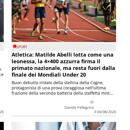
SPORT
Atletica: Matilde Abelli lotta come una
leonessa, la 4×400 azzurra firma il
primato nazionale, ma resta fuori dalla
n
finale dei Mondiali Under 20
ce
Buon debutto iridato della stellina della Cogne,
protagonista di una prova coraggiosa nell'ultima
frazione della seconda batteria della staffetta mist...
di
Davide Pellegrino
026
il 06/08/2026