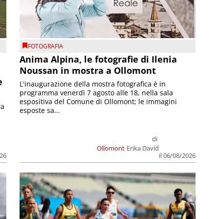
FOTOGRAFIA
Anima Alpina, le fotografie di Ilenia
Noussan in mostra a Ollomont
e
L'inaugurazione della mostra fotografica è in
programma venerdì 7 agosto alle 18, nella sala
espositiva del Comune di Ollomont; le immagini
ta
esposte sa...
di
Ollomont
Erika David
026
il 06/08/2026