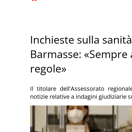
Inchieste sulla sanit
Barmasse: «Sempre ag
regole»
Il titolare dell'Assessorato region
notizie relative a indagini giudiziarie s