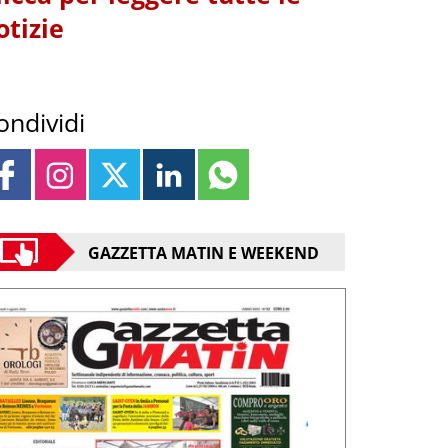
otizie
ondividi
GAZZETTA MATIN E WEEKEND