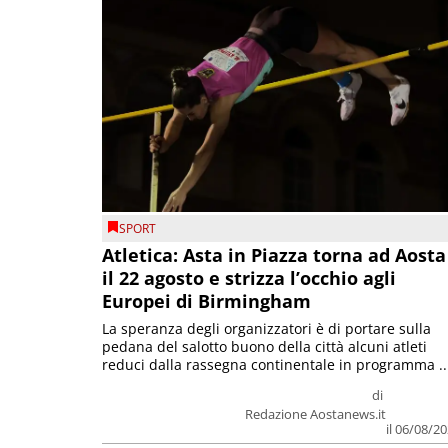
SPORT
Atletica: Asta in Piazza torna ad Aosta
il 22 agosto e strizza l’occhio agli
Europei di Birmingham
La speranza degli organizzatori è di portare sulla
pedana del salotto buono della città alcuni atleti
reduci dalla rassegna continentale in programma ..
di
Redazione Aostanews.it
il 06/08/2