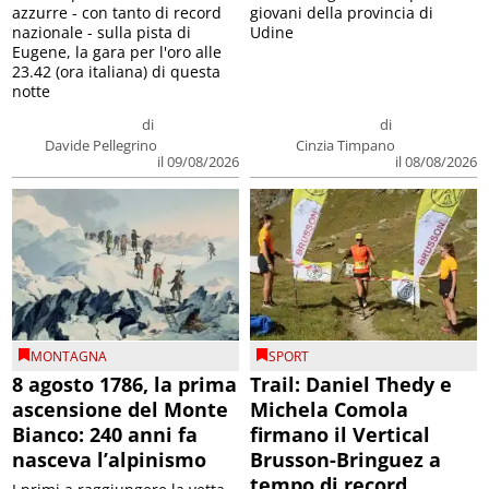
azzurre - con tanto di record
giovani della provincia di
nazionale - sulla pista di
Udine
Eugene, la gara per l'oro alle
23.42 (ora italiana) di questa
notte
di
di
Davide Pellegrino
Cinzia Timpano
il 09/08/2026
il 08/08/2026
MONTAGNA
SPORT
8 agosto 1786, la prima
Trail: Daniel Thedy e
ascensione del Monte
Michela Comola
Bianco: 240 anni fa
firmano il Vertical
nasceva l’alpinismo
Brusson-Bringuez a
tempo di record