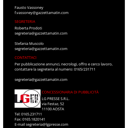
Fausto Vassoney
f.vassoney@gazzettamatin.com
SEGRETERIA
Roberta Prodoti
segreteria@gazzettamatin.com
Stefania Muscolo
segreteria@gazzettamatin.com
CONTATTACI
Per pubblicazione annunci, necrologi, offro e cerco lavoro,
contattare la segreteria al numero: 0165/231711
segreteria@gazzettamatin.com
CONCESSIONARIA DI PUBBLICITÀ
LG PRESSE S.R.L.
via Festaz, 52
11100 AOSTA
Tel: 0165.231711
Fax: 0165.1820141
E-mail
segreteria@lgpresse.com