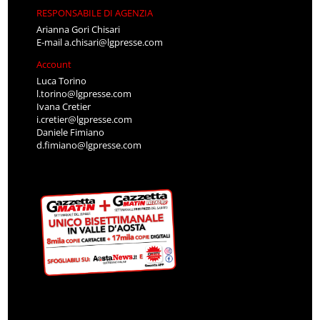
RESPONSABILE DI AGENZIA
Arianna Gori Chisari
E-mail
a.chisari@lgpresse.com
Account
Luca Torino
l.torino@lgpresse.com
Ivana Cretier
i.cretier@lgpresse.com
Daniele Fimiano
d.fimiano@lgpresse.com