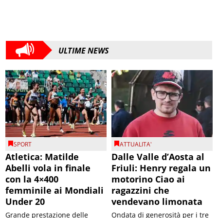
ULTIME NEWS
SPORT
ATTUALITA'
Atletica: Matilde
Dalle Valle d’Aosta al
Abelli vola in finale
Friuli: Henry regala un
con la 4×400
motorino Ciao ai
femminile ai Mondiali
ragazzini che
Under 20
vendevano limonata
Grande prestazione delle
Ondata di generosità per i tre