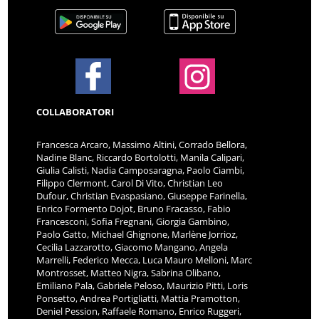
COLLABORATORI
Francesca Arcaro, Massimo Altini, Corrado Bellora,
Nadine Blanc, Riccardo Bortolotti, Manila Calipari,
Giulia Calisti, Nadia Camposaragna, Paolo Ciambi,
Filippo Clermont, Carol Di Vito, Christian Leo
Dufour, Christian Evaspasiano, Giuseppe Farinella,
Enrico Formento Dojot, Bruno Fracasso, Fabio
Francesconi, Sofia Fregnani, Giorgia Gambino,
Paolo Gatto, Michael Ghignone, Marlène Jorrioz,
Cecilia Lazzarotto, Giacomo Mangano, Angela
Marrelli, Federico Mecca, Luca Mauro Melloni, Marc
Montrosset, Matteo Nigra, Sabrina Olibano,
Emiliano Pala, Gabriele Peloso, Maurizio Pitti, Loris
Ponsetto, Andrea Portigliatti, Mattia Pramotton,
Deniel Pession, Raffaele Romano, Enrico Ruggeri,