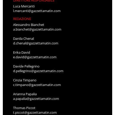
DIRETTORE RESPONSABILE
Luca Mercanti
l.mercanti@gazzettamatin.com
REDAZIONE
Alessandro Bianchet
a.bianchet@gazzettamatin.com
Danila Chenal
d.chenal@gazzettamatin.com
Erika David
e.david@gazzettamatin.com
Davide Pellegrino
d.pellegrino@gazzettamatin.com
Cinzia Timpano
c.timpano@gazzettamatin.com
Arianna Papalia
a.papalia@gazzettamatin.com
Thomas Piccot
t.piccot@gazzettamatin.com