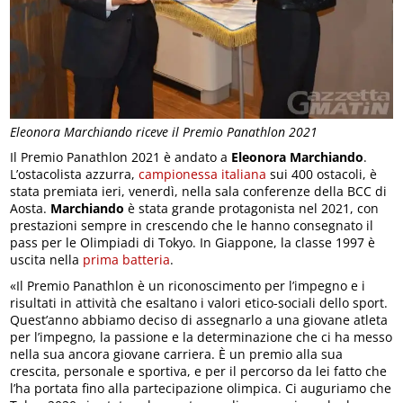
Eleonora Marchiando riceve il Premio Panathlon 2021
Il Premio Panathlon 2021 è andato a
Eleonora Marchiando
.
L’ostacolista azzurra,
campionessa italiana
sui 400 ostacoli, è
stata premiata ieri, venerdì, nella sala conferenze della BCC di
Aosta.
Marchiando
è stata grande protagonista nel 2021, con
prestazioni sempre in crescendo che le hanno consegnato il
pass per le Olimpiadi di Tokyo. In Giappone, la classe 1997 è
uscita nella
prima batteria
.
«Il Premio Panathlon è un riconoscimento per l’impegno e i
risultati in attività che esaltano i valori etico-sociali dello sport.
Quest’anno abbiamo deciso di assegnarlo a una giovane atleta
per l’impegno, la passione e la determinazione che ci ha messo
nella sua ancora giovane carriera. È un premio alla sua
crescita, personale e sportiva, e per il percorso da lei fatto che
l’ha portata fino alla partecipazione olimpica. Ci auguriamo che