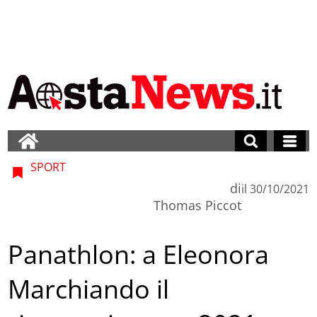
SPORT
di
il
30/10/2021
Thomas Piccot
Panathlon: a Eleonora
Marchiando il