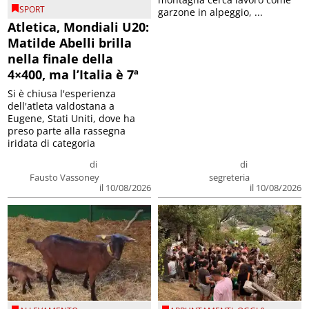
SPORT
garzone in alpeggio, ...
Atletica, Mondiali U20:
Matilde Abelli brilla
nella finale della
4×400, ma l’Italia è 7ª
Si è chiusa l'esperienza
dell'atleta valdostana a
Eugene, Stati Uniti, dove ha
preso parte alla rassegna
iridata di categoria
di
di
Fausto Vassoney
segreteria
il 10/08/2026
il 10/08/2026