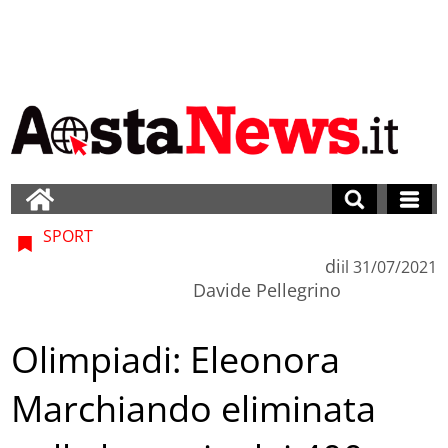
SPORT
di
il
31/07/2021
Davide Pellegrino
Olimpiadi: Eleonora
Marchiando eliminata