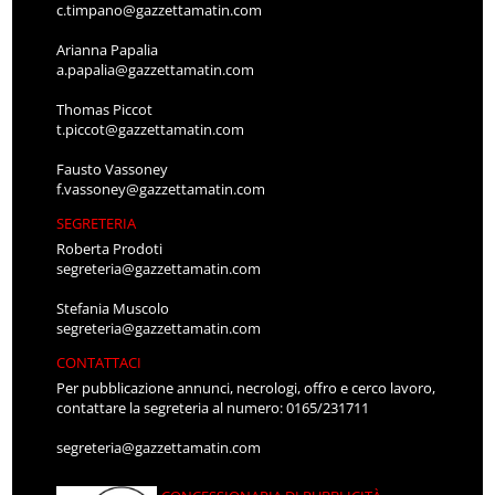
c.timpano@gazzettamatin.com
Arianna Papalia
a.papalia@gazzettamatin.com
Thomas Piccot
t.piccot@gazzettamatin.com
Fausto Vassoney
f.vassoney@gazzettamatin.com
SEGRETERIA
Roberta Prodoti
segreteria@gazzettamatin.com
Stefania Muscolo
segreteria@gazzettamatin.com
CONTATTACI
Per pubblicazione annunci, necrologi, offro e cerco lavoro,
contattare la segreteria al numero: 0165/231711
segreteria@gazzettamatin.com