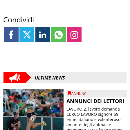
Condividi
ULTIME NEWS
ANNUNCI
ANNUNCI DEI LETTORI
LAVORO 2. lavoro domanda
CERCO LAVORO signore 59
enne, italiano e volenteroso,
amante degli animali e
montagna cerca lavoro come