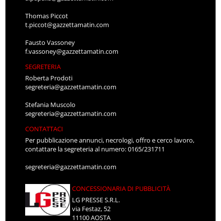
Thomas Piccot
t.piccot@gazzettamatin.com
Fausto Vassoney
f.vassoney@gazzettamatin.com
SEGRETERIA
Roberta Prodoti
segreteria@gazzettamatin.com
Stefania Muscolo
segreteria@gazzettamatin.com
CONTATTACI
Per pubblicazione annunci, necrologi, offro e cerco lavoro,
contattare la segreteria al numero: 0165/231711
segreteria@gazzettamatin.com
CONCESSIONARIA DI PUBBLICITÀ
LG PRESSE S.R.L.
via Festaz, 52
11100 AOSTA