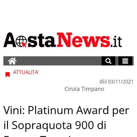
ATTUALITA'
di
il
03/11/2021
Cinzia Timpano
Vini: Platinum Award per
il Sopraquota 900 di