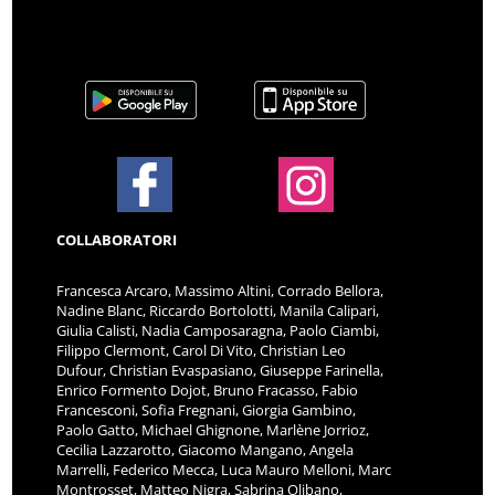
COLLABORATORI
Francesca Arcaro, Massimo Altini, Corrado Bellora,
Nadine Blanc, Riccardo Bortolotti, Manila Calipari,
Giulia Calisti, Nadia Camposaragna, Paolo Ciambi,
Filippo Clermont, Carol Di Vito, Christian Leo
Dufour, Christian Evaspasiano, Giuseppe Farinella,
Enrico Formento Dojot, Bruno Fracasso, Fabio
Francesconi, Sofia Fregnani, Giorgia Gambino,
Paolo Gatto, Michael Ghignone, Marlène Jorrioz,
Cecilia Lazzarotto, Giacomo Mangano, Angela
Marrelli, Federico Mecca, Luca Mauro Melloni, Marc
Montrosset, Matteo Nigra, Sabrina Olibano,