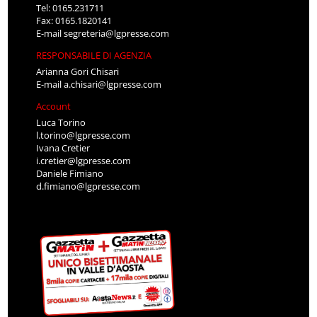
Tel: 0165.231711
Fax: 0165.1820141
E-mail
segreteria@lgpresse.com
RESPONSABILE DI AGENZIA
Arianna Gori Chisari
E-mail
a.chisari@lgpresse.com
Account
Luca Torino
l.torino@lgpresse.com
Ivana Cretier
i.cretier@lgpresse.com
Daniele Fimiano
d.fimiano@lgpresse.com