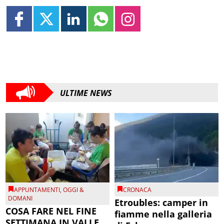
ULTIME NEWS
APPUNTAMENTI
,
OGGI &
CRONACA
DOMANI
Etroubles: camper in
COSA FARE NEL FINE
fiamme nella galleria
SETTIMANA IN VALLE