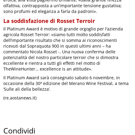
olfattiva, contrapposta a un’importante tensione gustativa;
sono profumi ed eleganza a farla da padroni».
La soddisfazione di Rosset Terroir
Il Platinum Award è motivo di grande orgoglio per l’azienda
agricola Rosset Terroir: «siamo tutti molto soddisfatti
dell’importante risultato che si somma ai riconoscimenti
ricevuti dal Sopraquota 900 in questi ultimi anni – ha
commentato Nicola Rosset -. Una nuova conferma delle
potenzialità del nostro particolare terroir che si dimostra
eccellente e rientra a tutti gli effetti nel motto di
TheWineHunter… excellence is an attitude».
Il Platinum Award sarà consegnato sabato 6 novembre, in
occasione della 30ª edizione del Merano Wine Festival, a tema
‘Sulle ali della bellezza’.
(re.aostanews.it)
Condividi