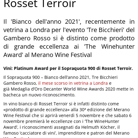
Rosset Terroir
Il 'Bianco dell'anno 2021', recentemente in
vetrina a Londra per l'evento 'Tre Bicchieri' del
Gambero Rosso si è distinto come prodotto
di grande eccellenza ai 'The Winehunter
Award' al Merano Wine Festival
Vini: Platinum Award per il Sopraquota 900 di Rosset Terroir.
Il Sopraquota 900 – Bianco dell’anno 2021, Tre Bicchieri
Gambero Rosso,
il mese scorso in vetrina a Londra
e
già Medaglia d’Oro Decanter World Wine Awards 2020 mette in
bacheca un nuovo riconoscimento.
In vino bianco di Rosset Terroir si è infatti distinto come
«prodotto di grande eccellenza» alla 30ª edizione del Merano
Wine Festival che si aprirà venerdì 5 novembre e che sabato 6
novembre premierà le eccellenze con i ‘The WineHunter
Award’, i riconoscimenti assegnati da Helmuth Köcher, il
famoso ‘cacciatore di vini’, imprenditore e patron del Merano