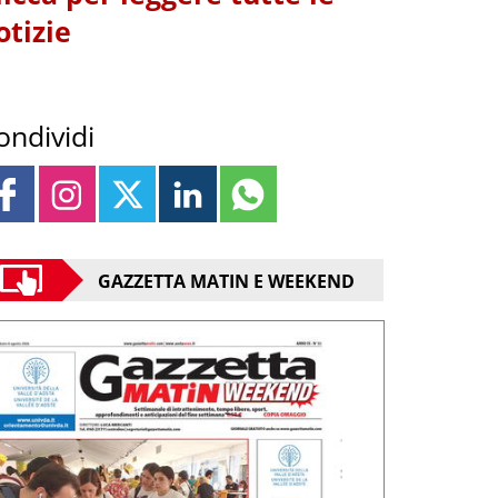
otizie
ondividi
GAZZETTA MATIN E WEEKEND