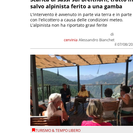
salvo alpinista ferito a una gamba
L'intervento è avvenuto in parte via terra e in parte
con l'elicottero a causa delle condizioni meteo.
L'alpinista non ha riportato gravi ferite
di
cervinia
Alessandro Bianchet
il 07/08/2
TURISMO & TEMPO LIBERO