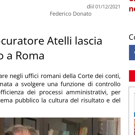
di
il
01/12/2021
n
Federico Donato
C
ocuratore Atelli lascia
co a Roma
are negli uffici romani della Corte dei conti,
mata a svolgere una funzione di controllo
fficienza dei processi amministrativi, per
ema pubblico la cultura del risultato e del