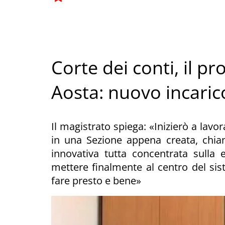
Corte dei conti, il pr
Aosta: nuovo incari
Il magistrato spiega: «Inizierò a lavor
in una Sezione appena creata, chia
innovativa tutta concentrata sulla e
mettere finalmente al centro del sist
fare presto e bene»