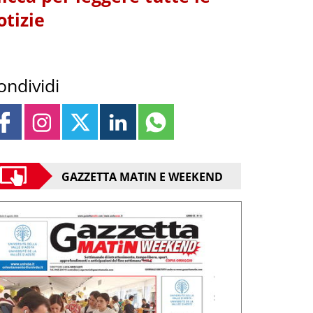
otizie
ondividi
GAZZETTA MATIN E WEEKEND