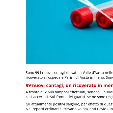
Sono 99 i nuovi contagi rilevati in Valle d’Aosta nelle
ricoverato all’ospedale Parini di Aosta in meno. Sono 
99 nuovi contagi, un ricoverato in me
A fronte di
2.680
tamponi effettuati, sono
99
i nuovi
casi accertati. Sul fronte dei guariti, se ne sono reg
Gli attualmente positivi salgono, per effetto di ques
Nei reparti ordinari si trovano
28
pazienti Covid (un