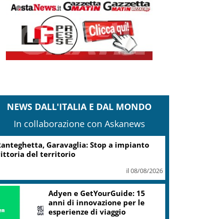
NEWS DALL'ITALIA E DAL MONDO
In collaborazione con Askanews
anteghetta, Garavaglia: Stop a impianto
ittoria del territorio
il 08/08/2026
Adyen e GetYourGuide: 15
anni di innovazione per le
esperienze di viaggio