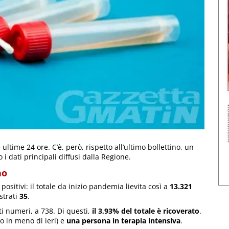
 ultime 24 ore. C’è, però, rispetto all’ultimo bollettino, un
i dati principali diffusi dalla Regione.
no
 positivi: il totale da inizio pandemia lievita così a
13.321
istrati
35
.
ti numeri, a 738. Di questi,
il 3,93% del totale è ricoverato
.
o in meno di ieri) e
una persona in terapia intensiva
.