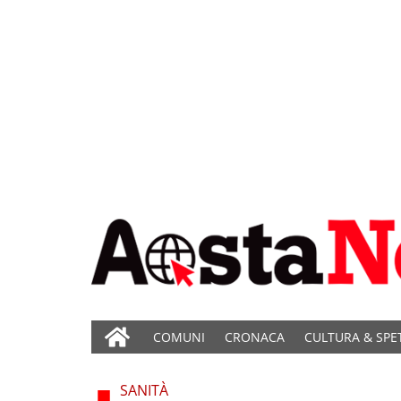
COMUNI
CRONACA
CULTURA & SPE
SANITÀ