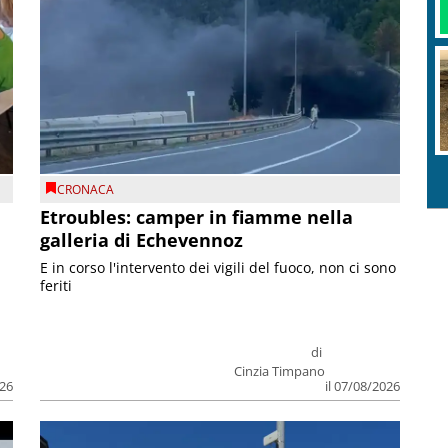
CRONACA
Etroubles: camper in fiamme nella
galleria di Echevennoz
E in corso l'intervento dei vigili del fuoco, non ci sono
feriti
di
Cinzia Timpano
026
il 07/08/2026