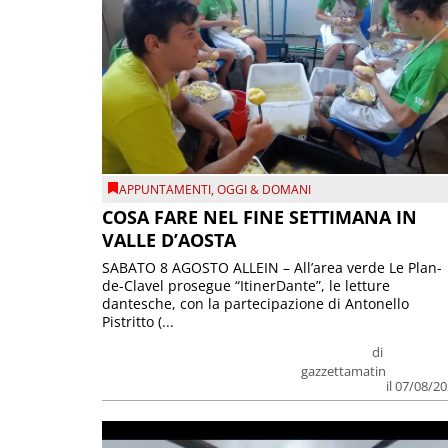
APPUNTAMENTI
,
OGGI & DOMANI
COSA FARE NEL FINE SETTIMANA IN
VALLE D’AOSTA
SABATO 8 AGOSTO ALLEIN – All’area verde Le Plan-
de-Clavel prosegue “ItinerDante”, le letture
dantesche, con la partecipazione di Antonello
Pistritto (...
di
gazzettamatin
il 07/08/2