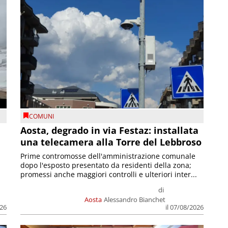
COMUNI
n
Aosta, degrado in via Festaz: installata
una telecamera alla Torre del Lebbroso
Prime contromosse dell'amministrazione comunale
dopo l'esposto presentato da residenti della zona;
promessi anche maggiori controlli e ulteriori inter...
di
Aosta
Alessandro Bianchet
026
il 07/08/2026