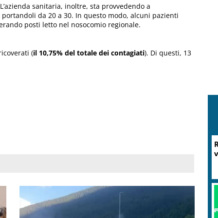
 L’azienda sanitaria, inoltre, sta provvedendo a
y, portandoli da 20 a 30. In questo modo, alcuni pazienti
iberando posti letto nel nosocomio regionale.
icoverati (
il 10,75% del totale dei contagiati
). Di questi, 13
R
v