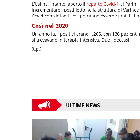
L’Usl ha, intanto, aperto il
reparto Covid-1
al Parini.
incrementare i posti letto nella struttura di Varine
Covid con sintomi lievi potranno essere curati lì, l
Così nel 2020
Un anno fa, i positivi erano 1.265, con 136 pazienti r
si trovavano in terapia intensiva. Due i decessi.
(t.p.)
ULTIME NEWS