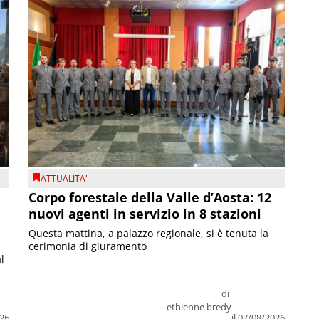
ATTUALITA'
Corpo forestale della Valle d’Aosta: 12
nuovi agenti in servizio in 8 stazioni
Questa mattina, a palazzo regionale, si è tenuta la
cerimonia di giuramento
l
di
ethienne bredy
026
il 07/08/2026