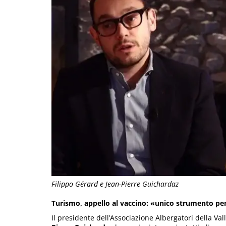
Filippo Gérard e Jean-Pierre Guichardaz
Turismo, appello al vaccino: «unico strumento per
Il presidente dell’Associazione Albergatori della Val