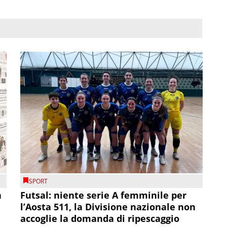
SPORT
a
Futsal: niente serie A femminile per
l’Aosta 511, la Divisione nazionale non
accoglie la domanda di ripescaggio