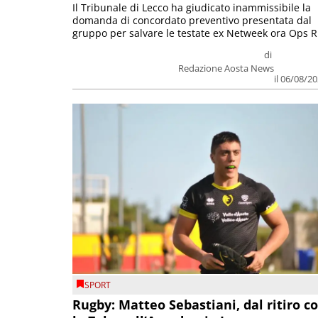
Il Tribunale di Lecco ha giudicato inammissibile la
domanda di concordato preventivo presentata dal
gruppo per salvare le testate ex Netweek ora Ops R.
di
Redazione Aosta News
il 06/08/2
SPORT
Rugby: Matteo Sebastiani, dal ritiro c