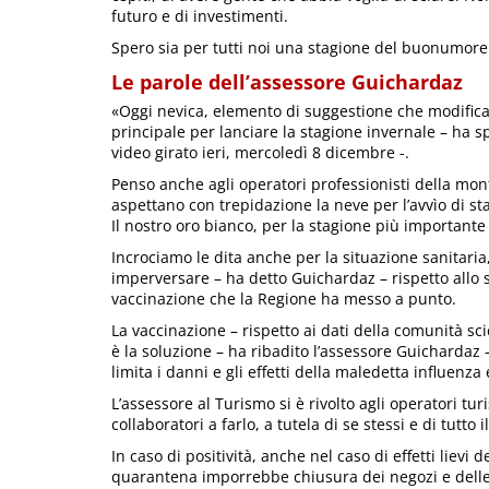
futuro e di investimenti.
Spero sia per tutti noi una stagione del buonumore 
Le parole dell’assessore Guichardaz
«Oggi nevica, elemento di suggestione che modifica
principale per lanciare la stagione invernale – ha s
video girato ieri, mercoledì 8 dicembre -.
Penso anche agli operatori professionisti della mon
aspettano con trepidazione la neve per l’avvìo di st
Il nostro oro bianco, per la stagione più importante 
Incrociamo le dita anche per la situazione sanitari
imperversare – ha detto Guichardaz – rispetto allo 
vaccinazione che la Regione ha messo a punto.
La vaccinazione – rispetto ai dati della comunità sci
è la soluzione – ha ribadito l’assessore Guichardaz 
limita i danni e gli effetti della maledetta influenza 
L’assessore al Turismo si è rivolto agli operatori tur
collaboratori a farlo, a tutela di se stessi e di tutt
In caso di positività, anche nel caso di effetti lievi 
quarantena imporrebbe chiusura dei negozi e delle 