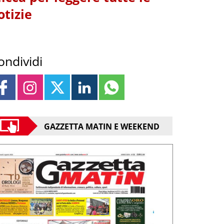
otizie
ondividi
GAZZETTA MATIN E WEEKEND