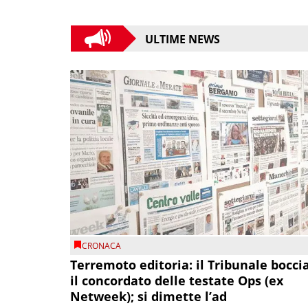
ULTIME NEWS
CRONACA
Terremoto editoria: il Tribunale bocci
il concordato delle testate Ops (ex
Netweek); si dimette l’ad