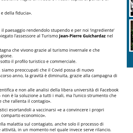
e della fiducia».
 il paesaggio rendendolo stupendo e per noi ‘ingrediente’
piegato l’assessore al Turismo
Jean-Pierre Guichardaz
nel
tagna che vivono grazie al turismo invernale e che
agione.
sotto il profilo turistico e commerciale.
a, siamo preoccupati che il Covid possa di nuovo
scorso anno, la gravità è diminuita, grazie alla campagna di
entifica e non alle analisi della libera università di Facebook
– non è la soluzione a tutti i mali, ma l’unico strumento che
e che rallenta il contagio».
istici esortandoli a vaccinarsi «e a convincere i propri
o il comparto economico».
della malattia sul contagiato, anche solo il processo di
attività, in un momento nel quale invece serve rilancio.