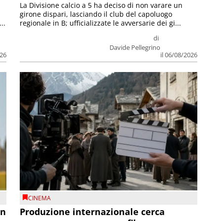
La Divisione calcio a 5 ha deciso di non varare un
girone dispari, lasciando il club del capoluogo
..
regionale in B; ufficializzate le avversarie dei gi...
di
Davide Pellegrino
026
il 06/08/2026
CINEMA
on
Produzione internazionale cerca