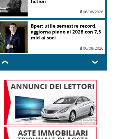
fiction
il 06/08/2026
Bper: utile semestre record,
aggiorna piano al 2028 con 7,5
mld ai soci
il 06/08/2026
❮
❯