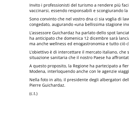
Invito i professionisti del turismo a rendere più fac
vaccinarsi, essendo responsabili e scongiurando la
Sono convinto che nel vostro dna ci sia voglia di lav
congedato, augurando «una bellissima stagione inv
L’assessore Guichardaz ha parlato dello spot lanciato
ha anticipato che domenica 12 dicembre sarà lanci
ma anche wellness ed enogastronomia e tutto ciò ch
L’obiettivo è di intercettare il mercato italiano, che
situazione sanitaria che il nostro Paese ha affrontat
A questo proposito, la Regione ha partecipato a fie
Modena, interloquendo anche con le agenzie viaggi
Nella foto in alto, il presidente degli albergatori de
Pierre Guichardaz.
(c.t.)