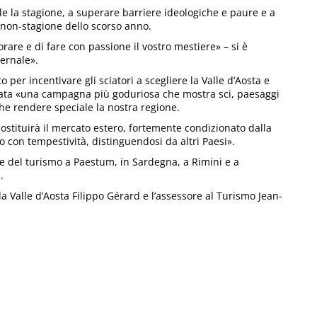
ile la stagione, a superare barriere ideologiche e paure e a
 non-stagione dello scorso anno.
orare e di fare con passione il vostro mestiere» – si è
ernale».
 per incentivare gli sciatori a scegliere la Valle d’Aosta e
ata «una campagna più goduriosa che mostra sci, paesaggi
e rendere speciale la nostra regione.
 sostituirà il mercato estero, fortemente condizionato dalla
o con tempestività, distinguendosi da altri Paesi».
re del turismo a Paestum, in Sardegna, a Rimini e a
.
lla Valle d’Aosta Filippo Gérard e l’assessore al Turismo Jean-