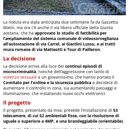
La notizia era stata anticipata due settimane fa da Gazzetta
Matin, ma ora c’è anche il via libera ufficiale della Giunta
aostana, che ha
approvato lo studio di fattibilità per
l’ampliamento del sistema comunale di videosorveglianza
all’autostazione di via Carrel, ai Giardini Lussu, e ai tratti
mura romane di via Matteotti e Tour di Pailleron
.
La decisione
La decisione arriva alla luce dei
continui episodi di
microcriminalità
, nonché dell’aggressione con tanto di
violenza sessuale
a un giovanissimo, che hanno portato il
Comitato per l’ordine e la sicurezza pubblica
a decidere di
aumentare il controllo in zona, sia aumentando passaggi e
illuminazione, che installando nuovi occhi elettronici.
Il progetto
Il progetto, presentato da Inva, prevede l’installazione di
53
telecamere, di cui 52 ambientali fisse, con la risoluzione di
uguale o superiore a 4MP, e una brandeggiabile (orientabile)
.