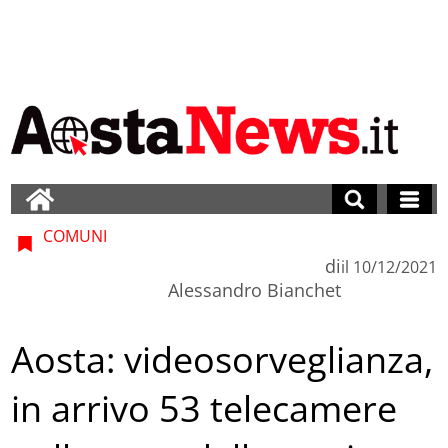
COMUNI
di
il
10/12/2021
Alessandro Bianchet
Aosta: videosorveglianza,
in arrivo 53 telecamere