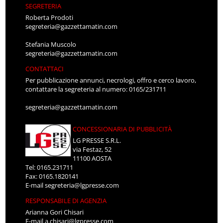
SEGRETERIA
Roberta Prodoti
segreteria@gazzettamatin.com
Stefania Muscolo
segreteria@gazzettamatin.com
CONTATTACI
Per pubblicazione annunci, necrologi, offro e cerco lavoro,
contattare la segreteria al numero: 0165/231711
segreteria@gazzettamatin.com
CONCESSIONARIA DI PUBBLICITÀ
LG PRESSE S.R.L.
via Festaz, 52
11100 AOSTA
Tel: 0165.231711
Fax: 0165.1820141
E-mail
segreteria@lgpresse.com
RESPONSABILE DI AGENZIA
Arianna Gori Chisari
E-mail
a.chisari@lgpresse.com