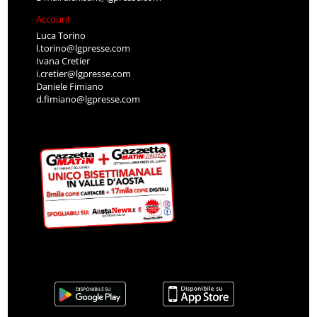
Account
Luca Torino
l.torino@lgpresse.com
Ivana Cretier
i.cretier@lgpresse.com
Daniele Fimiano
d.fimiano@lgpresse.com