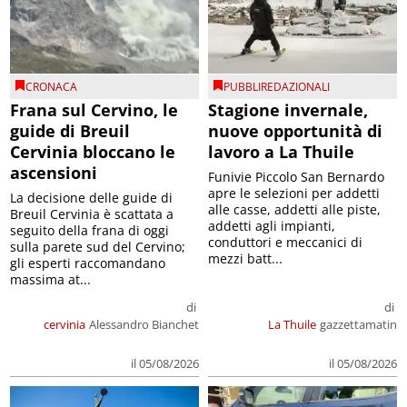
CRONACA
PUBBLIREDAZIONALI
Frana sul Cervino, le
Stagione invernale,
guide di Breuil
nuove opportunità di
Cervinia bloccano le
lavoro a La Thuile
ascensioni
Funivie Piccolo San Bernardo
apre le selezioni per addetti
La decisione delle guide di
alle casse, addetti alle piste,
Breuil Cervinia è scattata a
addetti agli impianti,
seguito della frana di oggi
conduttori e meccanici di
sulla parete sud del Cervino;
mezzi batt...
gli esperti raccomandano
massima at...
di
di
cervinia
Alessandro Bianchet
La Thuile
gazzettamatin
il 05/08/2026
il 05/08/2026