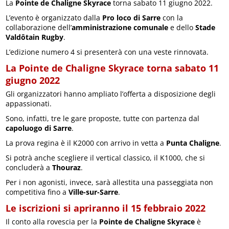
La
Pointe de Chaligne Skyrace
torna sabato 11 giugno 2022.
L’evento è organizzato dalla
Pro loco di Sarre
con la
collaborazione dell’
amministrazione comunale
e dello
Stade
Valdôtain Rugby
.
L’edizione numero 4 si presenterà con una veste rinnovata.
La Pointe de Chaligne Skyrace torna sabato 11
giugno 2022
Gli organizzatori hanno ampliato l’offerta a disposizione degli
appassionati.
Sono, infatti, tre le gare proposte, tutte con partenza dal
capoluogo di Sarre
.
La prova regina è il K2000 con arrivo in vetta a
Punta Chaligne
.
Si potrà anche scegliere il vertical classico, il K1000, che si
concluderà a
Thouraz
.
Per i non agonisti, invece, sarà allestita una passeggiata non
competitiva fino a
Ville-sur-Sarre
.
Le iscrizioni si apriranno il 15 febbraio 2022
Il conto alla rovescia per la
Pointe de Chaligne Skyrace
è