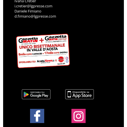
Ivana Cretier
i.cretier@lgpresse.com
Daniele Fimiano
d.fimiano@lgpresse.com