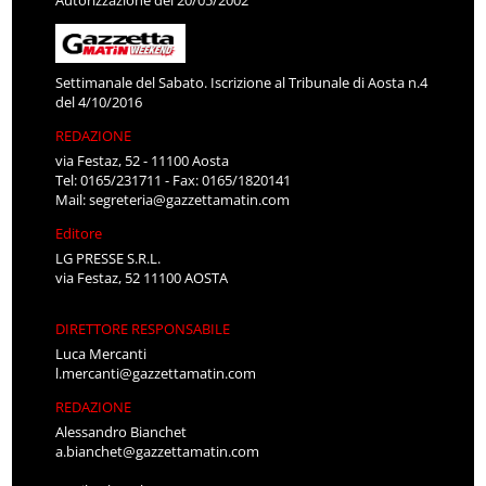
Autorizzazione del 20/05/2002
Settimanale del Sabato. Iscrizione al Tribunale di Aosta n.4
del 4/10/2016
REDAZIONE
via Festaz, 52 - 11100 Aosta
Tel: 0165/231711 - Fax: 0165/1820141
Mail:
segreteria@gazzettamatin.com
Editore
LG PRESSE S.R.L.
via Festaz, 52 11100 AOSTA
DIRETTORE RESPONSABILE
Luca Mercanti
l.mercanti@gazzettamatin.com
REDAZIONE
Alessandro Bianchet
a.bianchet@gazzettamatin.com