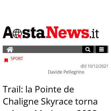
SPORT
di
il
10/12/2021
Davide Pellegrino
Trail: la Pointe de
Chaligne Skyrace torna