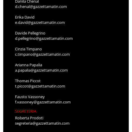
Danila Chenal
d.chenal@gazzettamatin.com
Erika David
e.david@gazzettamatin.com
Davide Pellegrino
d.pellegrino@gazzettamatin.com
Cinzia Timpano
c.timpano@gazzettamatin.com
Arianna Papalia
a.papalia@gazzettamatin.com
Thomas Piccot
t.piccot@gazzettamatin.com
Fausto Vassoney
f.vassoney@gazzettamatin.com
SEGRETERIA
Roberta Prodoti
segreteria@gazzettamatin.com