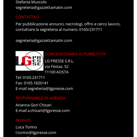
Stefania Muscolo
segreteria@gazzettamatin.com
CONTATTACI
Per pubblicazione annunci, necrologi, offro e cerco lavoro,
contattare la segreteria al numero: 0165/231711
segreteria@gazzettamatin.com
CONCESSIONARIA DI PUBBLICITÀ
LG PRESSE S.R.L.
via Festaz, 52
11100 AOSTA
Tel: 0165.231711
Fax: 0165.1820141
E-mail
segreteria@lgpresse.com
RESPONSABILE DI AGENZIA
Arianna Gori Chisari
E-mail
a.chisari@lgpresse.com
Account
Luca Torino
l.torino@lgpresse.com