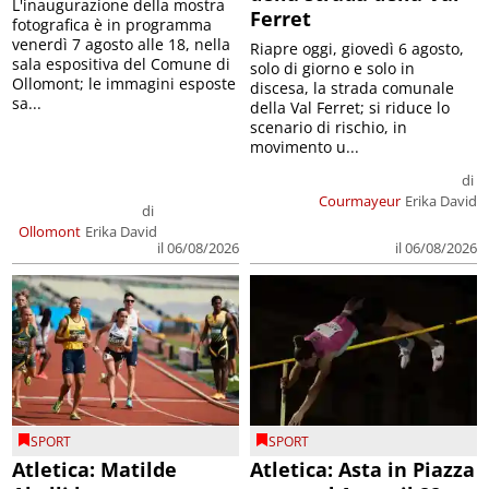
L'inaugurazione della mostra
Ferret
fotografica è in programma
venerdì 7 agosto alle 18, nella
Riapre oggi, giovedì 6 agosto,
sala espositiva del Comune di
solo di giorno e solo in
Ollomont; le immagini esposte
discesa, la strada comunale
sa...
della Val Ferret; si riduce lo
scenario di rischio, in
movimento u...
di
Courmayeur
Erika David
di
Ollomont
Erika David
il 06/08/2026
il 06/08/2026
SPORT
SPORT
Atletica: Matilde
Atletica: Asta in Piazza