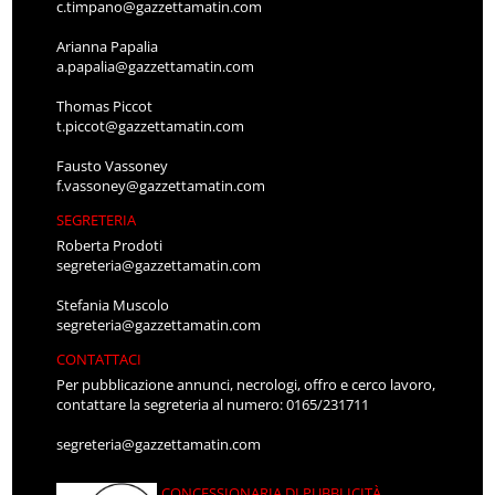
c.timpano@gazzettamatin.com
Arianna Papalia
a.papalia@gazzettamatin.com
Thomas Piccot
t.piccot@gazzettamatin.com
Fausto Vassoney
f.vassoney@gazzettamatin.com
SEGRETERIA
Roberta Prodoti
segreteria@gazzettamatin.com
Stefania Muscolo
segreteria@gazzettamatin.com
CONTATTACI
Per pubblicazione annunci, necrologi, offro e cerco lavoro,
contattare la segreteria al numero: 0165/231711
segreteria@gazzettamatin.com
CONCESSIONARIA DI PUBBLICITÀ