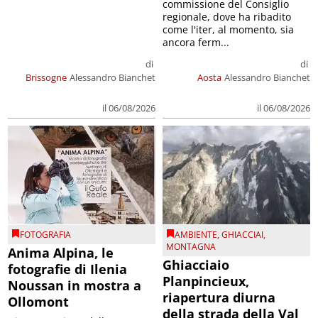
commissione del Consiglio
regionale, dove ha ribadito
come l'iter, al momento, sia
ancora ferm...
di
di
Brissogne
Alessandro Bianchet
Aosta
Alessandro Bianchet
il 06/08/2026
il 06/08/2026
FOTOGRAFIA
AMBIENTE
,
GHIACCIAI
,
MONTAGNA
Anima Alpina, le
Ghiacciaio
fotografie di Ilenia
Planpincieux,
Noussan in mostra a
riapertura diurna
Ollomont
della strada della Val