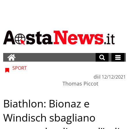
SPORT
di
il
12/12/2021
Thomas Piccot
Biathlon: Bionaz e
Windisch sbagliano