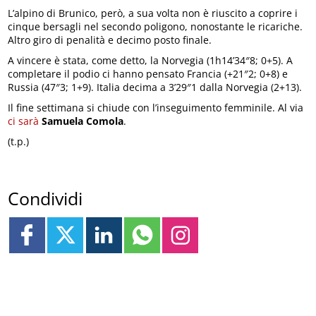
L’alpino di Brunico, però, a sua volta non è riuscito a coprire i
cinque bersagli nel secondo poligono, nonostante le ricariche.
Altro giro di penalità e decimo posto finale.
A vincere è stata, come detto, la Norvegia (1h14’34″8; 0+5). A
completare il podio ci hanno pensato Francia (+21″2; 0+8) e
Russia (47″3; 1+9). Italia decima a 3’29″1 dalla Norvegia (2+13).
Il fine settimana si chiude con l’inseguimento femminile. Al via
ci sarà
Samuela Comola
.
(t.p.)
Condividi