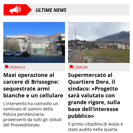
ULTIME NEWS
CRONACA
COMUNI
Maxi operazione al
Supermercato al
carcere di Brissogne:
Quartiere Dora, il
sequestrate armi
sindaco: «Progetto
bianche e un cellulare
sarà valutato con
grande rigore, sulla
L'intervento ha coinvolto un
base dell’interesse
centinaio di uomini della
Polizia penitenziaria,
pubblico»
provenienti da tutti gli istituti
Il primo cittadino di Aosta è
del Provveditorato
stato audito nella quarta