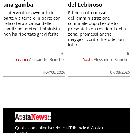
una gamba
del Lebbroso
L'intervento è avvenuto in
Prime contromosse
parte via terra e in parte con
dell'amministrazione
l'elicottero a causa delle
comunale dopo l'esposto
condizioni meteo. L'alpinista
presentato da residenti della
non ha riportato gravi ferite
zona; promessi anche
maggiori controlli e ulteriori
inter...
di
di
cervinia
Alessandro Bianchet
Aosta
Alessandro Bianchet
il 07/08/2026
il 07/08/2026
Quotidiano online Iscrizione al Tribunale di Aosta n.