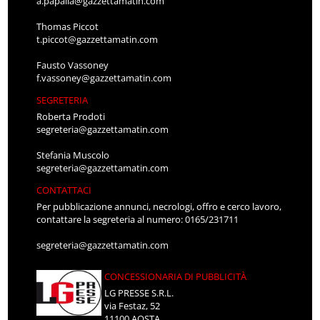
a.papalia@gazzettamatin.com
Thomas Piccot
t.piccot@gazzettamatin.com
Fausto Vassoney
f.vassoney@gazzettamatin.com
SEGRETERIA
Roberta Prodoti
segreteria@gazzettamatin.com
Stefania Muscolo
segreteria@gazzettamatin.com
CONTATTACI
Per pubblicazione annunci, necrologi, offro e cerco lavoro,
contattare la segreteria al numero: 0165/231711
segreteria@gazzettamatin.com
CONCESSIONARIA DI PUBBLICITÀ
LG PRESSE S.R.L.
via Festaz, 52
11100 AOSTA