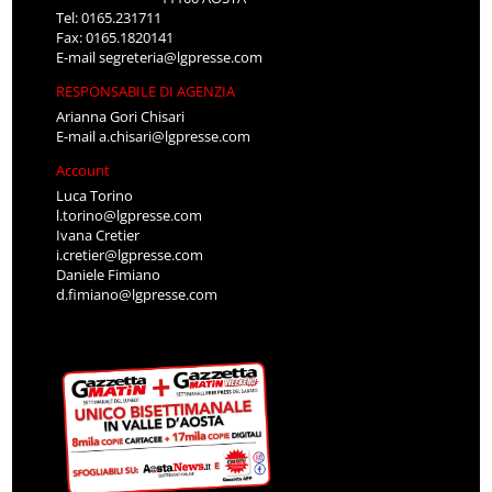
Tel: 0165.231711
Fax: 0165.1820141
E-mail
segreteria@lgpresse.com
RESPONSABILE DI AGENZIA
Arianna Gori Chisari
E-mail
a.chisari@lgpresse.com
Account
Luca Torino
l.torino@lgpresse.com
Ivana Cretier
i.cretier@lgpresse.com
Daniele Fimiano
d.fimiano@lgpresse.com