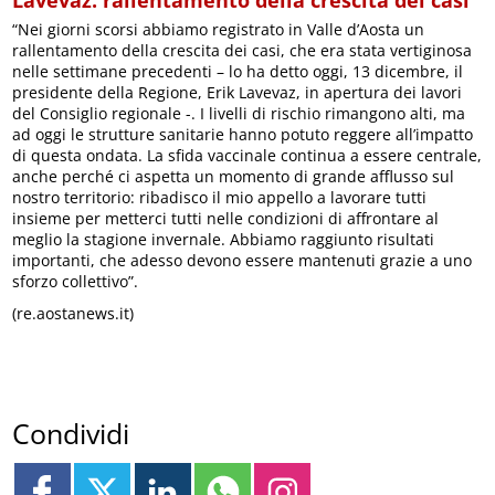
“Nei giorni scorsi abbiamo registrato in Valle d’Aosta un
rallentamento della crescita dei casi, che era stata vertiginosa
nelle settimane precedenti – lo ha detto oggi, 13 dicembre, il
presidente della Regione, Erik Lavevaz, in apertura dei lavori
del Consiglio regionale -. I livelli di rischio rimangono alti, ma
ad oggi le strutture sanitarie hanno potuto reggere all’impatto
di questa ondata. La sfida vaccinale continua a essere centrale,
anche perché ci aspetta un momento di grande afflusso sul
nostro territorio: ribadisco il mio appello a lavorare tutti
insieme per metterci tutti nelle condizioni di affrontare al
meglio la stagione invernale. Abbiamo raggiunto risultati
importanti, che adesso devono essere mantenuti grazie a uno
sforzo collettivo”.
(re.aostanews.it)
Condividi