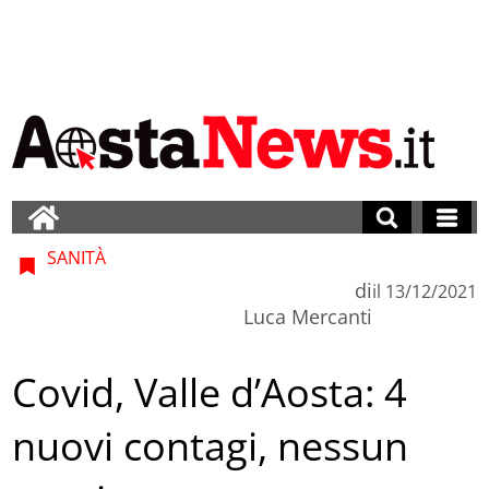
SANITÀ
di
il
13/12/2021
Luca Mercanti
Covid, Valle d’Aosta: 4
nuovi contagi, nessun