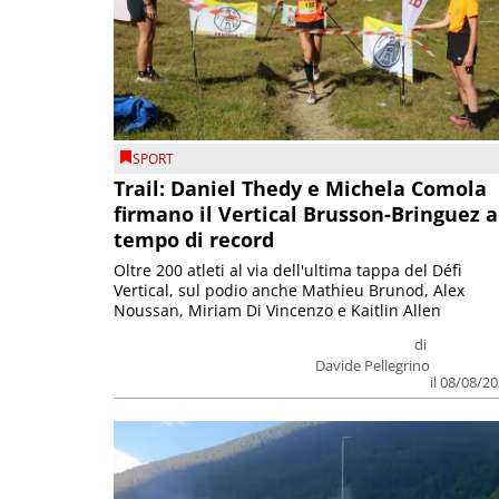
SPORT
Trail: Daniel Thedy e Michela Comola
firmano il Vertical Brusson-Bringuez a
tempo di record
Oltre 200 atleti al via dell'ultima tappa del Défì
Vertical, sul podio anche Mathieu Brunod, Alex
Noussan, Miriam Di Vincenzo e Kaitlin Allen
di
Davide Pellegrino
il 08/08/2