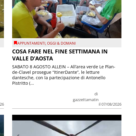
APPUNTAMENTI
,
OGGI & DOMANI
COSA FARE NEL FINE SETTIMANA IN
VALLE D’AOSTA
SABATO 8 AGOSTO ALLEIN – All’area verde Le Plan-
de-Clavel prosegue “ItinerDante”, le letture
dantesche, con la partecipazione di Antonello
Pistritto (...
di
gazzettamatin
026
il 07/08/2026