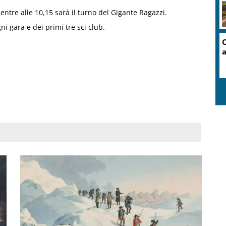
entre alle 10,15 sarà il turno del Gigante Ragazzi.
gni gara e dei primi tre sci club.
O
a