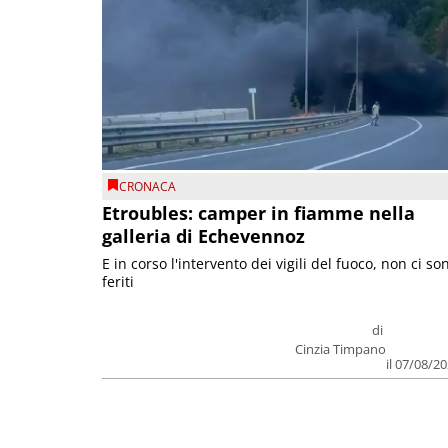
CRONACA
Etroubles: camper in fiamme nella
galleria di Echevennoz
E in corso l'intervento dei vigili del fuoco, non ci so
feriti
di
Cinzia Timpano
il 07/08/2