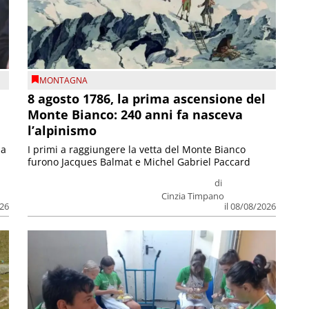
MONTAGNA
8 agosto 1786, la prima ascensione del
Monte Bianco: 240 anni fa nasceva
l’alpinismo
ia
I primi a raggiungere la vetta del Monte Bianco
furono Jacques Balmat e Michel Gabriel Paccard
di
Cinzia Timpano
026
il 08/08/2026