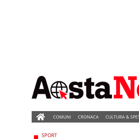
COMUNI
CRONACA
CULTURA & SPE
SPORT