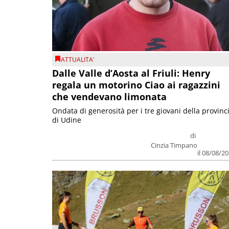
ATTUALITA'
Dalle Valle d’Aosta al Friuli: Henry
regala un motorino Ciao ai ragazzini
che vendevano limonata
Ondata di generosità per i tre giovani della provinc
di Udine
di
Cinzia Timpano
il 08/08/2