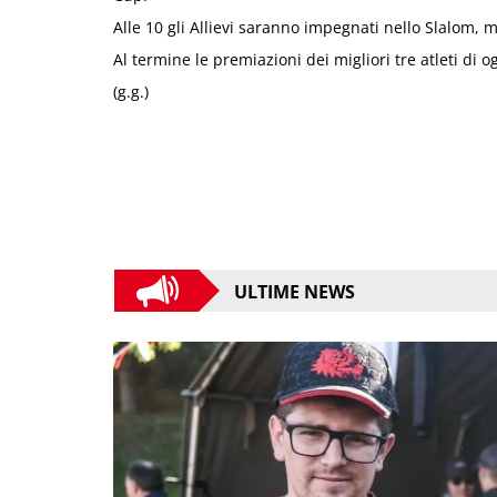
Alle 10 gli Allievi saranno impegnati nello Slalom, m
Al termine le premiazioni dei migliori tre atleti di o
(g.g.)
ULTIME NEWS