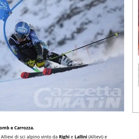
lomb e Carrozza.
Allievi di sci alpino vinto da
Righi
e
Lallini
(Allievi) e