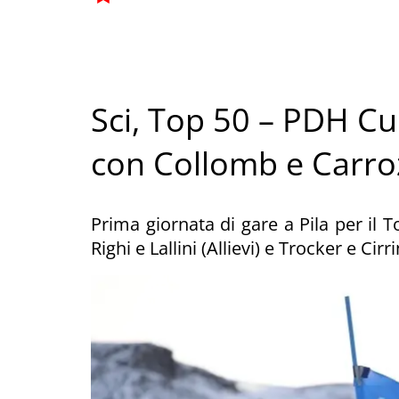
Sci, Top 50 – PDH Cu
con Collomb e Carro
Prima giornata di gare a Pila per il T
Righi e Lallini (Allievi) e Trocker e Cir