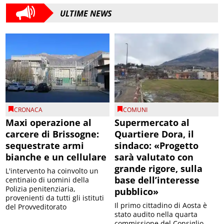
ULTIME NEWS
CRONACA
COMUNI
Maxi operazione al
Supermercato al
carcere di Brissogne:
Quartiere Dora, il
sequestrate armi
sindaco: «Progetto
bianche e un cellulare
sarà valutato con
grande rigore, sulla
L'intervento ha coinvolto un
base dell’interesse
centinaio di uomini della
Polizia penitenziaria,
pubblico»
provenienti da tutti gli istituti
Il primo cittadino di Aosta è
del Provveditorato
stato audito nella quarta
commissione del Consiglio