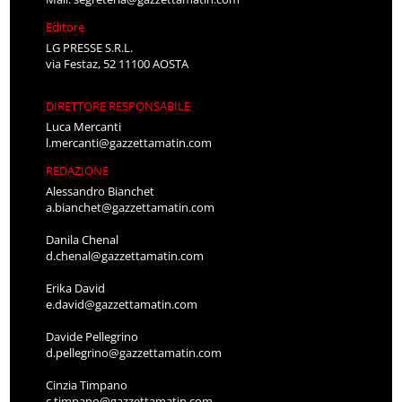
Editore
LG PRESSE S.R.L.
via Festaz, 52 11100 AOSTA
DIRETTORE RESPONSABILE
Luca Mercanti
l.mercanti@gazzettamatin.com
REDAZIONE
Alessandro Bianchet
a.bianchet@gazzettamatin.com
Danila Chenal
d.chenal@gazzettamatin.com
Erika David
e.david@gazzettamatin.com
Davide Pellegrino
d.pellegrino@gazzettamatin.com
Cinzia Timpano
c.timpano@gazzettamatin.com