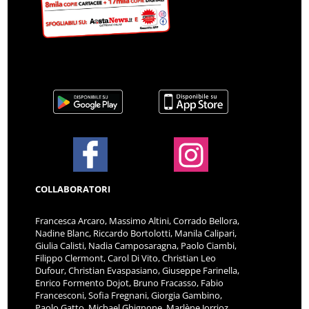
COLLABORATORI
Francesca Arcaro, Massimo Altini, Corrado Bellora,
Nadine Blanc, Riccardo Bortolotti, Manila Calipari,
Giulia Calisti, Nadia Camposaragna, Paolo Ciambi,
Filippo Clermont, Carol Di Vito, Christian Leo
Dufour, Christian Evaspasiano, Giuseppe Farinella,
Enrico Formento Dojot, Bruno Fracasso, Fabio
Francesconi, Sofia Fregnani, Giorgia Gambino,
Paolo Gatto, Michael Ghignone, Marlène Jorrioz,