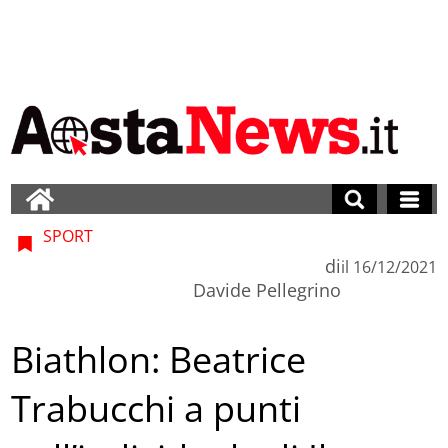
SPORT
di
il
16/12/2021
Davide Pellegrino
Biathlon: Beatrice
Trabucchi a punti