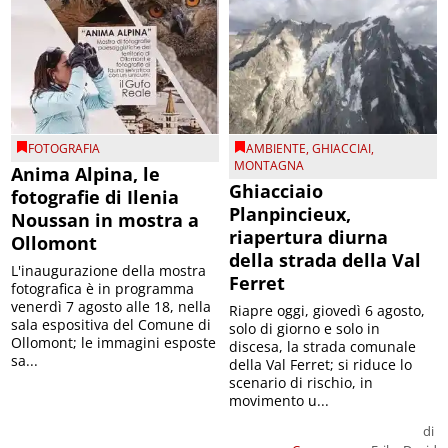
FOTOGRAFIA
AMBIENTE
,
GHIACCIAI
,
MONTAGNA
Anima Alpina, le
Ghiacciaio
fotografie di Ilenia
Planpincieux,
Noussan in mostra a
riapertura diurna
Ollomont
della strada della Val
L'inaugurazione della mostra
Ferret
fotografica è in programma
venerdì 7 agosto alle 18, nella
Riapre oggi, giovedì 6 agosto,
sala espositiva del Comune di
solo di giorno e solo in
Ollomont; le immagini esposte
discesa, la strada comunale
sa...
della Val Ferret; si riduce lo
scenario di rischio, in
movimento u...
di