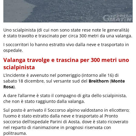
Uno scialpinista (di cui non sono state rese note le generalità)
è stato travolto e trascinato per circa 300 metri da una valanga.
I soccorritori lo hanno estratto vivo dalla neve e trasportato in
ospedale.
Valanga travolge e trascina per 300 metri uno
scialpinista
L’incidente è avvenuto nel pomeriggio (intorno alle 16) di
sabato 18 dicembre, sul versante sud del
Breithorn
(
Monte
Rosa
).
A dare l’allarme è stato il compagno di gita dello scialpinista,
che non è stato raggiunto dalla valanga.
Sul posto è arrivato il Soccorso alpino valdostano in elicottero;
l’uomo è stato estratto dalla neve e trasportato al Pronto
soccorso dell’ospedale Parini di Aosta, dove è stato ricoverato
nel reparto di rianimazione in prognosi riservata con
politrauma.