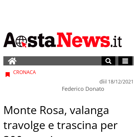
CRONACA
di
il
18/12/2021
Federico Donato
Monte Rosa, valanga
travolge e trascina per