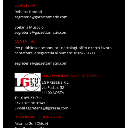
SEGRETERIA
Roberta Prodoti
segreteria@gazzettamatin.com
Stefania Muscolo
segreteria@gazzettamatin.com
CONTATTACI
Per pubblicazione annunci, necrologi, offro e cerco lavoro,
contattare la segreteria al numero: 0165/231711
segreteria@gazzettamatin.com
CONCESSIONARIA DI PUBBLICITÀ
LG PRESSE S.R.L.
via Festaz, 52
11100 AOSTA
Tel: 0165.231711
Fax: 0165.1820141
E-mail
segreteria@lgpresse.com
RESPONSABILE DI AGENZIA
Arianna Gori Chisari