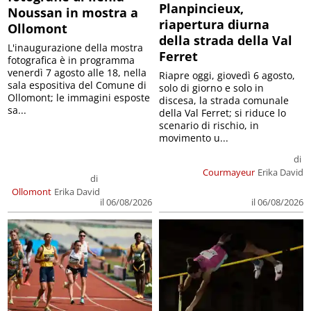
Planpincieux,
Noussan in mostra a
riapertura diurna
Ollomont
della strada della Val
L'inaugurazione della mostra
Ferret
fotografica è in programma
venerdì 7 agosto alle 18, nella
Riapre oggi, giovedì 6 agosto,
sala espositiva del Comune di
solo di giorno e solo in
Ollomont; le immagini esposte
discesa, la strada comunale
sa...
della Val Ferret; si riduce lo
scenario di rischio, in
movimento u...
di
Courmayeur
Erika David
di
Ollomont
Erika David
il 06/08/2026
il 06/08/2026