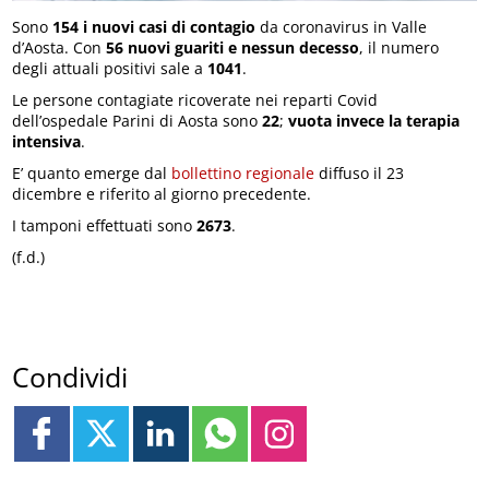
Sono
154 i nuovi casi di contagio
da coronavirus in Valle
d’Aosta. Con
56 nuovi guariti e nessun decesso
, il numero
degli attuali positivi sale a
1041
.
Le persone contagiate ricoverate nei reparti Covid
dell’ospedale Parini di Aosta sono
22
;
vuota invece la terapia
intensiva
.
E’ quanto emerge dal
bollettino regionale
diffuso il 23
dicembre e riferito al giorno precedente.
I tamponi effettuati sono
2673
.
(f.d.)
Condividi