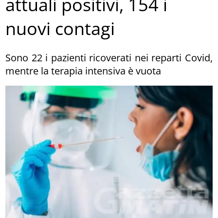
attuali positivi, 154 i
nuovi contagi
Sono 22 i pazienti ricoverati nei reparti Covid,
mentre la terapia intensiva è vuota