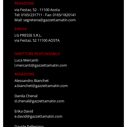
REDAZIONE
via Festaz, 52 - 11100 Aosta
Tel: 0165/231711 - Fax: 0165/1820141
Mail:
segreteria@gazzettamatin.com
Editore
LG PRESSE S.R.L.
via Festaz, 52 11100 AOSTA
DIRETTORE RESPONSABILE
Luca Mercanti
l.mercanti@gazzettamatin.com
REDAZIONE
Alessandro Bianchet
a.bianchet@gazzettamatin.com
Danila Chenal
d.chenal@gazzettamatin.com
Erika David
e.david@gazzettamatin.com
Davide Pellegrino