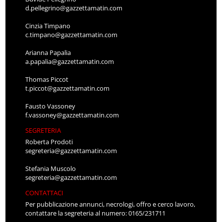
d.pellegrino@gazzettamatin.com
Cinzia Timpano
c.timpano@gazzettamatin.com
Arianna Papalia
a.papalia@gazzettamatin.com
Thomas Piccot
t.piccot@gazzettamatin.com
Fausto Vassoney
f.vassoney@gazzettamatin.com
SEGRETERIA
Roberta Prodoti
segreteria@gazzettamatin.com
Stefania Muscolo
segreteria@gazzettamatin.com
CONTATTACI
Per pubblicazione annunci, necrologi, offro e cerco lavoro,
contattare la segreteria al numero: 0165/231711