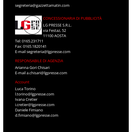
segreteria@gazzettamatin.com
CONCESSIONARIA DI PUBBLICITÀ
LG PRESSE S.R.L.
via Festaz, 52
11100 AOSTA
Tel: 0165.231711
Fax: 0165.1820141
E-mail
segreteria@lgpresse.com
RESPONSABILE DI AGENZIA
Arianna Gori Chisari
E-mail
a.chisari@lgpresse.com
Account
Luca Torino
l.torino@lgpresse.com
Ivana Cretier
i.cretier@lgpresse.com
Daniele Fimiano
d.fimiano@lgpresse.com