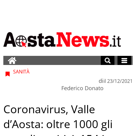
SANITÀ
di
il
23/12/2021
Federico Donato
Coronavirus, Valle
d’Aosta: oltre 1000 gli