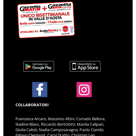
COLLABORATORI
Francesca Arcaro, Massimo Altini, Corrado Bellora,
Nadine Blanc, Riccardo Bortolotti, Manila Calipari,
Giulia Calisti, Nadia Camposaragna, Paolo Ciambi,
Filippo Clermont, Carol Di Vito, Christian Leo