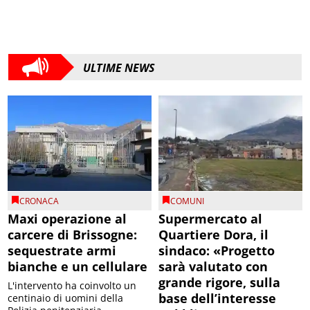
ULTIME NEWS
CRONACA
COMUNI
Maxi operazione al
Supermercato al
carcere di Brissogne:
Quartiere Dora, il
sequestrate armi
sindaco: «Progetto
bianche e un cellulare
sarà valutato con
grande rigore, sulla
L'intervento ha coinvolto un
base dell’interesse
centinaio di uomini della