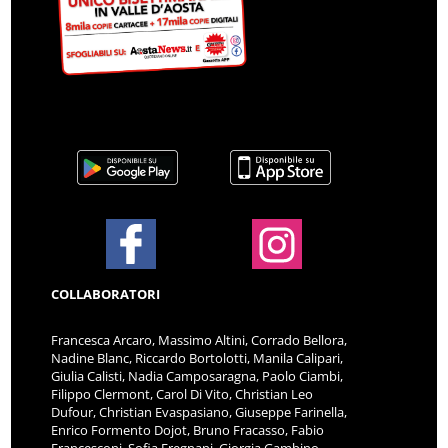
COLLABORATORI
Francesca Arcaro, Massimo Altini, Corrado Bellora,
Nadine Blanc, Riccardo Bortolotti, Manila Calipari,
Giulia Calisti, Nadia Camposaragna, Paolo Ciambi,
Filippo Clermont, Carol Di Vito, Christian Leo
Dufour, Christian Evaspasiano, Giuseppe Farinella,
Enrico Formento Dojot, Bruno Fracasso, Fabio
Francesconi, Sofia Fregnani, Giorgia Gambino,