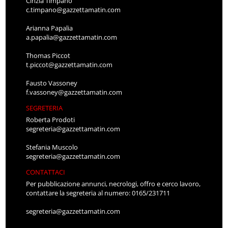
Cinzia Timpano
c.timpano@gazzettamatin.com
Arianna Papalia
a.papalia@gazzettamatin.com
Thomas Piccot
t.piccot@gazzettamatin.com
Fausto Vassoney
f.vassoney@gazzettamatin.com
SEGRETERIA
Roberta Prodoti
segreteria@gazzettamatin.com
Stefania Muscolo
segreteria@gazzettamatin.com
CONTATTACI
Per pubblicazione annunci, necrologi, offro e cerco lavoro,
contattare la segreteria al numero: 0165/231711
segreteria@gazzettamatin.com