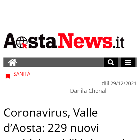
SANITÀ
di
il
29/12/2021
Danila Chenal
Coronavirus, Valle
d’Aosta: 229 nuovi