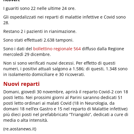
I guariti sono 22 nelle ultime 24 ore.
Gli ospedalizzati nei reparti di malattie infettive e Covid sono
28.
Restano 2 i pazienti in rianimazione.
Sono stati effettuati 2.638 tamponi.
Sono i dati del
bollettino regionale 564
diffuso dalla Regione
mercoledì 29 dicembre.
Non si sono verificati nuovi decessi. Per effetto di questi
numeri, i positivi attuali salgono a 1.586; di questi, 1.348 sono
in isolamento domiciliare e 30 ricoverati.
Nuovi reparti
Domani, giovedì 30 novembre, aprirà il reparto Covid-2 con 18
posti letto. Nei prossimi giorni al Parini saranno dedicati 51
posti letto ordinari ai malati Covid (18 in Neurologia, da
domani 18 nell’ex Gastro e 15 nel reparto di Malattie infettive)
più dieci posti nel prefabbricato “Triangolo”, dedicati a cure di
media o alta intensità.
(re.aostanews.it)