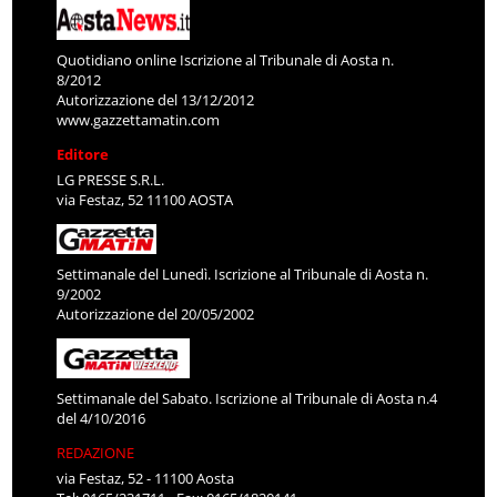
Quotidiano online Iscrizione al Tribunale di Aosta n.
8/2012
Autorizzazione del 13/12/2012
www.gazzettamatin.com
Editore
LG PRESSE S.R.L.
via Festaz, 52 11100 AOSTA
Settimanale del Lunedì. Iscrizione al Tribunale di Aosta n.
9/2002
Autorizzazione del 20/05/2002
Settimanale del Sabato. Iscrizione al Tribunale di Aosta n.4
del 4/10/2016
REDAZIONE
via Festaz, 52 - 11100 Aosta