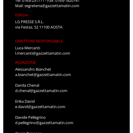
Tel: 0165/231711 - Fax: 0165/1820141
Mail:
segreteria@gazzettamatin.com
Editore
LG PRESSE S.R.L.
via Festaz, 52 11100 AOSTA
DIRETTORE RESPONSABILE
Luca Mercanti
l.mercanti@gazzettamatin.com
REDAZIONE
Alessandro Bianchet
a.bianchet@gazzettamatin.com
Danila Chenal
d.chenal@gazzettamatin.com
Erika David
e.david@gazzettamatin.com
Davide Pellegrino
d.pellegrino@gazzettamatin.com