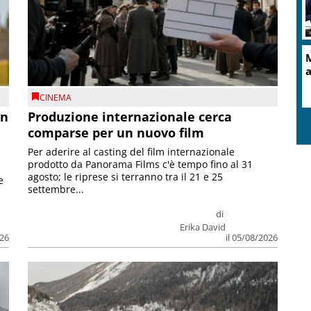
M
a
CINEMA
on
Produzione internazionale cerca
comparse per un nuovo film
Per aderire al casting del film internazionale
prodotto da Panorama Films c'è tempo fino al 31
agosto; le riprese si terranno tra il 21 e 25
e
settembre...
di
Erika David
026
il 05/08/2026