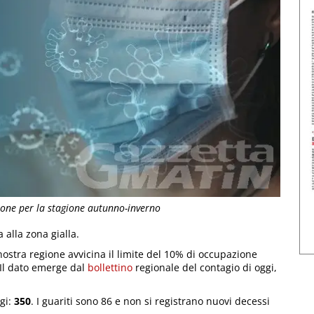
zione per la stagione autunno-inverno
a alla zona gialla.
nostra regione avvicina il limite del 10% di occupazione
. Il dato emerge dal
bollettino
regionale del contagio di oggi,
gi:
350
. I guariti sono 86 e non si registrano nuovi decessi