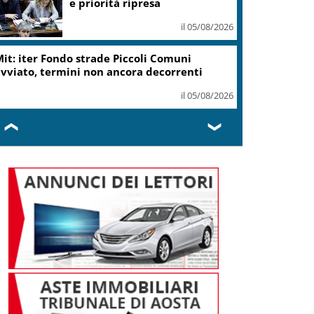
e priorità ripresa
il 05/08/2026
it: iter Fondo strade Piccoli Comuni
vviato, termini non ancora decorrenti
il 05/08/2026
❮
❯