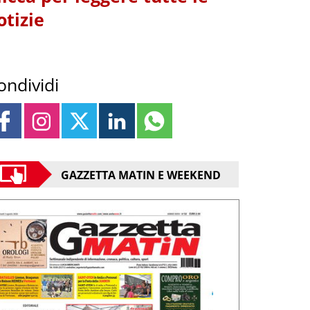
otizie
ondividi
GAZZETTA MATIN E WEEKEND