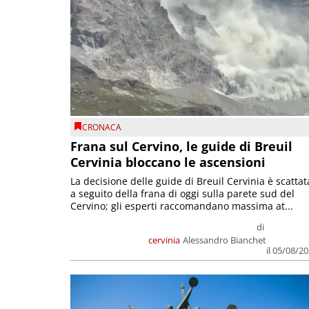
CRONACA
Frana sul Cervino, le guide di Breuil
Cervinia bloccano le ascensioni
La decisione delle guide di Breuil Cervinia è scattat
a seguito della frana di oggi sulla parete sud del
Cervino; gli esperti raccomandano massima at...
di
cervinia
Alessandro Bianchet
il 05/08/2