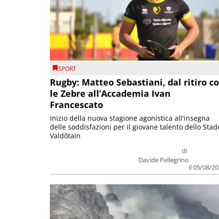
SPORT
Rugby: Matteo Sebastiani, dal ritiro c
le Zebre all’Accademia Ivan
Francescato
Inizio della nuova stagione agonistica all'insegna
delle soddisfazioni per il giovane talento dello Stad
Valdôtain
di
Davide Pellegrino
il 05/08/2