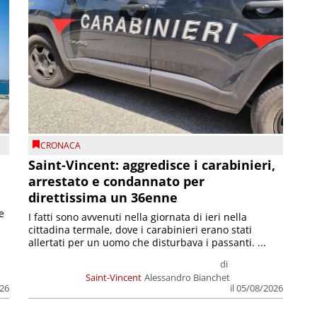
CRONACA
Saint-Vincent: aggredisce i carabinieri,
arrestato e condannato per
direttissima un 36enne
e
I fatti sono avvenuti nella giornata di ieri nella
cittadina termale, dove i carabinieri erano stati
allertati per un uomo che disturbava i passanti. ...
di
Saint-Vincent
Alessandro Bianchet
026
il 05/08/2026