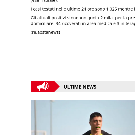
(488 il totale).
I casi testati nelle ultime 24 ore sono 1.025 mentre 
Gli attuali positivi sfondano quota 2 mila, per la p
domiciliare, 34 ricoverati in area medica e 3 in tera
(re.aostanews)
ULTIME NEWS