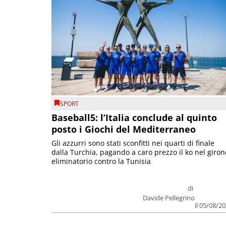
SPORT
Baseball5: l’Italia conclude al quinto
posto i Giochi del Mediterraneo
Gli azzurri sono stati sconfitti nei quarti di finale
dalla Turchia, pagando a caro prezzo il ko nel giron
eliminatorio contro la Tunisia
di
Davide Pellegrino
il 05/08/2