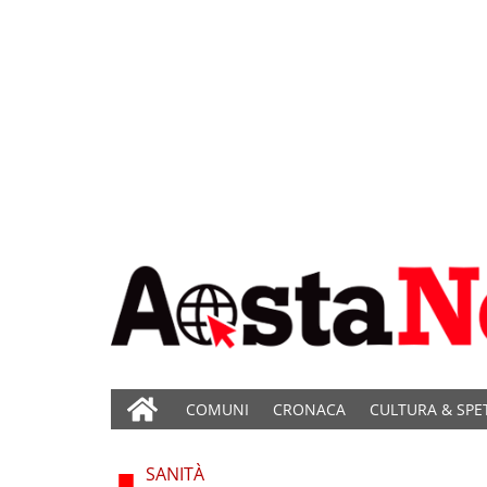
COMUNI
CRONACA
CULTURA & SPE
SANITÀ