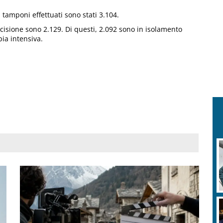
i tamponi effettuati sono stati 3.104.
recisione sono 2.129. Di questi, 2.092 sono in isolamento
pia intensiva.