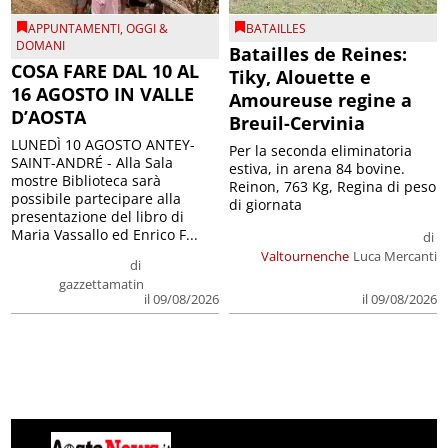
APPUNTAMENTI
,
OGGI &
BATAILLES
DOMANI
Batailles de Reines:
COSA FARE DAL 10 AL
Tiky, Alouette e
16 AGOSTO IN VALLE
Amoureuse regine a
D’AOSTA
Breuil-Cervinia
LUNEDÌ 10 AGOSTO ANTEY-
Per la seconda eliminatoria
SAINT-ANDRÉ - Alla Sala
estiva, in arena 84 bovine.
mostre Biblioteca sarà
Reinon, 763 Kg, Regina di peso
possibile partecipare alla
di giornata
presentazione del libro di
Maria Vassallo ed Enrico F...
di
Valtournenche
Luca Mercanti
di
gazzettamatin
il 09/08/2026
il 09/08/2026