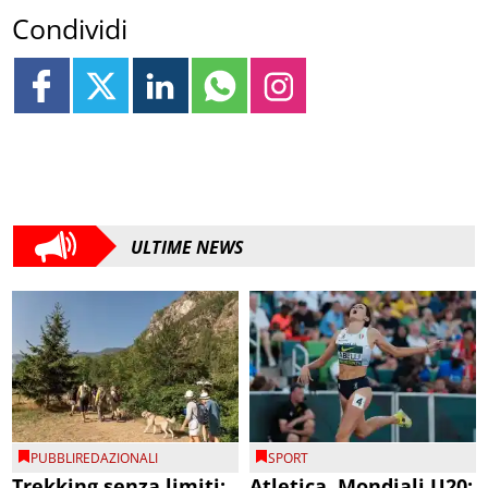
Condividi
ULTIME NEWS
PUBBLIREDAZIONALI
SPORT
Trekking senza limiti:
Atletica, Mondiali U20: