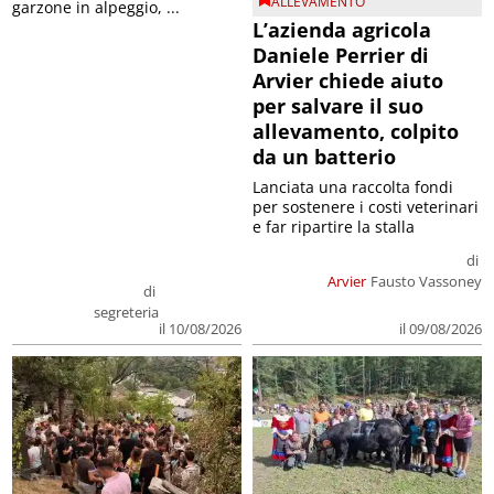
ALLEVAMENTO
garzone in alpeggio, ...
L’azienda agricola
Daniele Perrier di
Arvier chiede aiuto
per salvare il suo
allevamento, colpito
da un batterio
Lanciata una raccolta fondi
per sostenere i costi veterinari
e far ripartire la stalla
di
Arvier
Fausto Vassoney
di
segreteria
il 09/08/2026
il 10/08/2026