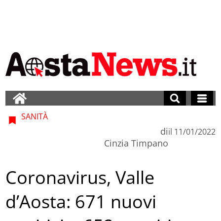
SANITÀ
di
il
11/01/2022
Cinzia Timpano
Coronavirus, Valle
d’Aosta: 671 nuovi