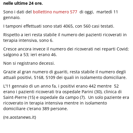
nelle ultime 24 ore.
Sono i dati del
bollettino numero 577
di oggi, martedì 11
gennaio.
I tamponi effettuati sono stati 4065, con 560 casi testati.
Rispetto a ieri resta stabile il numero dei pazienti ricoverati in
terapia intensiva, sono 6.
Cresce ancora invece il numero dei ricoverati nei reparti Covid;
salgono a 53; ieri erano 46.
Non si registrano decessi.
Grazie al gran numero di guariti, resta stabile il numero degli
attuali positivi, 5168, 5109 dei quali in isolamento domiciliare.
L’11 gennaio di un anno fa, i positivi erano 442 mentre 52
erano i pazienti ricoverati tra ospedale Parini (30), clinica di
Saint-Pierre (15) e ospedale da campo (7). Un solo paziente era
ricoverato in terapia intensiva mentre in isolamento
domiciliare c’erano 389 persone.
(re.aostanews.it)