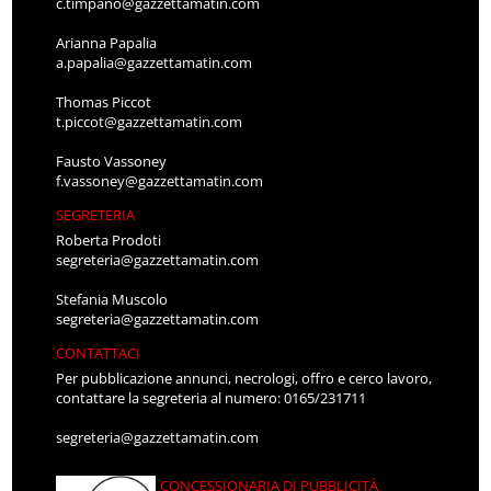
c.timpano@gazzettamatin.com
Arianna Papalia
a.papalia@gazzettamatin.com
Thomas Piccot
t.piccot@gazzettamatin.com
Fausto Vassoney
f.vassoney@gazzettamatin.com
SEGRETERIA
Roberta Prodoti
segreteria@gazzettamatin.com
Stefania Muscolo
segreteria@gazzettamatin.com
CONTATTACI
Per pubblicazione annunci, necrologi, offro e cerco lavoro,
contattare la segreteria al numero: 0165/231711
segreteria@gazzettamatin.com
CONCESSIONARIA DI PUBBLICITÀ