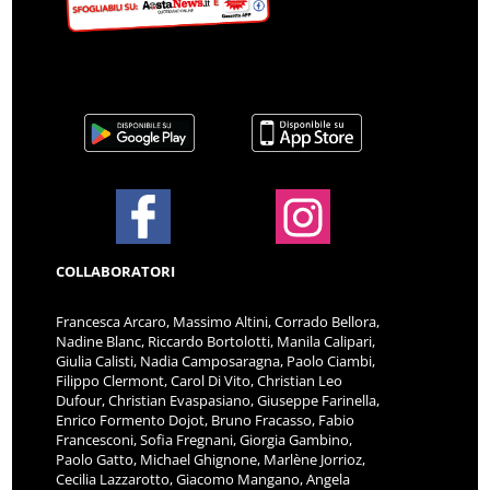
COLLABORATORI
Francesca Arcaro, Massimo Altini, Corrado Bellora,
Nadine Blanc, Riccardo Bortolotti, Manila Calipari,
Giulia Calisti, Nadia Camposaragna, Paolo Ciambi,
Filippo Clermont, Carol Di Vito, Christian Leo
Dufour, Christian Evaspasiano, Giuseppe Farinella,
Enrico Formento Dojot, Bruno Fracasso, Fabio
Francesconi, Sofia Fregnani, Giorgia Gambino,
Paolo Gatto, Michael Ghignone, Marlène Jorrioz,
Cecilia Lazzarotto, Giacomo Mangano, Angela