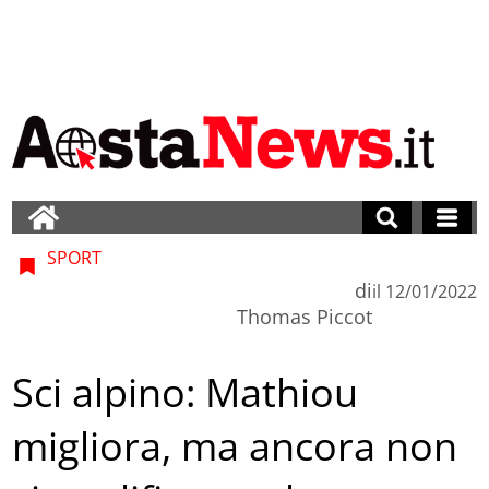
SPORT
di
il
12/01/2022
Thomas Piccot
Sci alpino: Mathiou
migliora, ma ancora non