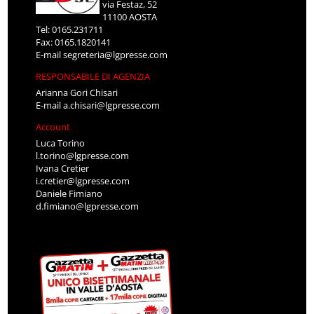
via Festaz, 52
11100 AOSTA
Tel: 0165.231711
Fax: 0165.1820141
E-mail
segreteria@lgpresse.com
RESPONSABILE DI AGENZIA
Arianna Gori Chisari
E-mail
a.chisari@lgpresse.com
Account
Luca Torino
l.torino@lgpresse.com
Ivana Cretier
i.cretier@lgpresse.com
Daniele Fimiano
d.fimiano@lgpresse.com