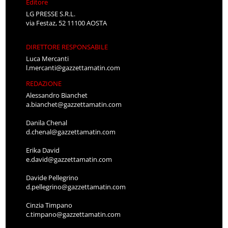
Editore
LG PRESSE S.R.L.
via Festaz, 52 11100 AOSTA
DIRETTORE RESPONSABILE
Luca Mercanti
l.mercanti@gazzettamatin.com
REDAZIONE
Alessandro Bianchet
a.bianchet@gazzettamatin.com
Danila Chenal
d.chenal@gazzettamatin.com
Erika David
e.david@gazzettamatin.com
Davide Pellegrino
d.pellegrino@gazzettamatin.com
Cinzia Timpano
c.timpano@gazzettamatin.com