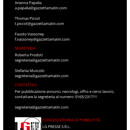
Arianna Papalia
a.papalia@gazzettamatin.com
Thomas Piccot
t.piccot@gazzettamatin.com
Fausto Vassoney
f.vassoney@gazzettamatin.com
SEGRETERIA
Roberta Prodoti
segreteria@gazzettamatin.com
Stefania Muscolo
segreteria@gazzettamatin.com
CONTATTACI
Per pubblicazione annunci, necrologi, offro e cerco lavoro,
contattare la segreteria al numero: 0165/231711
segreteria@gazzettamatin.com
CONCESSIONARIA DI PUBBLICITÀ
LG PRESSE S.R.L.