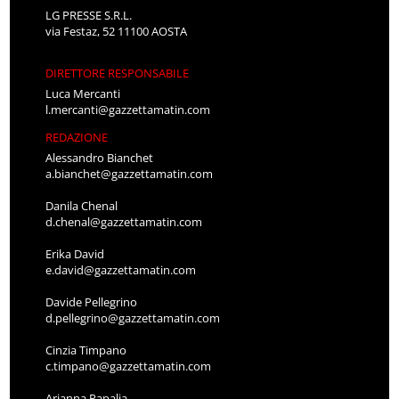
LG PRESSE S.R.L.
via Festaz, 52 11100 AOSTA
DIRETTORE RESPONSABILE
Luca Mercanti
l.mercanti@gazzettamatin.com
REDAZIONE
Alessandro Bianchet
a.bianchet@gazzettamatin.com
Danila Chenal
d.chenal@gazzettamatin.com
Erika David
e.david@gazzettamatin.com
Davide Pellegrino
d.pellegrino@gazzettamatin.com
Cinzia Timpano
c.timpano@gazzettamatin.com
Arianna Papalia