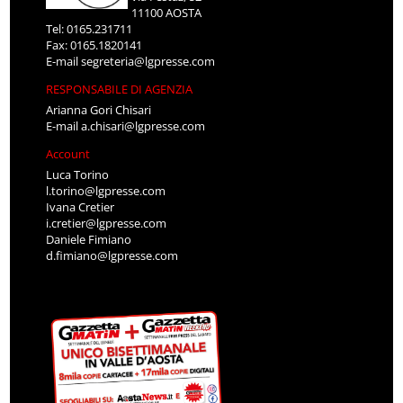
11100 AOSTA
Tel: 0165.231711
Fax: 0165.1820141
E-mail
segreteria@lgpresse.com
RESPONSABILE DI AGENZIA
Arianna Gori Chisari
E-mail
a.chisari@lgpresse.com
Account
Luca Torino
l.torino@lgpresse.com
Ivana Cretier
i.cretier@lgpresse.com
Daniele Fimiano
d.fimiano@lgpresse.com