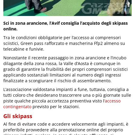
Sci in zona arancione, l’Avif consiglia l’acquisto degli skipass
online.
Tra le condizioni obbligatorie per l’accesso ai comprensori
sciistici, Green pass rafforzato e mascherina Ffp2 almeno su
telecabine e funivie.
Nonostante il recente passaggio in zona arancione e l’incubo
dilagante della zona rossa, la Valle d’Aosta è comunque in
grado di garantire la fruibilità dei propri comprensori sciistici
applicando sostanziali limitazioni al numero degli ingressi
finalizzate a scongiurare il rischio di assembramento.
L’associazione valdostana impianti a fune, tuttavia, consiglia a
tutti coloro che desiderano trascorrere una o più giornate sulle
piste qualche piccola accortezza preventiva visto l
‘accesso
contingentato
previsto per le stazioni.
Gli skipass
Al fine di evitare code e accedere velocemente agli impianti, è
preferibile provvedere alla prenotazione online del proprio