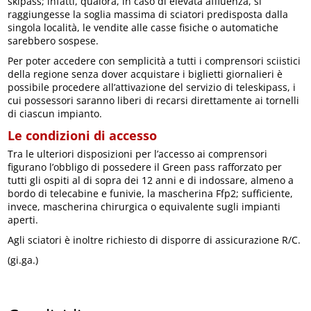
skipass; infatti, qualora, in caso di elevata affluenza, si
raggiungesse la soglia massima di sciatori predisposta dalla
singola località, le vendite alle casse fisiche o automatiche
sarebbero sospese.
Per poter accedere con semplicità a tutti i comprensori sciistici
della regione senza dover acquistare i biglietti giornalieri è
possibile procedere all’attivazione del servizio di teleskipass, i
cui possessori saranno liberi di recarsi direttamente ai tornelli
di ciascun impianto.
Le condizioni di accesso
Tra le ulteriori disposizioni per l’accesso ai comprensori
figurano l’obbligo di possedere il Green pass rafforzato per
tutti gli ospiti al di sopra dei 12 anni e di indossare, almeno a
bordo di telecabine e funivie, la mascherina Ffp2; sufficiente,
invece, mascherina chirurgica o equivalente sugli impianti
aperti.
Agli sciatori è inoltre richiesto di disporre di assicurazione R/C.
(gi.ga.)