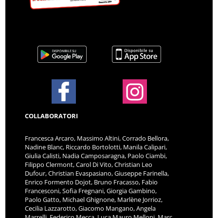
COLLABORATORI
Francesca Arcaro, Massimo Altini, Corrado Bellora,
Nadine Blanc, Riccardo Bortolotti, Manila Calipari,
Giulia Calisti, Nadia Camposaragna, Paolo Ciambi,
Filippo Clermont, Carol Di Vito, Christian Leo
Dufour, Christian Evaspasiano, Giuseppe Farinella,
Enrico Formento Dojot, Bruno Fracasso, Fabio
Francesconi, Sofia Fregnani, Giorgia Gambino,
Paolo Gatto, Michael Ghignone, Marlène Jorrioz,
Cecilia Lazzarotto, Giacomo Mangano, Angela
Marrelli, Federico Mecca, Luca Mauro Melloni, Marc