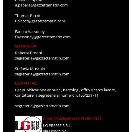
a.papalia@gazzettamatin.com
Thomas Piccot
t.piccot@gazzettamatin.com
Fausto Vassoney
f.vassoney@gazzettamatin.com
SEGRETERIA
Roberta Prodoti
segreteria@gazzettamatin.com
Stefania Muscolo
segreteria@gazzettamatin.com
CONTATTACI
Per pubblicazione annunci, necrologi, offro e cerco lavoro,
contattare la segreteria al numero: 0165/231711
segreteria@gazzettamatin.com
CONCESSIONARIA DI PUBBLICITÀ
LG PRESSE S.R.L.
via Festaz, 52