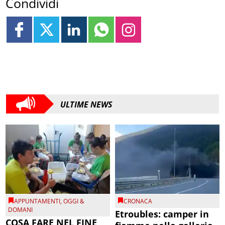
Condividi
ULTIME NEWS
APPUNTAMENTI
,
OGGI &
CRONACA
DOMANI
Etroubles: camper in
COSA FARE NEL FINE