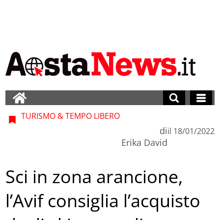
TURISMO & TEMPO LIBERO
di
il
18/01/2022
Erika David
Sci in zona arancione,
l’Avif consiglia l’acquisto