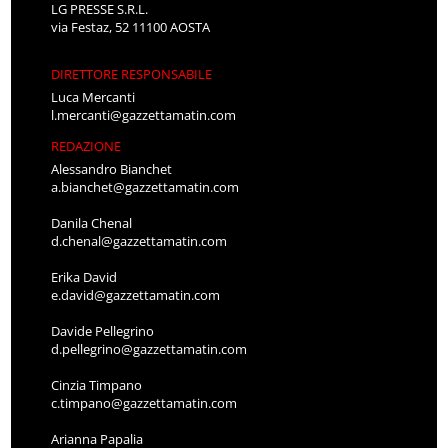
LG PRESSE S.R.L.
via Festaz, 52 11100 AOSTA
DIRETTORE RESPONSABILE
Luca Mercanti
l.mercanti@gazzettamatin.com
REDAZIONE
Alessandro Bianchet
a.bianchet@gazzettamatin.com
Danila Chenal
d.chenal@gazzettamatin.com
Erika David
e.david@gazzettamatin.com
Davide Pellegrino
d.pellegrino@gazzettamatin.com
Cinzia Timpano
c.timpano@gazzettamatin.com
Arianna Papalia