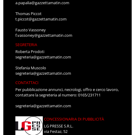
a.papalia@gazzettamatin.com
Thomas Piccot
t.piccot@gazzettamatin.com
Fausto Vassoney
f.vassoney@gazzettamatin.com
SEGRETERIA
Roberta Prodoti
segreteria@gazzettamatin.com
Stefania Muscolo
segreteria@gazzettamatin.com
CONTATTACI
Per pubblicazione annunci, necrologi, offro e cerco lavoro,
contattare la segreteria al numero: 0165/231711
segreteria@gazzettamatin.com
CONCESSIONARIA DI PUBBLICITÀ
LG PRESSE S.R.L.
via Festaz, 52