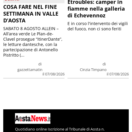
Etroubles: camper in
COSA FARE NEL FINE
fiamme nella galleria
SETTIMANA IN VALLE
di Echevennoz
D’AOSTA
E in corso l'intervento dei vigili
SABATO 8 AGOSTO ALLEIN –
del fuoco, non ci sono feriti
All’area verde Le Plan-de-
Clavel prosegue “ItinerDante”,
le letture dantesche, con la
partecipazione di Antonello
Pistritto (...
di
di
gazzettamatin
Cinzia Timpano
il 07/08/2026
il 07/08/2026
Quotidiano online Iscrizione al Tribunale di Aosta n.