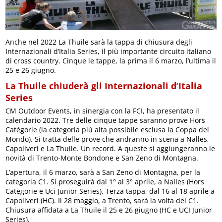
Anche nel 2022 La Thuile sarà la tappa di chiusura degli
Internazionali d’Italia Series, il più importante circuito italiano
di cross country. Cinque le tappe, la prima il 6 marzo, l’ultima il
25 e 26 giugno.
La Thuile chiuderà gli Internazionali d’Italia
Series
CM Outdoor Events, in sinergia con la FCI, ha presentato il
calendario 2022. Tre delle cinque tappe saranno prove Hors
Catégorie (la categoria più alta possibile esclusa la Coppa del
Mondo). Si tratta delle prove che andranno in scena a Nalles,
Capoliveri e La Thuile. Un record. A queste si aggiungeranno le
novità di Trento-Monte Bondone e San Zeno di Montagna.
L’apertura, il 6 marzo, sarà a San Zeno di Montagna, per la
categoria C1. Si proseguirà dal 1° al 3° aprile, a Nalles (Hors
Categorie e Uci Junior Series). Terza tappa, dal 16 al 18 aprile a
Capoliveri (HC). Il 28 maggio, a Trento, sarà la volta dei C1.
Chiusura affidata a La Thuile il 25 e 26 giugno (HC e UCI Junior
Series).