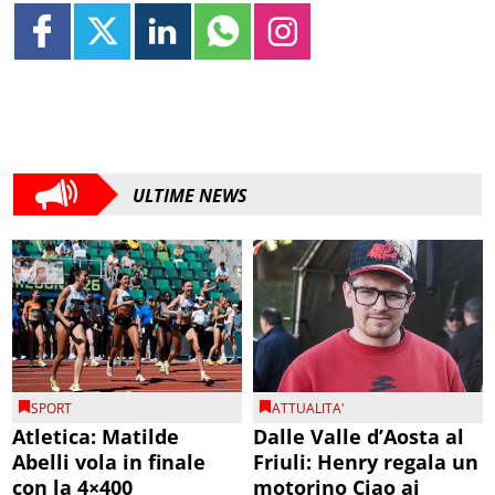
ULTIME NEWS
SPORT
ATTUALITA'
Atletica: Matilde
Dalle Valle d’Aosta al
Abelli vola in finale
Friuli: Henry regala un
con la 4×400
motorino Ciao ai