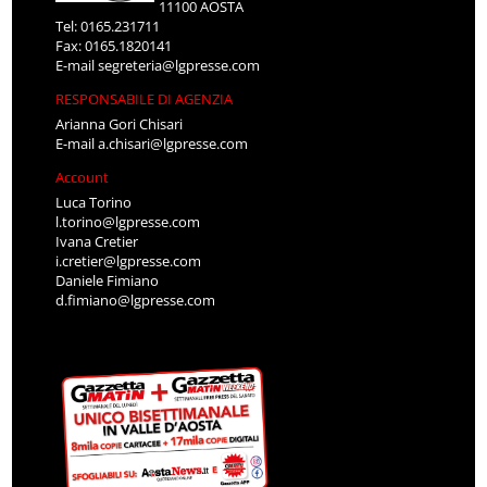
11100 AOSTA
Tel: 0165.231711
Fax: 0165.1820141
E-mail
segreteria@lgpresse.com
RESPONSABILE DI AGENZIA
Arianna Gori Chisari
E-mail
a.chisari@lgpresse.com
Account
Luca Torino
l.torino@lgpresse.com
Ivana Cretier
i.cretier@lgpresse.com
Daniele Fimiano
d.fimiano@lgpresse.com