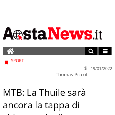
SPORT
di
il
19/01/2022
Thomas Piccot
MTB: La Thuile sarà
ancora la tappa di