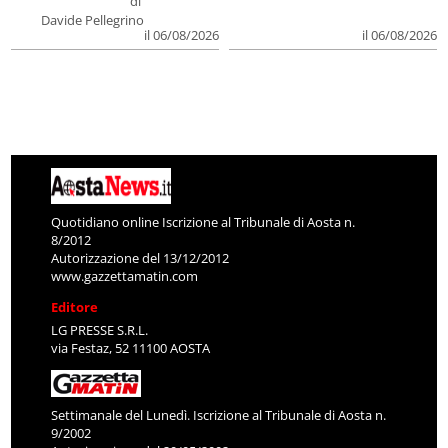
di
Davide Pellegrino
il 06/08/2026
il 06/08/2026
Quotidiano online Iscrizione al Tribunale di Aosta n.
8/2012
Autorizzazione del 13/12/2012
www.gazzettamatin.com
Editore
LG PRESSE S.R.L.
via Festaz, 52 11100 AOSTA
Settimanale del Lunedì. Iscrizione al Tribunale di Aosta n.
9/2002