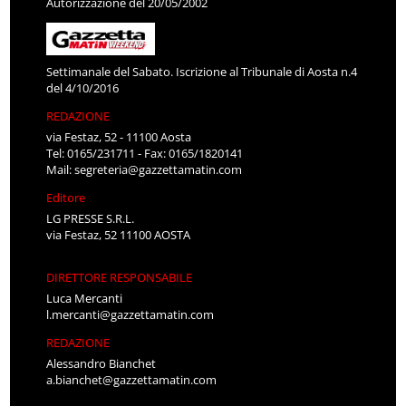
Autorizzazione del 20/05/2002
Settimanale del Sabato. Iscrizione al Tribunale di Aosta n.4
del 4/10/2016
REDAZIONE
via Festaz, 52 - 11100 Aosta
Tel: 0165/231711 - Fax: 0165/1820141
Mail:
segreteria@gazzettamatin.com
Editore
LG PRESSE S.R.L.
via Festaz, 52 11100 AOSTA
DIRETTORE RESPONSABILE
Luca Mercanti
l.mercanti@gazzettamatin.com
REDAZIONE
Alessandro Bianchet
a.bianchet@gazzettamatin.com