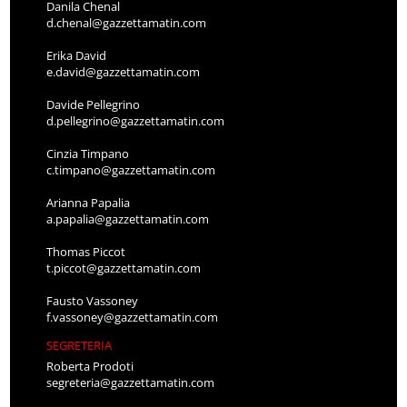
Danila Chenal
d.chenal@gazzettamatin.com
Erika David
e.david@gazzettamatin.com
Davide Pellegrino
d.pellegrino@gazzettamatin.com
Cinzia Timpano
c.timpano@gazzettamatin.com
Arianna Papalia
a.papalia@gazzettamatin.com
Thomas Piccot
t.piccot@gazzettamatin.com
Fausto Vassoney
f.vassoney@gazzettamatin.com
SEGRETERIA
Roberta Prodoti
segreteria@gazzettamatin.com