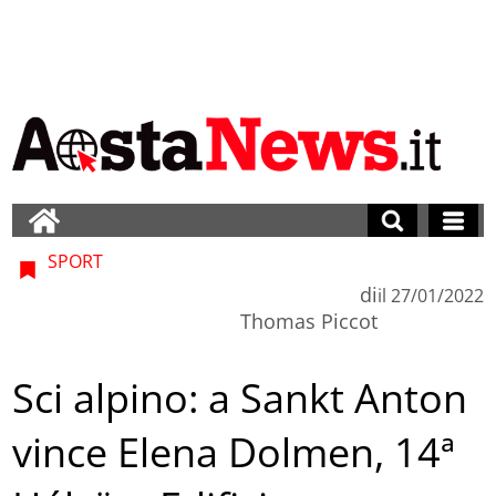
SPORT
di
il
27/01/2022
Thomas Piccot
Sci alpino: a Sankt Anton
vince Elena Dolmen, 14ª