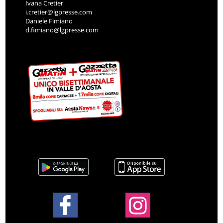
Ivana Cretier
i.cretier@lgpresse.com
Daniele Fimiano
d.fimiano@lgpresse.com