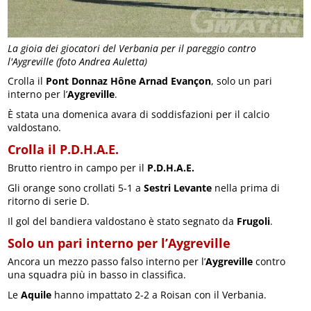
La gioia dei giocatori del Verbania per il pareggio contro
l'Aygreville (foto Andrea Auletta)
Crolla il
Pont Donnaz Hône Arnad Evançon
, solo un pari
interno per l’
Aygreville
.
È stata una domenica avara di soddisfazioni per il calcio
valdostano.
Crolla il P.D.H.A.E.
Brutto rientro in campo per il
P.D.H.A.E.
Gli orange sono crollati 5-1 a
Sestri Levante
nella prima di
ritorno di serie D.
Il gol del bandiera valdostano è stato segnato da
Frugoli
.
Solo un pari interno per l’Aygreville
Ancora un mezzo passo falso interno per l’
Aygreville
contro
una squadra più in basso in classifica.
Le
Aquile
hanno impattato 2-2 a Roisan con il Verbania.