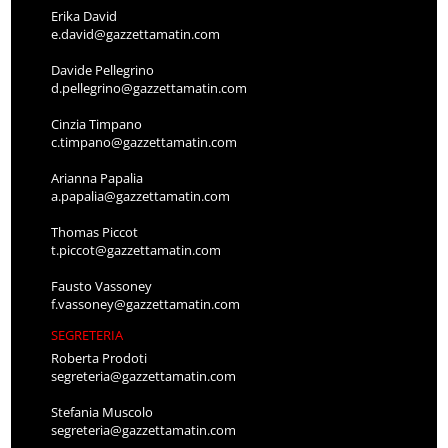
Erika David
e.david@gazzettamatin.com
Davide Pellegrino
d.pellegrino@gazzettamatin.com
Cinzia Timpano
c.timpano@gazzettamatin.com
Arianna Papalia
a.papalia@gazzettamatin.com
Thomas Piccot
t.piccot@gazzettamatin.com
Fausto Vassoney
f.vassoney@gazzettamatin.com
SEGRETERIA
Roberta Prodoti
segreteria@gazzettamatin.com
Stefania Muscolo
segreteria@gazzettamatin.com