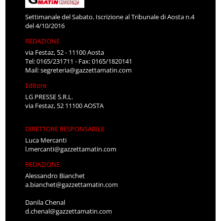
Settimanale del Sabato. Iscrizione al Tribunale di Aosta n.4
del 4/10/2016
REDAZIONE
via Festaz, 52 - 11100 Aosta
Tel: 0165/231711 - Fax: 0165/1820141
Mail:
segreteria@gazzettamatin.com
Editore
LG PRESSE S.R.L.
via Festaz, 52 11100 AOSTA
DIRETTORE RESPONSABILE
Luca Mercanti
l.mercanti@gazzettamatin.com
REDAZIONE
Alessandro Bianchet
a.bianchet@gazzettamatin.com
Danila Chenal
d.chenal@gazzettamatin.com