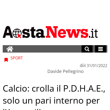
SPORT
di
il
31/01/2022
Davide Pellegrino
Calcio: crolla il P.D.H.A.E.,
solo un pari interno per