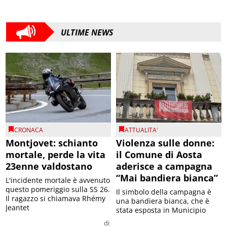
ULTIME NEWS
CRONACA
ATTUALITA'
Montjovet: schianto
Violenza sulle donne:
mortale, perde la vita
il Comune di Aosta
23enne valdostano
aderisce a campagna
“Mai bandiera bianca”
L'incidente mortale è avvenuto
questo pomeriggio sulla SS 26.
Il simbolo della campagna è
Il ragazzo si chiamava Rhémy
una bandiera bianca, che è
Jeantet
stata esposta in Municipio
di