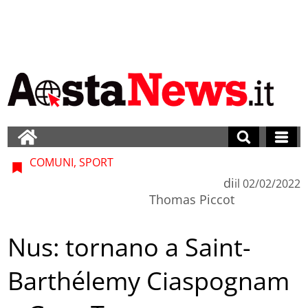
COMUNI, SPORT
di
il
02/02/2022
Thomas Piccot
Nus: tornano a Saint-
Barthélemy Ciaspognam