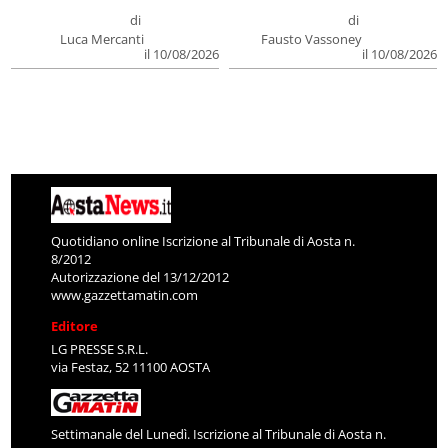
di
di
Luca Mercanti
Fausto Vassoney
il 10/08/2026
il 10/08/2026
Quotidiano online Iscrizione al Tribunale di Aosta n.
8/2012
Autorizzazione del 13/12/2012
www.gazzettamatin.com
Editore
LG PRESSE S.R.L.
via Festaz, 52 11100 AOSTA
Settimanale del Lunedì. Iscrizione al Tribunale di Aosta n.