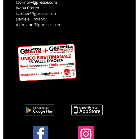
l.torino@lgpresse.com
Ivana Cretier
i.cretier@lgpresse.com
Daniele Fimiano
d.fimiano@lgpresse.com