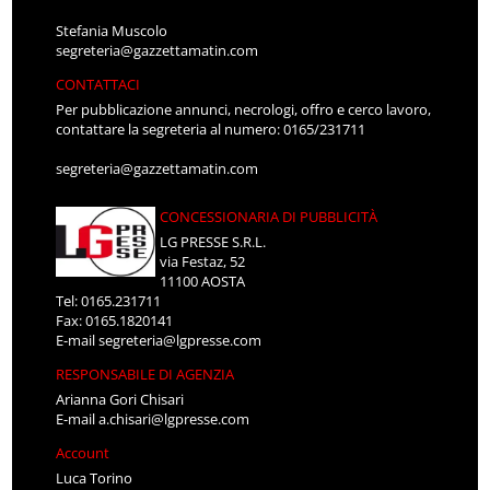
Stefania Muscolo
segreteria@gazzettamatin.com
CONTATTACI
Per pubblicazione annunci, necrologi, offro e cerco lavoro,
contattare la segreteria al numero: 0165/231711
segreteria@gazzettamatin.com
CONCESSIONARIA DI PUBBLICITÀ
LG PRESSE S.R.L.
via Festaz, 52
11100 AOSTA
Tel: 0165.231711
Fax: 0165.1820141
E-mail
segreteria@lgpresse.com
RESPONSABILE DI AGENZIA
Arianna Gori Chisari
E-mail
a.chisari@lgpresse.com
Account
Luca Torino