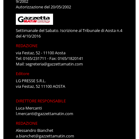
9/2002
Autorizzazione del 20/05/2002
Settimanale del Sabato. Iscrizione al Tribunale di Aosta n.4
del 4/10/2016
REDAZIONE
via Festaz, 52 - 11100 Aosta
Tel: 0165/231711 - Fax: 0165/1820141
Mail:
segreteria@gazzettamatin.com
Editore
LG PRESSE S.R.L.
via Festaz, 52 11100 AOSTA
DIRETTORE RESPONSABILE
Luca Mercanti
l.mercanti@gazzettamatin.com
REDAZIONE
Alessandro Bianchet
a.bianchet@gazzettamatin.com