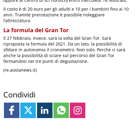
oppure al Centro di sci nordico) entro mercoledì 16 febbraio.
Il costo è di 20 euro per gli adulti e 10 per i bambini fino ai 10
anni. Tramite prenotazione è possibile noleggiare
l’attrezzatura.
La formula del Gran Tor
Il 27 febbraio, invece, sarà la volta del Gran Tor. Sarà
riproposta la formula del 2021. Da un lato, la possibilità di
sfidare in autonomia il cronometro. Non solo. Perché ci sarà
anche la possibilità di sciare sul percorso del Gran Tor
fermandosi nei tre punti di degustazione.
(re.aostanews.it)
Condividi