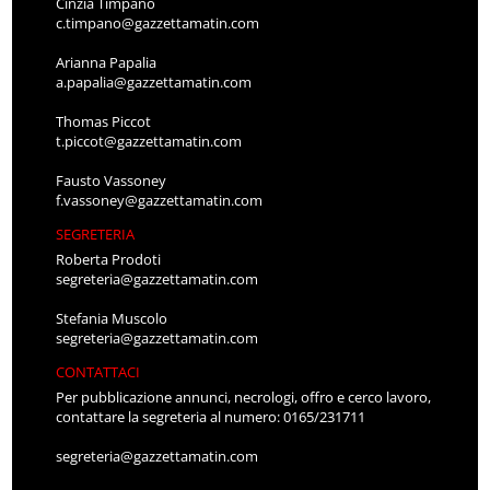
Cinzia Timpano
c.timpano@gazzettamatin.com
Arianna Papalia
a.papalia@gazzettamatin.com
Thomas Piccot
t.piccot@gazzettamatin.com
Fausto Vassoney
f.vassoney@gazzettamatin.com
SEGRETERIA
Roberta Prodoti
segreteria@gazzettamatin.com
Stefania Muscolo
segreteria@gazzettamatin.com
CONTATTACI
Per pubblicazione annunci, necrologi, offro e cerco lavoro,
contattare la segreteria al numero: 0165/231711
segreteria@gazzettamatin.com