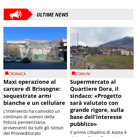
ULTIME NEWS
CRONACA
COMUNI
Maxi operazione al
Supermercato al
carcere di Brissogne:
Quartiere Dora, il
sequestrate armi
sindaco: «Progetto
bianche e un cellulare
sarà valutato con
grande rigore, sulla
L'intervento ha coinvolto un
base dell’interesse
centinaio di uomini della
Polizia penitenziaria,
pubblico»
provenienti da tutti gli istituti
Il primo cittadino di Aosta è
del Provveditorato