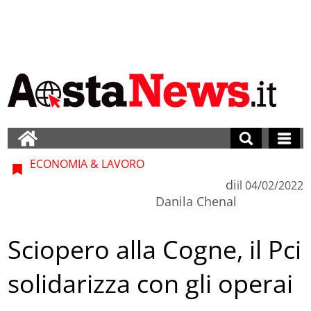
ECONOMIA & LAVORO
di
il
04/02/2022
Danila Chenal
Sciopero alla Cogne, il Pci
solidarizza con gli operai