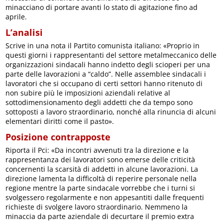
minacciano di portare avanti lo stato di agitazione fino ad
aprile.
L’analisi
Scrive in una nota il Partito comunista italiano: «Proprio in
questi giorni i rappresentanti del settore metalmeccanico delle
organizzazioni sindacali hanno indetto degli scioperi per una
parte delle lavorazioni a “caldo”. Nelle assemblee sindacali i
lavoratori che si occupano di certi settori hanno ritenuto di
non subire più le imposizioni aziendali relative al
sottodimensionamento degli addetti che da tempo sono
sottoposti a lavoro straordinario, nonché alla rinuncia di alcuni
elementari diritti come il pasto».
Posizione contrapposte
Riporta il Pci: «Da incontri avvenuti tra la direzione e la
rappresentanza dei lavoratori sono emerse delle criticità
concernenti la scarsità di addetti in alcune lavorazioni. La
direzione lamenta la difficoltà di reperire personale nella
regione mentre la parte sindacale vorrebbe che i turni si
svolgessero regolarmente e non appesantiti dalle frequenti
richieste di svolgere lavoro straordinario. Nemmeno la
minaccia da parte aziendale di decurtare il premio extra