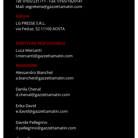
Tel: 0165/231711 - Fax: 0165/1820141
Mail:
segreteria@gazzettamatin.com
Editore
LG PRESSE S.R.L.
via Festaz, 52 11100 AOSTA
DIRETTORE RESPONSABILE
Luca Mercanti
l.mercanti@gazzettamatin.com
REDAZIONE
Alessandro Bianchet
a.bianchet@gazzettamatin.com
Danila Chenal
d.chenal@gazzettamatin.com
Erika David
e.david@gazzettamatin.com
Davide Pellegrino
d.pellegrino@gazzettamatin.com