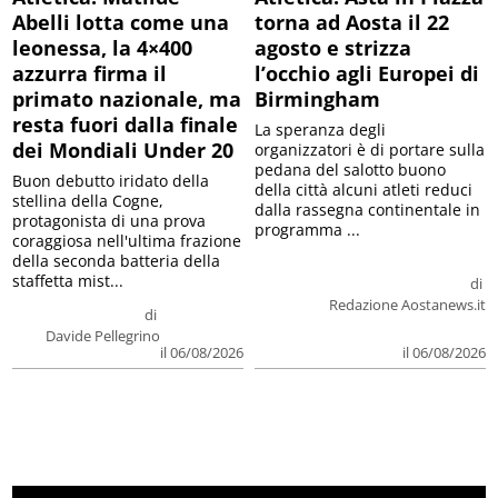
Abelli lotta come una
torna ad Aosta il 22
leonessa, la 4×400
agosto e strizza
azzurra firma il
l’occhio agli Europei di
primato nazionale, ma
Birmingham
resta fuori dalla finale
La speranza degli
dei Mondiali Under 20
organizzatori è di portare sulla
pedana del salotto buono
Buon debutto iridato della
della città alcuni atleti reduci
stellina della Cogne,
dalla rassegna continentale in
protagonista di una prova
programma ...
coraggiosa nell'ultima frazione
della seconda batteria della
staffetta mist...
di
Redazione Aostanews.it
di
Davide Pellegrino
il 06/08/2026
il 06/08/2026