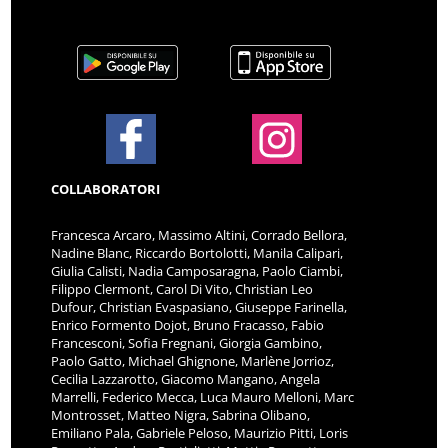
COLLABORATORI
Francesca Arcaro, Massimo Altini, Corrado Bellora,
Nadine Blanc, Riccardo Bortolotti, Manila Calipari,
Giulia Calisti, Nadia Camposaragna, Paolo Ciambi,
Filippo Clermont, Carol Di Vito, Christian Leo
Dufour, Christian Evaspasiano, Giuseppe Farinella,
Enrico Formento Dojot, Bruno Fracasso, Fabio
Francesconi, Sofia Fregnani, Giorgia Gambino,
Paolo Gatto, Michael Ghignone, Marlène Jorrioz,
Cecilia Lazzarotto, Giacomo Mangano, Angela
Marrelli, Federico Mecca, Luca Mauro Melloni, Marc
Montrosset, Matteo Nigra, Sabrina Olibano,
Emiliano Pala, Gabriele Peloso, Maurizio Pitti, Loris