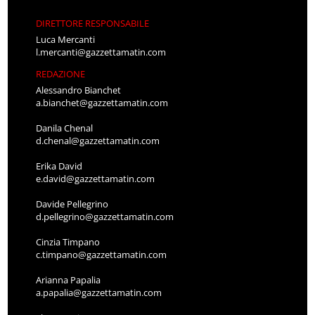
DIRETTORE RESPONSABILE
Luca Mercanti
l.mercanti@gazzettamatin.com
REDAZIONE
Alessandro Bianchet
a.bianchet@gazzettamatin.com
Danila Chenal
d.chenal@gazzettamatin.com
Erika David
e.david@gazzettamatin.com
Davide Pellegrino
d.pellegrino@gazzettamatin.com
Cinzia Timpano
c.timpano@gazzettamatin.com
Arianna Papalia
a.papalia@gazzettamatin.com