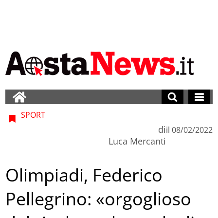
SPORT
di
il
08/02/2022
Luca Mercanti
Olimpiadi, Federico
Pellegrino: «orgoglioso