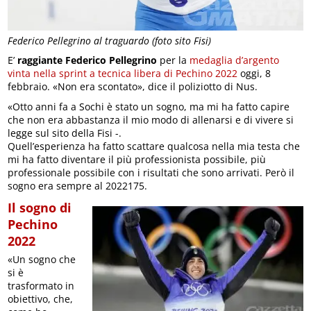
Federico Pellegrino al traguardo (foto sito Fisi)
E’
raggiante Federico Pellegrino
per la
medaglia d’argento
vinta nella sprint a tecnica libera di Pechino 2022
oggi, 8
febbraio. «Non era scontato», dice il poliziotto di Nus.
«Otto anni fa a Sochi è stato un sogno, ma mi ha fatto capire
che non era abbastanza il mio modo di allenarsi e di vivere si
legge sul sito della Fisi -.
Quell’esperienza ha fatto scattare qualcosa nella mia testa che
mi ha fatto diventare il più professionista possibile, più
professionale possibile con i risultati che sono arrivati. Però il
sogno era sempre al 2022175.
Il sogno di
Pechino
2022
«Un sogno che
si è
trasformato in
obiettivo, che,