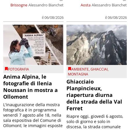
Brissogne
Alessandro Bianchet
Aosta
Alessandro Bianchet
il 06/08/2026
il 06/08/2026
FOTOGRAFIA
AMBIENTE
,
GHIACCIAI
,
MONTAGNA
Anima Alpina, le
Ghiacciaio
fotografie di Ilenia
Planpincieux,
Noussan in mostra a
riapertura diurna
Ollomont
della strada della Val
L'inaugurazione della mostra
Ferret
fotografica è in programma
venerdì 7 agosto alle 18, nella
Riapre oggi, giovedì 6 agosto,
sala espositiva del Comune di
solo di giorno e solo in
Ollomont; le immagini esposte
discesa, la strada comunale