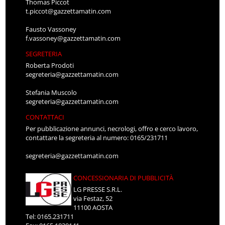
Thomas Piccot
t.piccot@gazzettamatin.com
Fausto Vassoney
f.vassoney@gazzettamatin.com
SEGRETERIA
Roberta Prodoti
segreteria@gazzettamatin.com
Stefania Muscolo
segreteria@gazzettamatin.com
CONTATTACI
Per pubblicazione annunci, necrologi, offro e cerco lavoro,
contattare la segreteria al numero: 0165/231711
segreteria@gazzettamatin.com
CONCESSIONARIA DI PUBBLICITÀ
LG PRESSE S.R.L.
via Festaz, 52
11100 AOSTA
Tel: 0165.231711