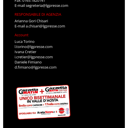
Fax: 0165.1820141
E-mail
segreteria@lgpresse.com
RESPONSABILE DI AGENZIA
Arianna Gori Chisari
E-mail
a.chisari@lgpresse.com
Account
Luca Torino
l.torino@lgpresse.com
Ivana Cretier
i.cretier@lgpresse.com
Daniele Fimiano
d.fimiano@lgpresse.com